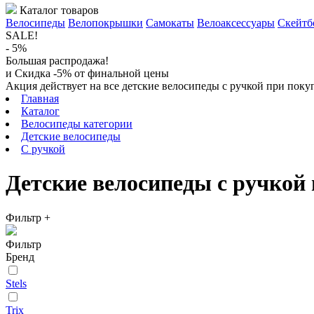
Каталог товаров
Велосипеды
Велопокрышки
Самокаты
Велоаксессуары
Скейтб
SALE!
- 5%
Большая распродажа!
и Скидка -5% от финальной цены
Акция действует на все детские велосипеды с ручкой при поку
Главная
Каталог
Велосипеды категории
Детские велосипеды
C ручкой
Детские велосипеды с ручкой
Фильтр
+
Фильтр
Бренд
Stels
Trix