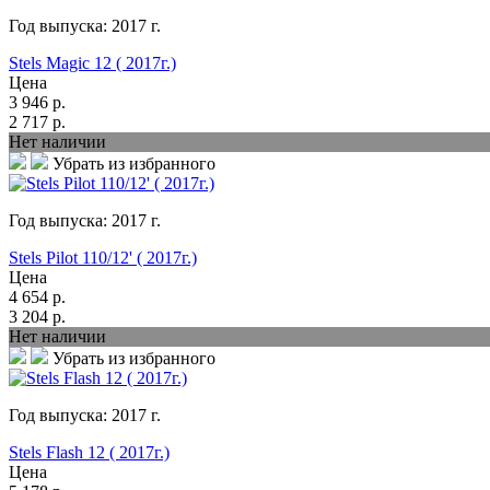
Год выпуска:
2017
г.
Stels Magic 12 ( 2017г.)
Цена
3 946
р.
2 717
р.
Нет наличии
Убрать из избранного
Год выпуска:
2017
г.
Stels Pilot 110/12' ( 2017г.)
Цена
4 654
р.
3 204
р.
Нет наличии
Убрать из избранного
Год выпуска:
2017
г.
Stels Flash 12 ( 2017г.)
Цена