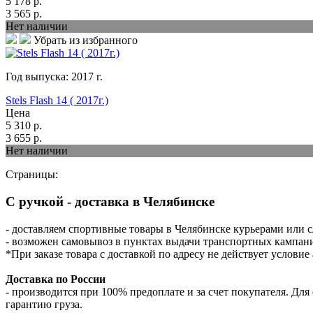
5 178
р.
3 565
р.
Нет наличии
Убрать из избранного
Год выпуска:
2017
г.
Stels Flash 14 ( 2017г.)
Цена
5 310
р.
3 655
р.
Нет наличии
Страницы:
C ручкой - доставка в Челябинске
- доставляем спортивные товары в Челябинске курьерами или 
- возможен самовывоз в пунктах выдачи транспортных кампани
*При заказе товара с доставкой по адресу не действует услови
Доставка по России
- производится при 100% предоплате и за счет покупателя. Д
гарантию груза.