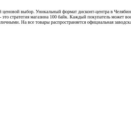
 ценовой выбор. Уникальный формат дисконт-центра в Челябинс
 это стратегия магазина 100 байк. Каждый покупатель может в
аличными. На все товары распространяется официальная заводска