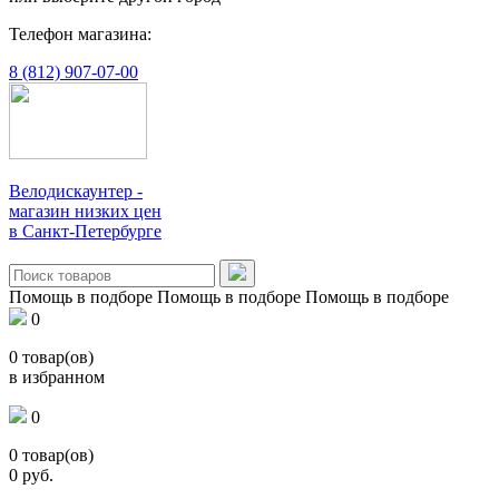
Телефон магазина:
8 (812) 907-07-00
Велодискаунтер -
магазин низких цен
в Санкт-Петербурге
Помощь в подборе
Помощь в подборе
Помощь в подборе
0
0
товар(ов)
в избранном
0
0
товар(ов)
0
руб.