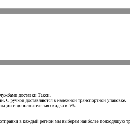
службами доставки Такси.
й. C ручкой доставляются в надежной транспортной упаковке.
е акции и дополнительная скидка в 5%.
ля отправки в каждый регион мы выберем наиболее подходящую т