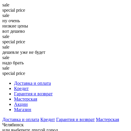
sale
special price
sale
ну очень
низкие цены
вот дешево
sale
special price
sale
дешевле уже не будет
sale
надо брать
sale
special price
Доставка и оплата
Кредит
Гарантия и возврат
Мастерская
Акции
Магазин
Доставка и оплата
Кредит
Гарантия и возврат
Мастерская
Челябинск
или выберите другой город