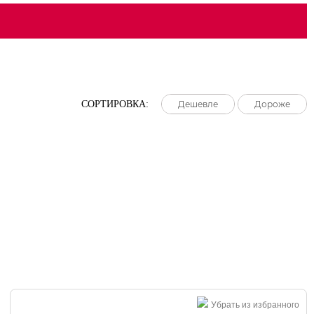
СОРТИРОВКА:
Дешевле
Дешевле
Дешевле
Дороже
Дороже
Дороже
Убрать из избранного