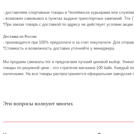
- доставляем спортивные товары в Челябинске курьерами или службам
- возможен самовывоз в пунктах выдачи транспортных кампаний. Trix 
*При заказе товара с доставкой по адресу не действует условие акции
Доставка по России
- производится при 100% предоплате и за счет покупателя. Для отпр
*Стоимость и возможность доставки уточняйте у менеджера.
Мы продаем самокаты trix и предлагаем лучший ценовой выбор. Уник
товары по разумной цене - это стратегия магазина 100 байк. Каждый 
наличными. На все товары распространяется официальная заводская г
Эти вопросы волнуют многих