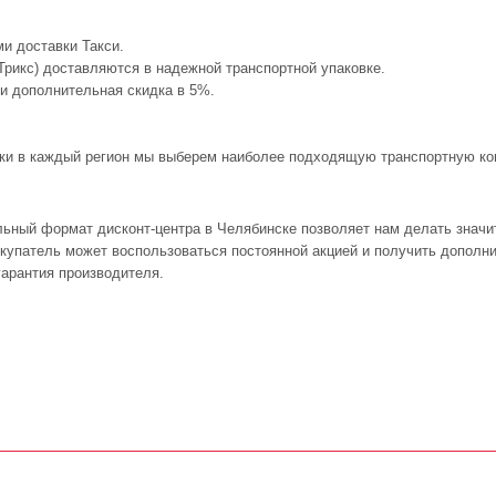
и доставки Такси.
(Трикс) доставляются в надежной транспортной упаковке.
 и дополнительная скидка в 5%.
авки в каждый регион мы выберем наиболее подходящую транспортную ком
альный формат дисконт-центра в Челябинске позволяет нам делать знач
покупатель может воспользоваться постоянной акцией и получить дополн
арантия производителя.