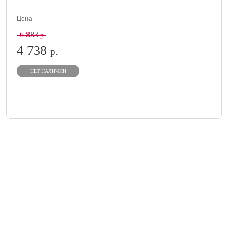
Цена
6 883
р.
4 738
р.
НЕТ НАЛИЧИИ