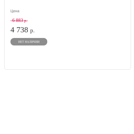
Цена
6 883
р.
4 738
р.
НЕТ НАЛИЧИИ