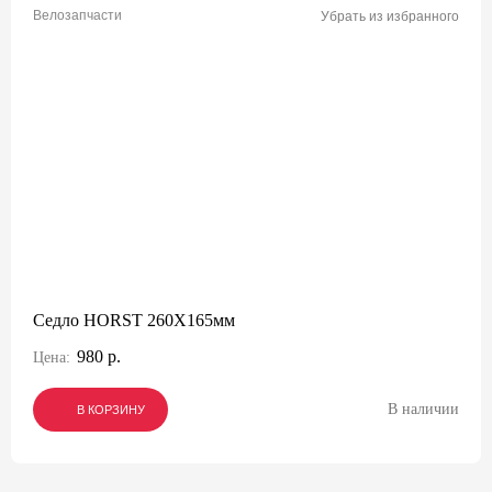
Велозапчасти
Убрать из избранного
Седло HORST 260X165мм
980 р.
Цена:
В наличии
В КОРЗИНУ
В КОРЗИНУ
В КОРЗИНУ