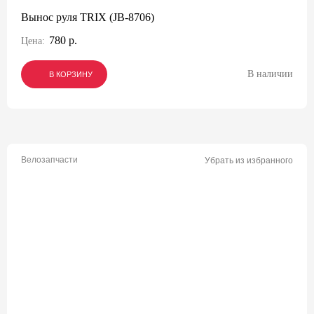
Вынос руля TRIX (JB-8706)
780 р.
Цена:
В наличии
В КОРЗИНУ
В КОРЗИНУ
В КОРЗИНУ
Велозапчасти
Убрать из избранного