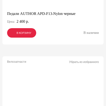
Педали AUTHOR APD-F13-Nylon черные
2 400 р.
Цена:
В наличии
В КОРЗИНУ
В КОРЗИНУ
В КОРЗИНУ
Велозапчасти
Убрать из избранного