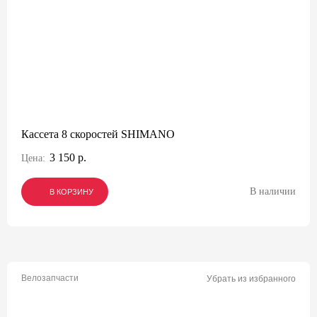
Кассета 8 скоростей SHIMANO
3 150 р.
Цена:
В наличии
В КОРЗИНУ
В КОРЗИНУ
В КОРЗИНУ
Велозапчасти
Убрать из избранного