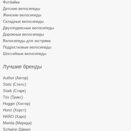
Фэтбайки
Детские велосипеды
Женские велосипеды
Складные велосипеды
Двухподвесные велосипеды
Дорожные велосипеды
Велосипеды для экстрима
Подростковые велосипеды
Шоссейные велосипеды
Лучшие бренды
Author (Автор)
Stels (Стелс)
Stark (Старк)
Trix (Трикс)
Hogger (Хоггер)
Horst (Хорст)
HARO (Харо)
Merida (Мерида)
Schwinn (Швин)