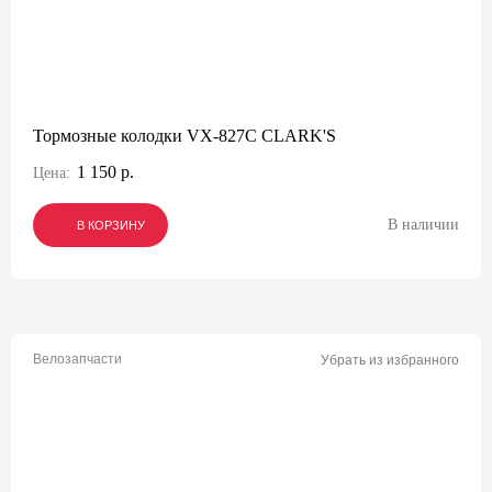
Тормозные колодки VX-827C CLARK'S
1 150 р.
Цена:
В наличии
В КОРЗИНУ
В КОРЗИНУ
В КОРЗИНУ
Велозапчасти
Убрать из избранного