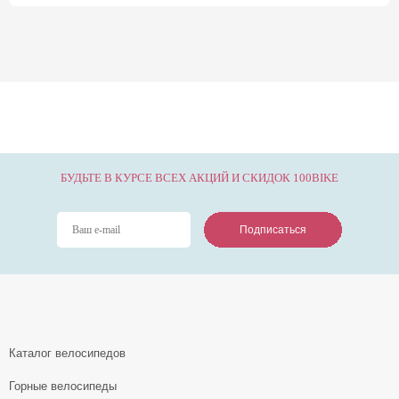
БУДЬТЕ В КУРСЕ ВСЕХ АКЦИЙ И СКИДОК 100BIKE
Подписаться
Подписаться
Подписаться
Каталог велосипедов
Горные велосипеды