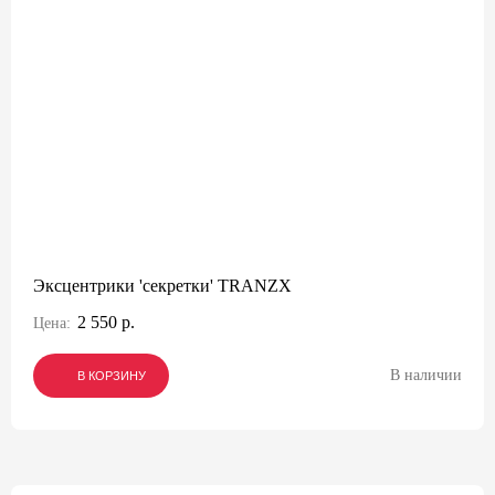
Эксцентрики 'секретки' TRANZX
2 550 р.
Цена:
В наличии
В КОРЗИНУ
В КОРЗИНУ
В КОРЗИНУ