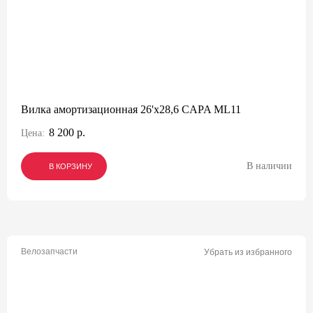
Вилка амортизационная 26'х28,6 CAPA ML11
8 200 р.
Цена:
В наличии
В КОРЗИНУ
В КОРЗИНУ
В КОРЗИНУ
Велозапчасти
Убрать из избранного