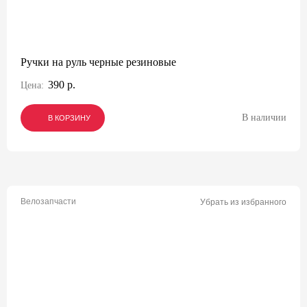
Ручки на руль черные резиновые
390 р.
Цена:
В наличии
В КОРЗИНУ
В КОРЗИНУ
В КОРЗИНУ
Велозапчасти
Убрать из избранного