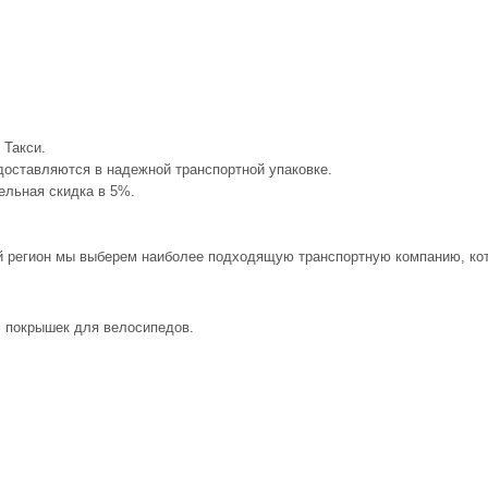
 Такси.
доставляются в надежной транспортной упаковке.
тельная скидка в 5%.
ый регион мы выберем наиболее подходящую транспортную компанию, кото
м покрышек для велосипедов.