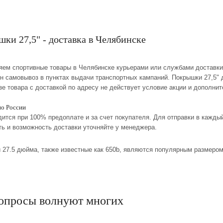
ки 27,5" - доставка в Челябинске
ляем спортивные товары в Челябинске курьерами или службами доставки
ен самовывоз в пунктах выдачи транспортных кампаний. Покрышки 27,5" 
зе товара с доставкой по адресу не действует условие акции и дополни
по России
дится при 100% предоплате и за счет покупателя. Для отправки в кажд
ть и возможность доставки уточняйте у менеджера.
 27.5 дюйма, также известные как 650b, являются популярным размеро
опросы волнуют многих