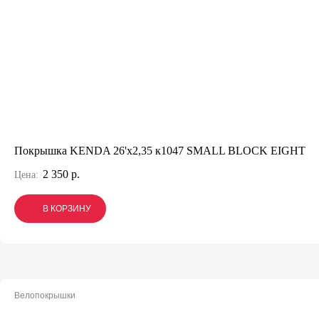
Покрышка KENDA 26'х2,35 к1047 SMALL BLOCK EIGHT
2 350 р.
Цена:
В КОРЗИНУ
В КОРЗИНУ
В КОРЗИНУ
Велопокрышки