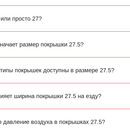
 или просто 27?
значает размер покрышки 27.5?
 типы покрышек доступны в размере 27.5?
лияет ширина покрышки 27.5 на езду?
о давление воздуха в покрышках 27.5?