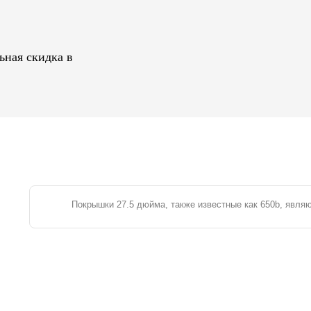
ьная скидка в
Покрышки 27.5 дюйма, также известные как 650b, явл