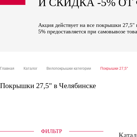
И СКИДКА -5% О
sale
special price
Акция действует на все покрышки 27,5" 
5% предоставляется при самовывозе това
Главная
Каталог
Велопокрышки категории
Покрышки 27,5"
Покрышки 27,5" в Челябинске
ФИЛЬТР
Катал