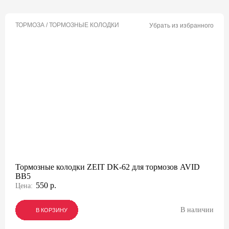
ТОРМОЗА / ТОРМОЗНЫЕ КОЛОДКИ
Убрать из избранного
Тормозные колодки ZEIT DK-62 для тормозов AVID
BB5
550 р.
Цена:
В наличии
В КОРЗИНУ
В КОРЗИНУ
В КОРЗИНУ