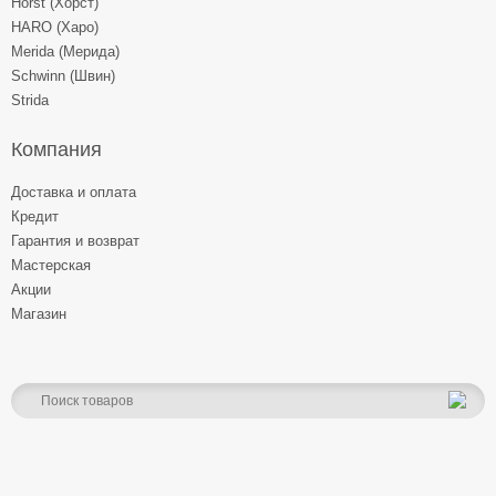
Horst (Хорст)
HARO (Харо)
Merida (Мерида)
Schwinn (Швин)
Strida
Компания
Доставка и оплата
Кредит
Гарантия и возврат
Мастерская
Акции
Магазин