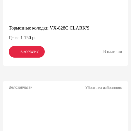
Тормозные колодки VX-828C CLARK'S
1 150 р.
Цена:
В наличии
В КОРЗИНУ
В КОРЗИНУ
В КОРЗИНУ
Велозапчасти
Убрать из избранного