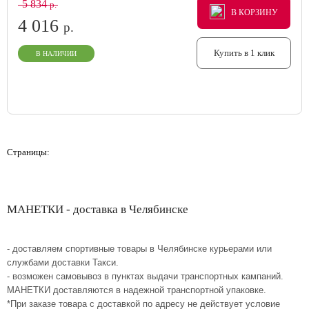
5 834
р.
В КОРЗИНУ
В КОРЗИНУ
В КОРЗИНУ
4 016
р.
Купить в 1 клик
В НАЛИЧИИ
Страницы:
МАНЕТКИ - доставка в Челябинске
- доставляем спортивные товары в Челябинске курьерами или
службами доставки Такси.
- возможен самовывоз в пунктах выдачи транспортных кампаний.
МАНЕТКИ доставляются в надежной транспортной упаковке.
*При заказе товара с доставкой по адресу не действует условие