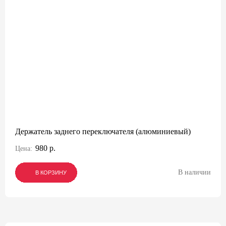
Держатель заднего переключателя (алюминиевый)
980 р.
Цена:
В наличии
В КОРЗИНУ
В КОРЗИНУ
В КОРЗИНУ