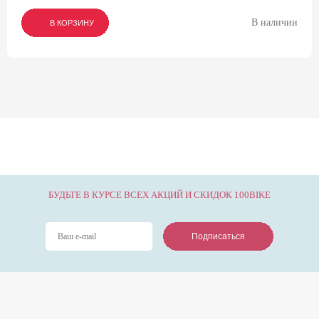
В наличии
В КОРЗИНУ
В КОРЗИНУ
В КОРЗИНУ
БУДЬТЕ В КУРСЕ ВСЕХ АКЦИЙ И СКИДОК 100BIKE
Подписаться
Подписаться
Подписаться