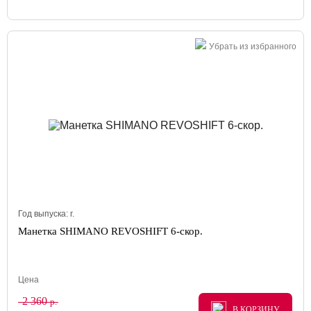
Убрать из избранного
Год выпуска:
г.
Манетка SHIMANO REVOSHIFT 6-скор.
Цена
2 360
р.
В КОРЗИНУ
В КОРЗИНУ
В КОРЗИНУ