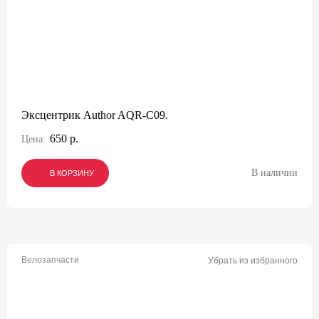
Эксцентрик Author AQR-C09.
650 р.
Цена:
В наличии
В КОРЗИНУ
В КОРЗИНУ
В КОРЗИНУ
Велозапчасти
Убрать из избранного