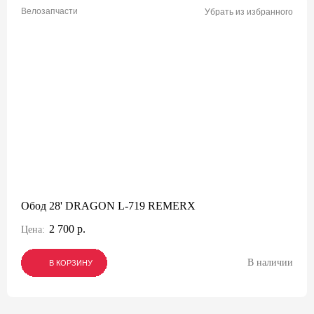
Велозапчасти
Убрать из избранного
Обод 28' DRAGON L-719 REMERX
2 700 р.
Цена:
В наличии
В КОРЗИНУ
В КОРЗИНУ
В КОРЗИНУ