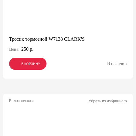
Тросик тормозной W7138 CLARK'S
250 р.
Цена:
В наличии
В КОРЗИНУ
В КОРЗИНУ
В КОРЗИНУ
Велозапчасти
Убрать из избранного