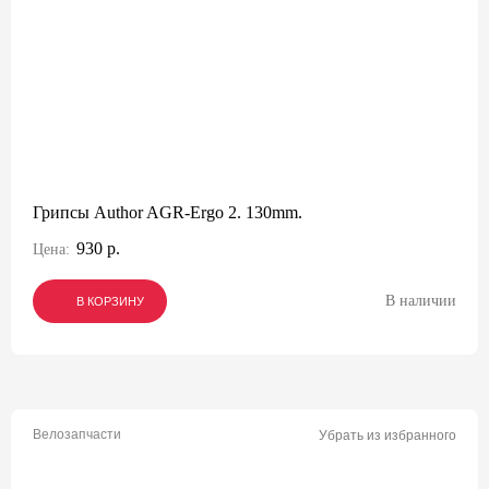
Грипсы Author AGR-Ergo 2. 130mm.
930 р.
Цена:
В наличии
В КОРЗИНУ
В КОРЗИНУ
В КОРЗИНУ
Велозапчасти
Убрать из избранного