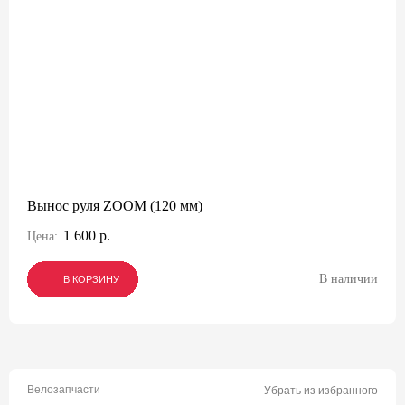
Вынос руля ZOOM (120 мм)
1 600 р.
Цена:
В наличии
В КОРЗИНУ
В КОРЗИНУ
В КОРЗИНУ
Велозапчасти
Убрать из избранного