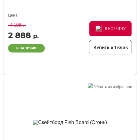
Цена
4 195
р.
В КОРЗИНУ
В КОРЗИНУ
В КОРЗИНУ
2 888
р.
Купить в 1 клик
В НАЛИЧИИ
Убрать из избранного