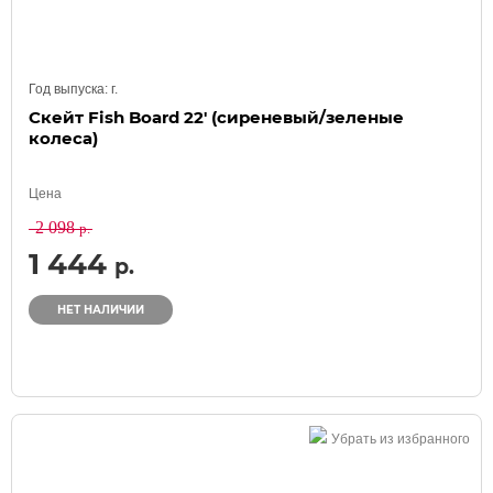
Год выпуска:
г.
Скейт Fish Board 22' (сиреневый/зеленые
колеса)
Цена
2 098
р.
1 444
р.
НЕТ НАЛИЧИИ
Убрать из избранного