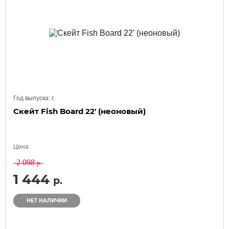
Год выпуска:
г.
Скейт Fish Board 22' (неоновый)
Цена
2 098
р.
1 444
р.
НЕТ НАЛИЧИИ