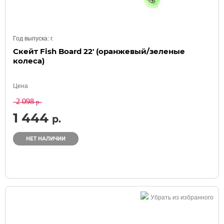
Год выпуска:
г.
Скейт Fish Board 22' (оранжевый/зеленые
колеса)
Цена
2 098
р.
1 444
р.
НЕТ НАЛИЧИИ
Убрать из избранного