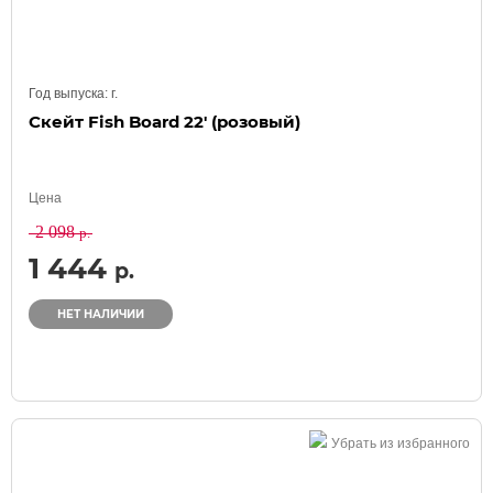
Год выпуска:
г.
Скейт Fish Board 22' (розовый)
Цена
2 098
р.
1 444
р.
НЕТ НАЛИЧИИ
Убрать из избранного