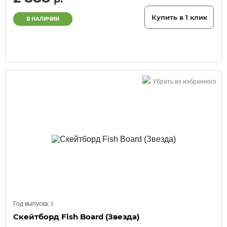
Купить в 1 клик
В НАЛИЧИИ
Убрать из избранного
Год выпуска:
г.
Скейтборд Fish Board (Звезда)