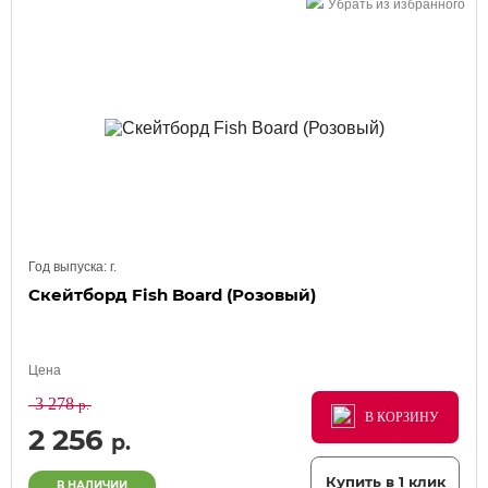
Убрать из избранного
Год выпуска:
г.
Скейтборд Fish Board (Розовый)
Цена
3 278
р.
В КОРЗИНУ
В КОРЗИНУ
В КОРЗИНУ
2 256
р.
Купить в 1 клик
В НАЛИЧИИ