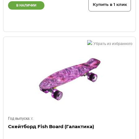
Купить в 1 клик
В НАЛИЧИИ
Убрать из избранного
Год выпуска:
г.
Скейтборд Fish Board (Галактика)