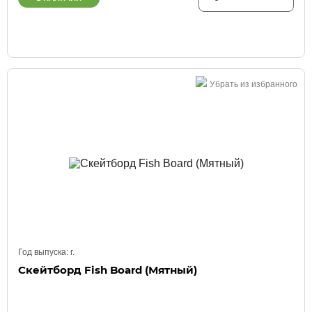
Убрать из избранного
Год выпуска:
г.
Скейтборд Fish Board (Мятный)