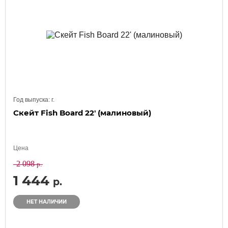
Год выпуска:
г.
Скейт Fish Board 22' (малиновый)
Цена
2 098
р.
1 444
р.
НЕТ НАЛИЧИИ