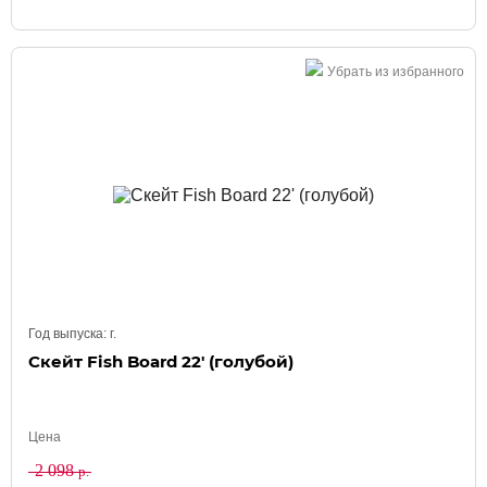
Убрать из избранного
Год выпуска:
г.
Скейт Fish Board 22' (голубой)
Цена
2 098
р.