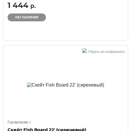
1 444
р.
НЕТ НАЛИЧИИ
Убрать из избранного
Год выпуска:
г.
Скейт Fish Board 22' (сиреневый)