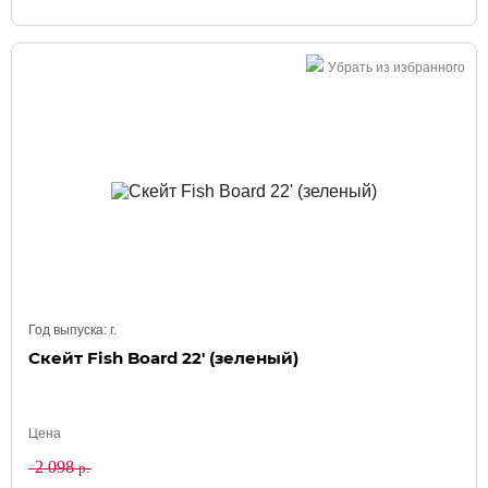
Убрать из избранного
Год выпуска:
г.
Скейт Fish Board 22' (зеленый)
Цена
2 098
р.