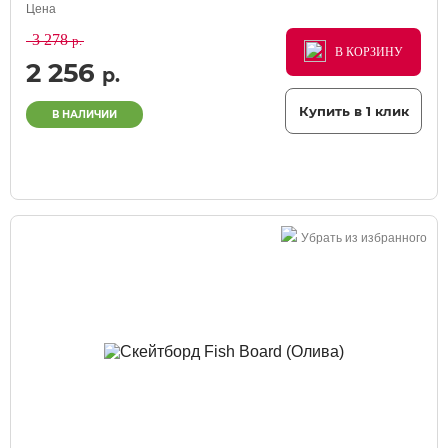
Цена
3 278
р.
В КОРЗИНУ
В КОРЗИНУ
В КОРЗИНУ
2 256
р.
Купить в 1 клик
В НАЛИЧИИ
Убрать из избранного