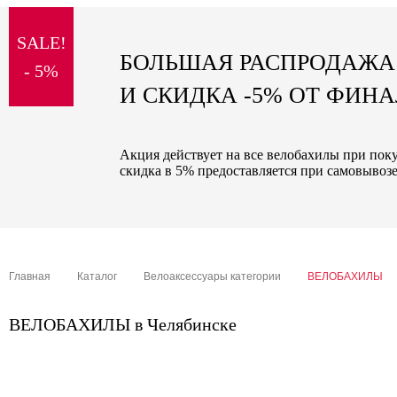
sale
SALE!
special price
БОЛЬШАЯ РАСПРОДАЖА
- 5%
И СКИДКА -5% ОТ ФИН
Акция действует на все велобахилы при пок
скидка в 5% предоставляется при самовывозе
Главная
Каталог
Велоаксессуары категории
ВЕЛОБАХИЛЫ
ВЕЛОБАХИЛЫ в Челябинске