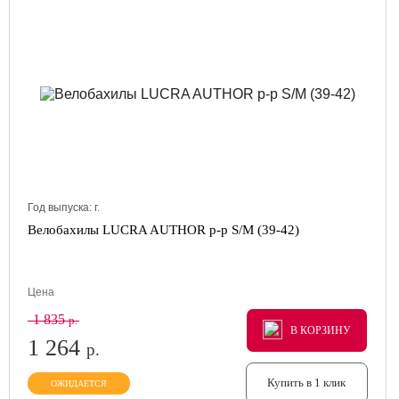
Год выпуска:
г.
Велобахилы LUCRA AUTHOR р-р S/M (39-42)
Цена
1 835
р.
В КОРЗИНУ
В КОРЗИНУ
В КОРЗИНУ
1 264
р.
Купить в 1 клик
ОЖИДАЕТСЯ