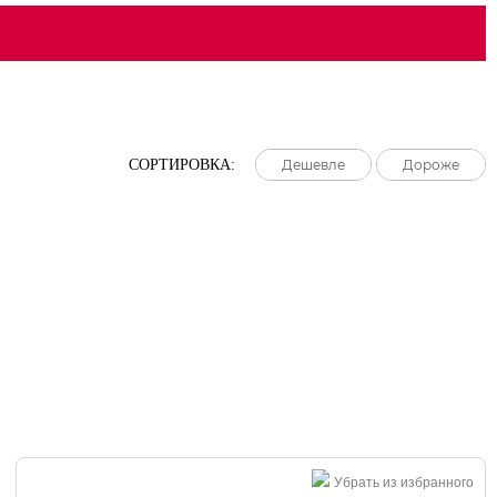
СОРТИРОВКА:
Дешевле
Дешевле
Дешевле
Дороже
Дороже
Дороже
Убрать из избранного