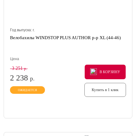
Год выпуска:
г.
Велобахилы WINDSTOP PLUS AUTHOR р-р XL (44-46)
Цена
3 251
р.
В КОРЗИНУ
В КОРЗИНУ
В КОРЗИНУ
2 238
р.
Купить в 1 клик
ОЖИДАЕТСЯ