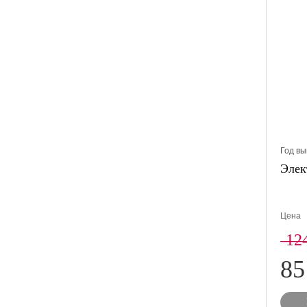
Год вы
Элек
Цена
12
85