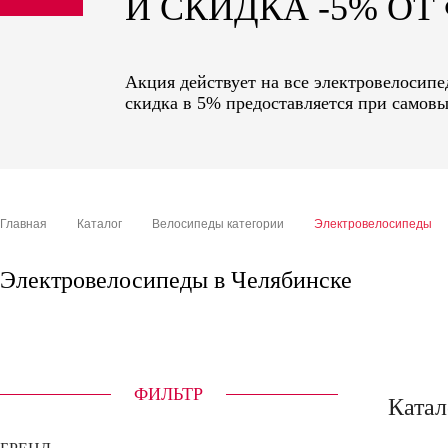
И СКИДКА -5% О
sale
special price
Акция действует на все электровелосипе
скидка в 5% предоставляется при самовы
Главная
Каталог
Велосипеды категории
Электровелосипеды
Электровелосипеды в Челябинске
ФИЛЬТР
Катал