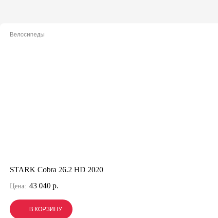
Велосипеды
STARK Cobra 26.2 HD 2020
43 040 р.
Цена:
В КОРЗИНУ
В КОРЗИНУ
В КОРЗИНУ