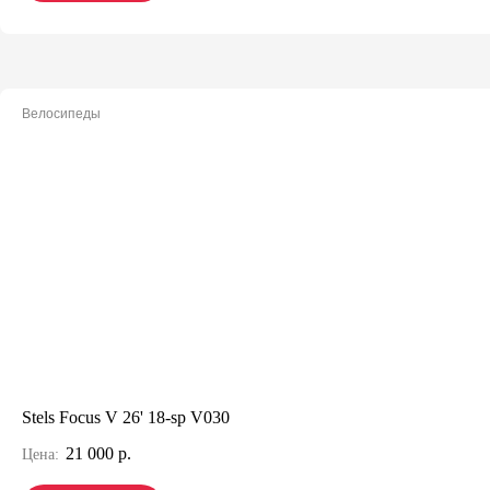
Велосипеды
Stels Focus V 26' 18-sp V030
21 000 р.
Цена: