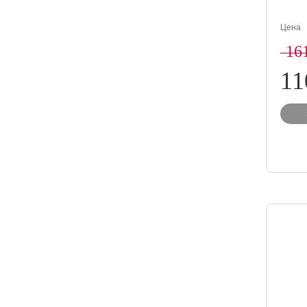
Цена
16
11