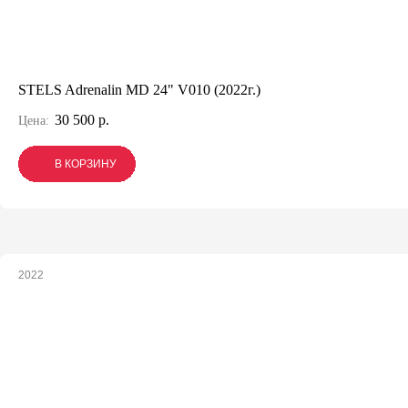
STELS Adrenalin MD 24" V010 (2022г.)
30 500 р.
Цена:
В КОРЗИНУ
В КОРЗИНУ
В КОРЗИНУ
2022