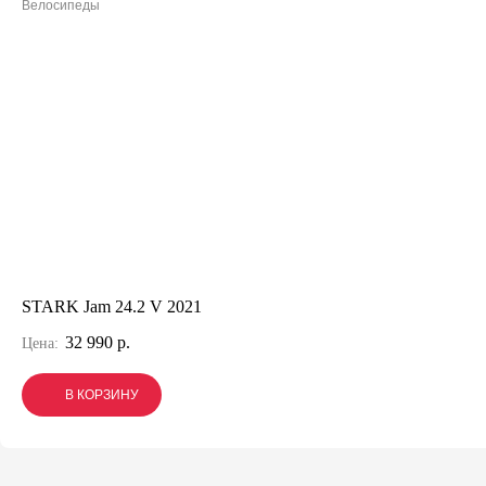
Велосипеды
STARK Jam 24.2 V 2021
32 990 р.
Цена:
В КОРЗИНУ
В КОРЗИНУ
В КОРЗИНУ