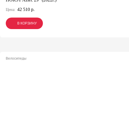
42 510 р.
Цена:
В КОРЗИНУ
В КОРЗИНУ
В КОРЗИНУ
Велосипеды