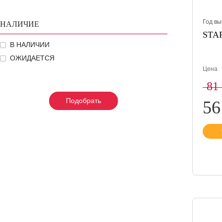
Год вы
НАЛИЧИЕ
STAR
В НАЛИЧИИ
ОЖИДАЕТСЯ
Цена
81
Подобрать
Подобрать
Подобрать
56