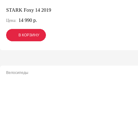
STARK Foxy 14 2019
14 990 р.
Цена:
В КОРЗИНУ
В КОРЗИНУ
В КОРЗИНУ
Велосипеды