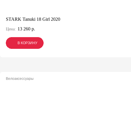
STARK Tanuki 18 Girl 2020
13 260 р.
Цена:
В КОРЗИНУ
В КОРЗИНУ
В КОРЗИНУ
Велоаксессуары