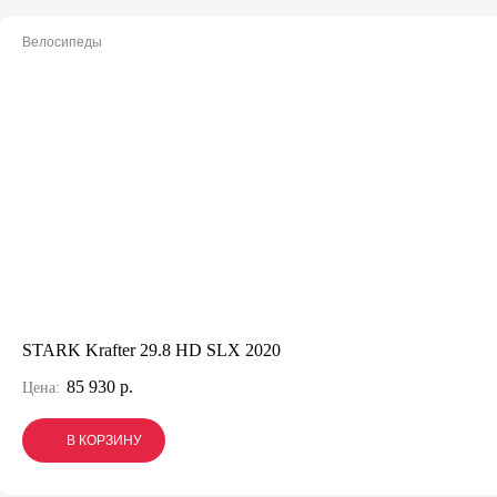
Велосипеды
STARK Krafter 29.8 HD SLX 2020
85 930 р.
Цена:
В КОРЗИНУ
В КОРЗИНУ
В КОРЗИНУ