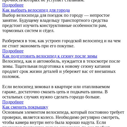
Подробнее
Как выбрать велосипед для города
Выбор велосипеда для поездок по городу — непростое
занятие. Будущему владельцу транспортного средства
предстоит изучить конструктивные особенности рам,
тормозных систем и сёдел.
Разберемся в том, как устроен городской велосипед и на чем
не стоит экономить при его покупке.
Подробнее
Как подготовить велосипед к сезону после зимы
Велосипед, как и автомобиль, нуждается в техосмотре после
зимы. Тщательная подготовка к новому сезону катания
продлит срок жизни деталей и убережет вас от внезапных
поломок.
Если велосипед зимовал в квартире или отапливаемом
гараже, достаточно смазать цепь и подкачать шины. В
остальных случаях нужно сделать гораздо больше.
Подробнее
Как сменить покрышку
Основным элементом велосипеда, который постоянно требует
проверки, является колесо. Необходимо регулярно смотреть,
чтобы камера внутри него была хорошо надута. Если