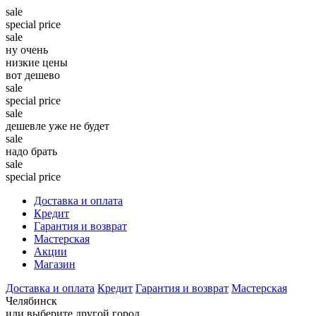
sale
special price
sale
ну очень
низкие цены
вот дешево
sale
special price
sale
дешевле уже не будет
sale
надо брать
sale
special price
Доставка и оплата
Кредит
Гарантия и возврат
Мастерская
Акции
Магазин
Доставка и оплата
Кредит
Гарантия и возврат
Мастерская
Челябинск
или выберите другой город