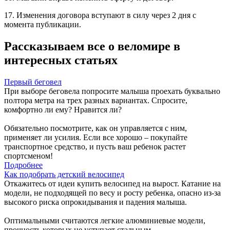
17. Изменения договора вступают в силу через 2 дня с
момента публикации.
Рассказываем все о веломире в
интересных статьях
Первый беговел
При выборе беговела попросите малыша проехать буквально
полтора метра на трех разных вариантах. Спросите,
комфортно ли ему? Нравится ли?
Обязательно посмотрите, как он управляется с ним,
применяет ли усилия. Если все хорошо – покупайте
транспортное средство, и пусть ваш ребенок растет
спортсменом!
Подробнее
Как подобрать детский велосипед
Откажитесь от идеи купить велосипед на вырост. Катание на
модели, не подходящей по весу и росту ребенка, опасно из-за
высокого риска опрокидывания и падения малыша.
Оптимальными считаются легкие алюминиевые модели,
прочность которых не уступает стальным.