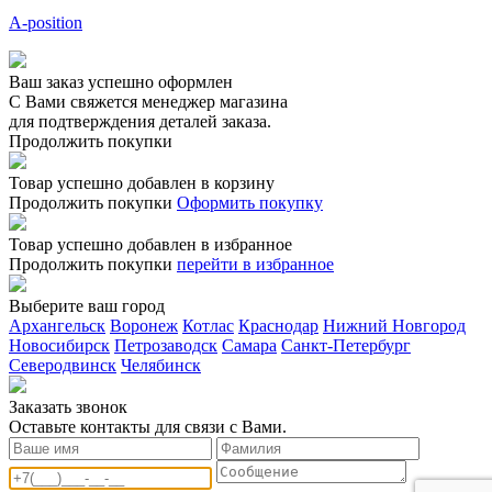
A-position
Ваш заказ успешно оформлен
С Вами свяжется менеджер магазина
для подтверждения деталей заказа.
Продолжить покупки
Товар успешно добавлен в корзину
Продолжить покупки
Оформить покупку
Товар успешно добавлен в избранное
Продолжить покупки
перейти в избранное
Выберите ваш город
Архангельск
Воронеж
Котлас
Краснодар
Нижний Новгород
Новосибирск
Петрозаводск
Самара
Санкт-Петербург
Северодвинск
Челябинск
Заказать звонoк
Оставьте контакты для связи с Вами.