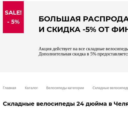
sale
SALE!
special price
БОЛЬШАЯ РАСПРОД
- 5%
И СКИДКА -5% ОТ Ф
Акция действует на все складные велосипеды
Дополнительная скидка в 5% предоставляется
Главная
Каталог
Велосипеды категории
Складные велосипе
Складные велосипеды 24 дюйма в Чел