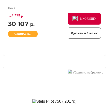
Цена
43 735
р.
В КОРЗИНУ
В КОРЗИНУ
В КОРЗИНУ
30 107
р.
Купить в 1 клик
ОЖИДАЕТСЯ
Убрать из избранного