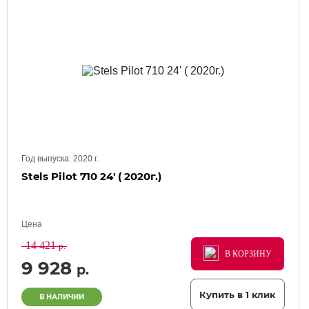
Год выпуска:
2020
г.
Stels Pilot 710 24' ( 2020г.)
Цена
14 421
р.
В КОРЗИНУ
В КОРЗИНУ
В КОРЗИНУ
9 928
р.
Купить в 1 клик
В НАЛИЧИИ