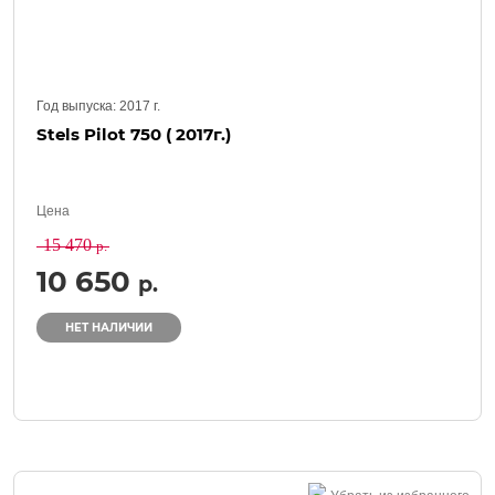
Год выпуска:
2017
г.
Stels Pilot 750 ( 2017г.)
Цена
15 470
р.
10 650
р.
НЕТ НАЛИЧИИ