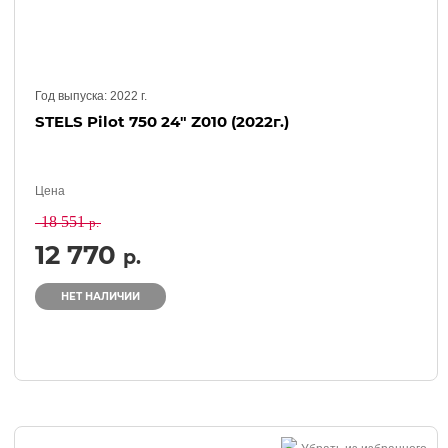
Год выпуска:
2022
г.
STELS Pilot 750 24" Z010 (2022г.)
Цена
18 551
р.
12 770
р.
НЕТ НАЛИЧИИ