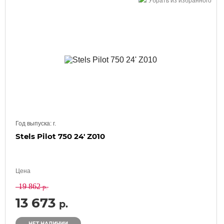
Убрать из избранного
Год выпуска:
г.
Stels Pilot 750 24' Z010
Цена
19 862
р.
13 673
р.
НЕТ НАЛИЧИИ