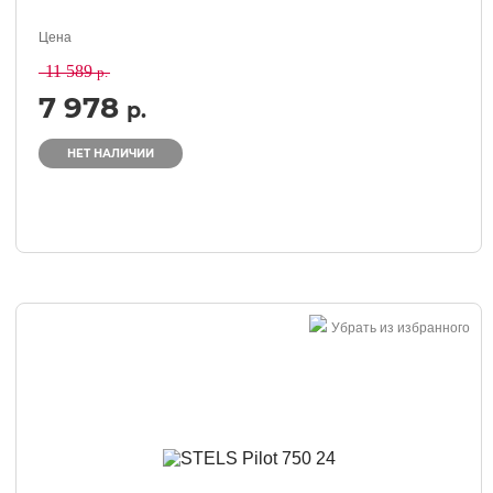
Цена
11 589
р.
7 978
р.
НЕТ НАЛИЧИИ
Убрать из избранного