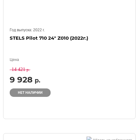
Год выпуска:
2022
г.
STELS Pilot 710 24" Z010 (2022г.)
Цена
14 421
р.
9 928
р.
НЕТ НАЛИЧИИ