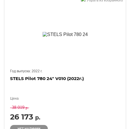
Убрать из избранного
Год выпуска:
2022
г.
STELS Pilot 780 24" V010 (2022г.)
Цена
38 019
р.
26 173
р.
НЕТ НАЛИЧИИ