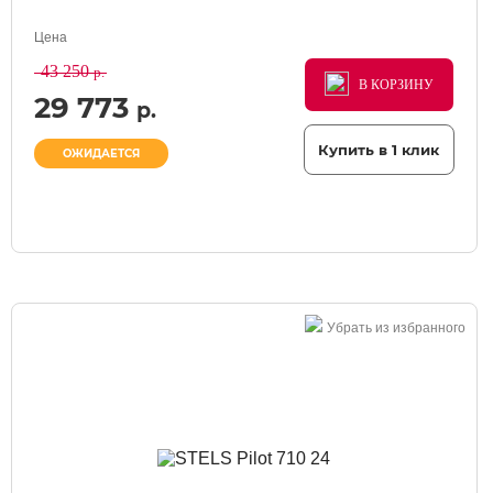
Цена
43 250
р.
В КОРЗИНУ
В КОРЗИНУ
В КОРЗИНУ
29 773
р.
Купить в 1 клик
ОЖИДАЕТСЯ
Убрать из избранного