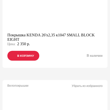
Покрышка KENDA 26'х2,35 к1047 SMALL BLOCK
EIGHT
2 350 р.
Цена:
В наличии
В КОРЗИНУ
В КОРЗИНУ
В КОРЗИНУ
Велопокрышки
Убрать из избранного