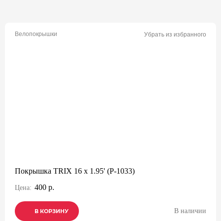
Велопокрышки
Убрать из избранного
Покрышка TRIX 16 x 1.95' (P-1033)
400 р.
Цена:
В наличии
В КОРЗИНУ
В КОРЗИНУ
В КОРЗИНУ