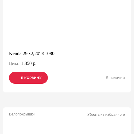
Kenda 29'x2,20' K1080
1 350 р.
Цена:
В наличии
В КОРЗИНУ
В КОРЗИНУ
В КОРЗИНУ
Велопокрышки
Убрать из избранного