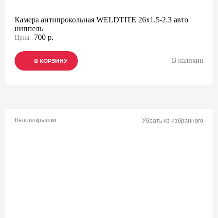
Камера антипрокольная WELDTITE 26x1.5-2.3 авто
ниппель
700 р.
Цена:
В наличии
В КОРЗИНУ
В КОРЗИНУ
В КОРЗИНУ
Велопокрышки
Убрать из избранного