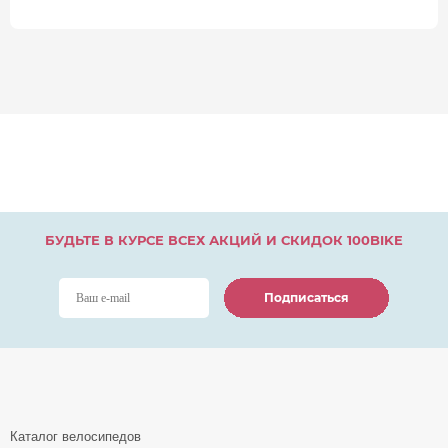
БУДЬТЕ В КУРСЕ ВСЕХ АКЦИЙ И СКИДОК 100BIKE
Подписаться
Подписаться
Подписаться
Каталог велосипедов