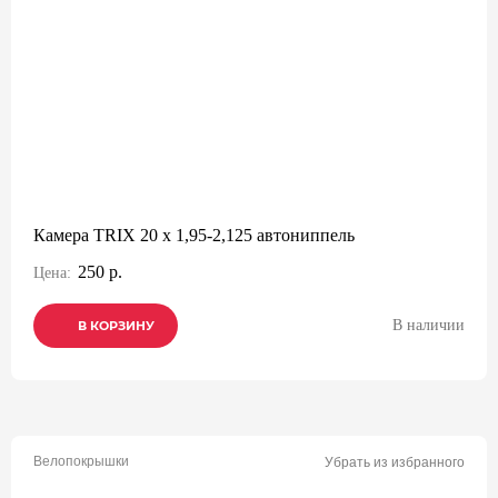
Камера TRIX 20 x 1,95-2,125 автониппель
250 р.
Цена:
В наличии
В КОРЗИНУ
В КОРЗИНУ
В КОРЗИНУ
Велопокрышки
Убрать из избранного