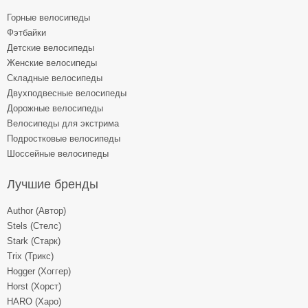
Горные велосипеды
Фэтбайки
Детские велосипеды
Женские велосипеды
Складные велосипеды
Двухподвесные велосипеды
Дорожные велосипеды
Велосипеды для экстрима
Подростковые велосипеды
Шоссейные велосипеды
Лучшие бренды
Author (Автор)
Stels (Стелс)
Stark (Старк)
Trix (Трикс)
Hogger (Хоггер)
Horst (Хорст)
HARO (Харо)