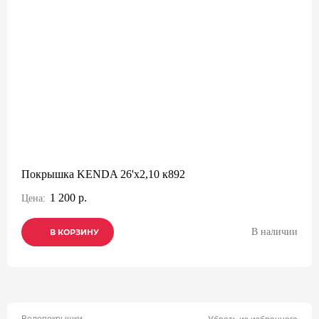
Покрышка KENDA 26'х2,10 к892
1 200 р.
Цена:
В наличии
В КОРЗИНУ
В КОРЗИНУ
В КОРЗИНУ