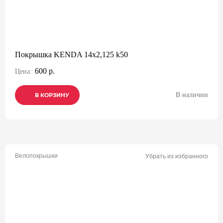
Покрышка KENDA 14х2,125 k50
600 р.
Цена:
В наличии
В КОРЗИНУ
В КОРЗИНУ
В КОРЗИНУ
Велопокрышки
Убрать из избранного