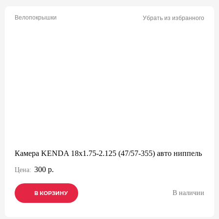
Велопокрышки
Убрать из избранного
Камера KENDA 18x1.75-2.125 (47/57-355) авто ниппель
300 р.
Цена:
В наличии
В КОРЗИНУ
В КОРЗИНУ
В КОРЗИНУ