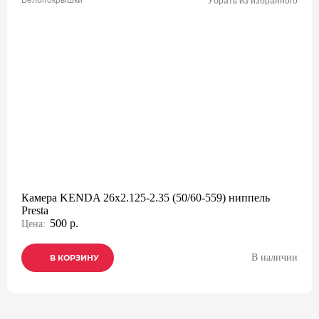
Велопокрышки
Убрать из избранного
Камера KENDA 26x2.125-2.35 (50/60-559) ниппель
Presta
500 р.
Цена:
В наличии
В КОРЗИНУ
В КОРЗИНУ
В КОРЗИНУ