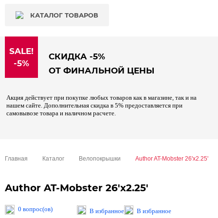
КАТАЛОГ ТОВАРОВ
SALE!
СКИДКА -5%
-5%
ОТ ФИНАЛЬНОЙ ЦЕНЫ
Акция действует при покупке любых товаров как в магазине, так и на
нашем сайте. Дополнительная скидка в 5% предоставляется при
самовывозе товара и наличном расчете.
Главная
Каталог
Велопокрышки
Author AT-Mobster 26'x2.25'
Author AT-Mobster 26'x2.25'
0 вопрос(ов)
В избранное
В избранное