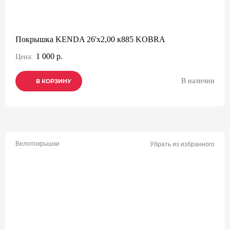
Покрышка KENDA 26'х2,00 к885 KOBRA
1 000 р.
Цена:
В наличии
В КОРЗИНУ
В КОРЗИНУ
В КОРЗИНУ
Велопокрышки
Убрать из избранного