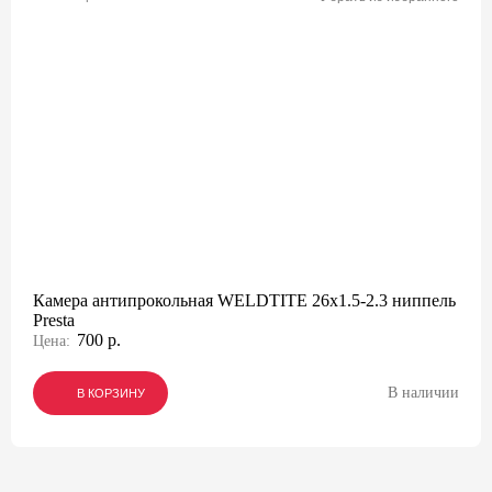
Камера антипрокольная WELDTITE 26x1.5-2.3 ниппель
Presta
700 р.
Цена:
В наличии
В КОРЗИНУ
В КОРЗИНУ
В КОРЗИНУ