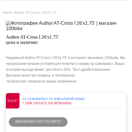
Фото Author AT-Cross I 26'x1.75'
Author AT-Cross I 26'x1.75'
цена и наличие:
Надежный Author AT-Cross I 26'x1.75' в интернет-магазине 100байк. Мы
предлагаем лучшие условия для покупки и скидку за самовывоз. Ваша
итоговая выгода может достигать 35%. Тест-драйв в магазине.
Высокое качество сервиса. в Челябинске
*количество товаров по акции ограничено
ЗА САМОВЫВОЗ ОТ ФИНАЛЬНОЙ ЦЕНЫ!
SALE!
* ПРИ ОПЛАТЕ НАЛИЧНЫМИ
ВРЕМЕННО ОТСУТСТВУЕТ