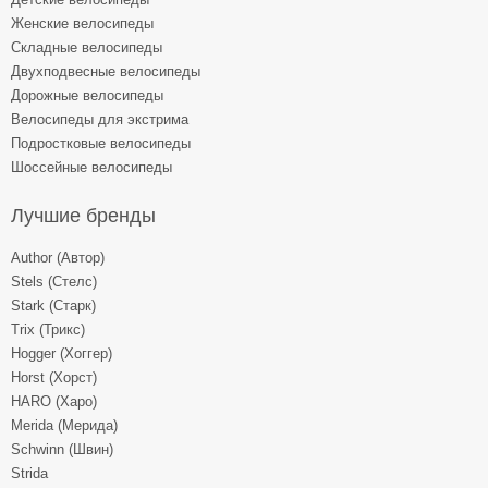
Женские велосипеды
Складные велосипеды
Двухподвесные велосипеды
Дорожные велосипеды
Велосипеды для экстрима
Подростковые велосипеды
Шоссейные велосипеды
Лучшие бренды
Author (Автор)
Stels (Стелс)
Stark (Старк)
Trix (Трикс)
Hogger (Хоггер)
Horst (Хорст)
HARO (Харо)
Merida (Мерида)
Schwinn (Швин)
Strida