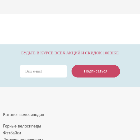
БУДЬТЕ В КУРСЕ ВСЕХ АКЦИЙ И СКИДОК 100BIKE
Подписаться
Подписаться
Подписаться
Каталог велосипедов
Горные велосипеды
Фэтбайки
Детские велосипеды