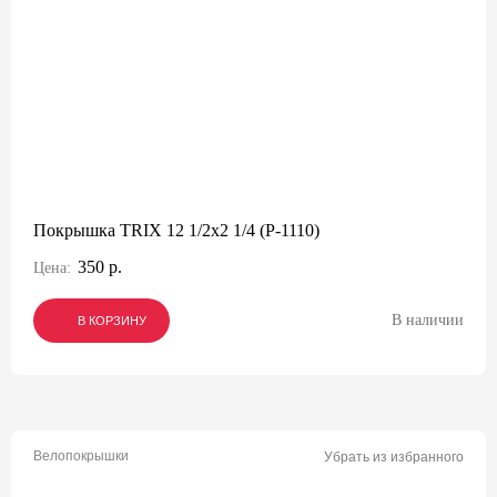
Покрышка TRIX 12 1/2x2 1/4 (P-1110)
350 р.
Цена:
В наличии
В КОРЗИНУ
В КОРЗИНУ
В КОРЗИНУ
Велопокрышки
Убрать из избранного