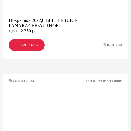
Покрышка 26х2,0 BEETLE JUICE
PANARACER/AUTHOR
2 250 р.
Цена:
В наличии
В КОРЗИНУ
В КОРЗИНУ
В КОРЗИНУ
Велопокрышки
Убрать из избранного