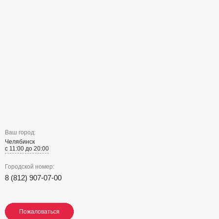
Ваш город:
Челябинск
с 11:00 до 20:00
Городской номер:
8 (812) 907-07-00
Пожаловаться
Пожаловаться
Пожаловаться