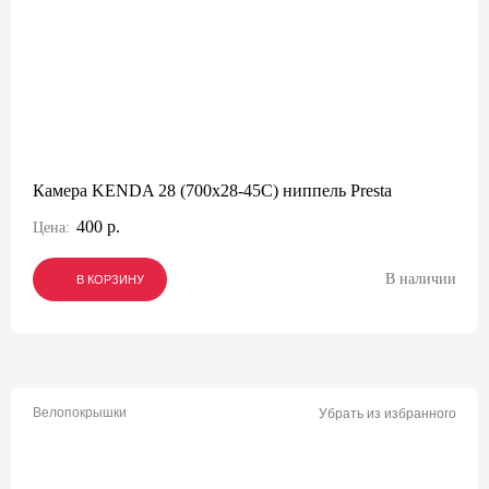
Камера KENDA 28 (700x28-45C) ниппель Presta
400 р.
Цена:
В наличии
В КОРЗИНУ
В КОРЗИНУ
В КОРЗИНУ
Велопокрышки
Убрать из избранного