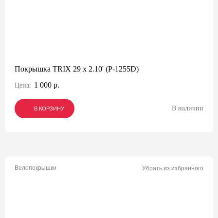
Покрышка TRIX 29 x 2.10' (P-1255D)
1 000 р.
Цена:
В наличии
В КОРЗИНУ
В КОРЗИНУ
В КОРЗИНУ
Велопокрышки
Убрать из избранного