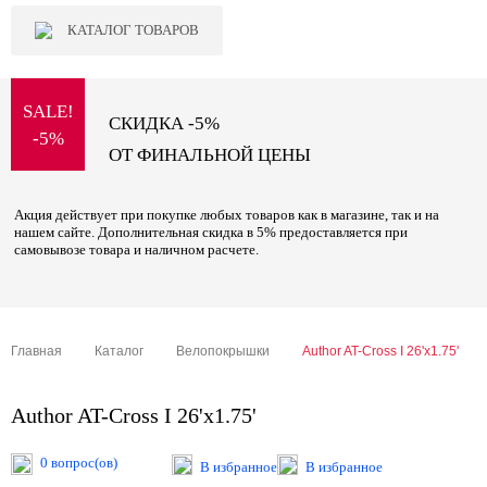
КАТАЛОГ ТОВАРОВ
SALE!
СКИДКА -5%
-5%
ОТ ФИНАЛЬНОЙ ЦЕНЫ
Акция действует при покупке любых товаров как в магазине, так и на
нашем сайте. Дополнительная скидка в 5% предоставляется при
самовывозе товара и наличном расчете.
Главная
Каталог
Велопокрышки
Author AT-Cross I 26'x1.75'
Author AT-Cross I 26'x1.75'
0 вопрос(ов)
В избранное
В избранное