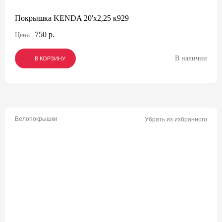
Покрышка KENDA 20'х2,25 к929
750 р.
Цена:
В наличии
В КОРЗИНУ
В КОРЗИНУ
В КОРЗИНУ
Велопокрышки
Убрать из избранного