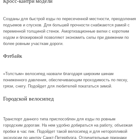
Кросс-кантри модели
Созданы для быстрой езды по пересеченной местности, преодоления
подъемов и спусков. Для большей прочности снабжаются рамой с
переменной толщиной стенок. Амортизационные вилки с коротким
ходом и блокировкой позволяют экономить силы при движении по
более ровным участкам дороги.
Фэтбайк
«Толстым» велосипед назвали благодаря широким шинам
пониженного давления, обеспечивающим проходимость по песку,
грязи, снегу. Подойдет для любителей покататься зимой.
Городской велосипед
Транспорт данного типа приспособлен для езды по ровным
городским дорогам. На нем удобно добираться на работу, объезжая
пробки в час пик. Подойдет такой велосипед и для неторопливой
экскурсии по центру Санкт-Петербурга. Отличительные признаки