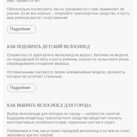
ему? Нравится ли?
Обязательно посмотрите, как он управляется с ним, применяет ли
усилия. Если все хорошо – покупайте транспортное средство, и пусть
ваш ребенок растет спортсменом!
Подробнее
КАК ПОДОБРАТЬ ДЕТСКИЙ ВЕЛОСИПЕД
Откажитесь от идеи купить велосипед на вырост. Катание на модели,
не подходящей по весу и росту ребенка, опасно из-за высокого риска
опрокидывания и падения малыша.
Оптимальными считаются легкие алюминиевые модели, прочность
которых не уступает стальным.
Подробнее
КАК ВЫБРАТЬ ВЕЛОСИПЕД ДЛЯ ГОРОДА
Выбор велосипеда для поездок по городу — непростое занятие.
Будущему владельцу транспортного средства предстоит изучить
конструктивные особенности рам, тормозных систем и сёдел.
Разберемся в том, как устроен городской велосипед и на чем не стоит
экономить при его покупке.