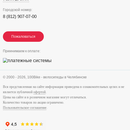
Городской номер:
8 (812) 907-07-00
Пожаловаться
Пожаловаться
Пожаловаться
Приинимаем к оплате:
© 2000 - 2026,
100Bike - велосипеды в Челябинске
Вся представленная на сайте информация приведена в ознакомительных целях и не
является публичной
офертой
.
Цены на сайте и в розничном магазине могут отличаться.
Количество товаров по акции ограничено.
Пользовательское соглашение
.