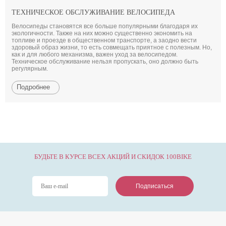
ТЕХНИЧЕСКОЕ ОБСЛУЖИВАНИЕ ВЕЛОСИПЕДА
Велосипеды становятся все больше популярными благодаря их
экологичности. Также на них можно существенно экономить на
топливе и проезде в общественном транспорте, а заодно вести
здоровый образ жизни, то есть совмещать приятное с полезным. Но,
как и для любого механизма, важен уход за велосипедом.
Техническое обслуживание нельзя пропускать, оно должно быть
регулярным.
Подробнее
БУДЬТЕ В КУРСЕ ВСЕХ АКЦИЙ И СКИДОК 100BIKE
Подписаться
Подписаться
Подписаться