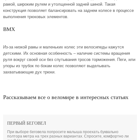
рамой, широким рулем и утолщенной задней шиной. Такая
конструкция позволяет балансировать на заднем колесе в процессе
выполнения трюковых элементов.
BMX
Из-за низкой рамы и маленьких колес эти велосипеды кажутся
детскими. Их основная особенность – наличие системы вращения
руля вокруг своей оси без спутывания тросов торможения. Пеги, или
упоры из трубок по бокам колес позволяют выделывать
захватывающие дух трюки.
Рассказываем все о веломире в интересных статьях
ПЕРВЫЙ БЕГОВЕЛ
При выборе беговела попросите малыша проехать буквально
полтора метра на трех разных вариантах. Спросите, комфортно ли