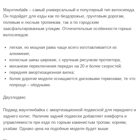
Маунтинбайк – самый универсальный и популярный тип велосипеда.
Он подойдет для езды как по бездорожью, грунтовым дорогам,
полевым и лесным тропинкам, так и по городским
заасфальтированным улицам. Отличительные особенности горных
велосипедов:
легкая, но мощная рама чаще всего изготавливается из
алюминия;
колесные шины широкие, с крупным рисунком протектора;
механизм переключения передач на 20 и более скоростей;
передняя амортизационная вилка;
более дорогие модели оснащаются дисковыми тормозами, те что
попроще – ободными.
Двухподвес
Подвид маунтинбайка с амортизационной подвеской для переднего и
заднего колес. Наличие задней подвески добавляет комфорта и
управляемости при езде по горным каменистым тропам, корням,
ухабам. Однако цена на подобные модели будет выше.