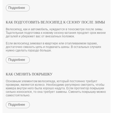
Подробнее
КАК ПОДГОТОВИТЬ ВЕЛОСИПЕД К СЕЗОНУ ПОСЛЕ ЗИМЫ
Велосипед, как и автомобиль, нуждается в техосмотре после зимы.
Тщательная подготовка к новому сезону катания продлит срок жизни
деталей и убережет вас от внезапных поломок.
Если велосипед зимовал в квартире или отапливаемом гараже,
достаточно смазать цепь и подкачать шины. В остальных случаях
нужно сделать гораздо больше.
Подробнее
КАК СМЕНИТЬ ПОКРЫШКУ
Основным элементом велосипеда, который постоянно требует
проверки, является колесо. Необходимо регулярно смотреть, чтобы
камера внутри него была хорошо надута. Если протектор покрышки
сильно износился, то она требует замены. Сменить покрышку можно
самостоятельно.
Подробнее