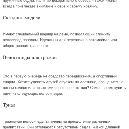
пружинные седла, наличие декоративного обвеса – такой «конь»
всегда привлекает внимание к себе и своему хозяину.
Складные модели
Имеют специальный шарнир на раме, позволяющий сложить
велосипед пополам. Идеальны для перевозки в автомобиле или
общественном транспорте.
Велосипеды для трюков
Это в первую очередь не средство передвижения, а спортивный
снаряд. Хотите удивить друзей спуском по лестнице, вращением на
одном колесе или прыжками через препятствия? Самое время купить
один из следующих велосипедов.
Триал
Триальные велосипеды заточены на преодоление различных
препятствий. Они отличаются отсутствием седла, низкой длинной