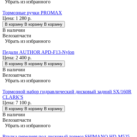
Убрать из избранного
Тормозные ручки PROMAX
Цена:
1 280 р.
В корзину
В корзину
В корзину
В наличии
Велозапчасти
Убрать из избранного
Педали AUTHOR APD-F13-Nylon
Цена:
2 400 р.
В корзину
В корзину
В корзину
В наличии
Велозапчасти
Убрать из избранного
Тормозной набор гидравлический дисковый задний SX/160R
CLARK'S
Цена:
7 100 р.
В корзину
В корзину
В корзину
В наличии
Велозапчасти
Убрать из избранного
Втулка передняя под дисковый тормоз SHIMANO HD-M525