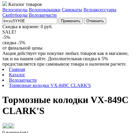
Каталог товаров
Велосипеды
Велопокрышки
Самокаты
Велоаксессуары
Скейтборды
Велозапчасти
Применить
Отменить
Скидка в корзине:
0
руб.
SALE!
-5%
скидка -5%
от финальной цены
Акция действует при покупке любых товаров как в магазине,
так и на нашем сайте. Дополнительная скидка в 5%
предоставляется при самовывозе товара и наличном расчете.
Главная
Каталог
Велозапчасти
Тормозные колодки VX-849C CLARK'S
Тормозные колодки VX-849C
CLARK'S
0 вопрос(ов)