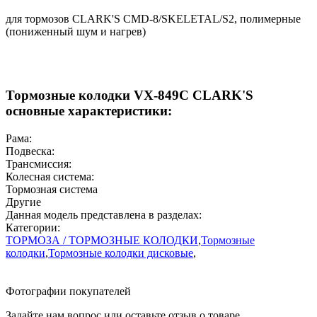
для тормозов CLARK'S CMD-8/SKELETAL/S2, полимерные
(пониженный шум и нагрев)
Тормозные колодки VX-849C CLARK'S
основные характеристики:
Рама:
Подвеска:
Трансмиссия:
Колесная система:
Тормозная система
Другие
Данная модель представлена в разделах:
Категории:
ТОРМОЗА / ТОРМОЗНЫЕ КОЛОДКИ
,
Тормозные
колодки
,
Тормозные колодки дисковые
,
Фотографии покупателей
Задайте нам вопрос или оставьте отзыв о товаре