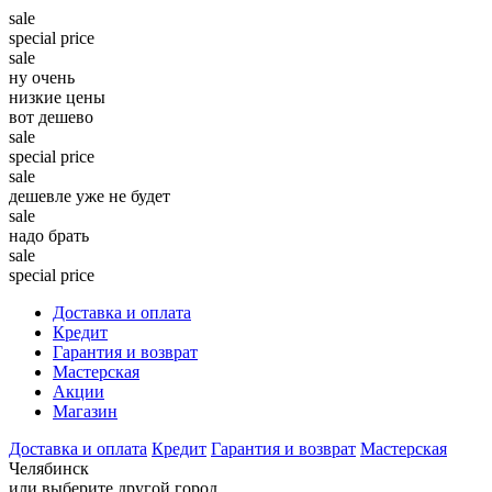
sale
special price
sale
ну очень
низкие цены
вот дешево
sale
special price
sale
дешевле уже не будет
sale
надо брать
sale
special price
Доставка и оплата
Кредит
Гарантия и возврат
Мастерская
Акции
Магазин
Доставка и оплата
Кредит
Гарантия и возврат
Мастерская
Челябинск
или выберите другой город