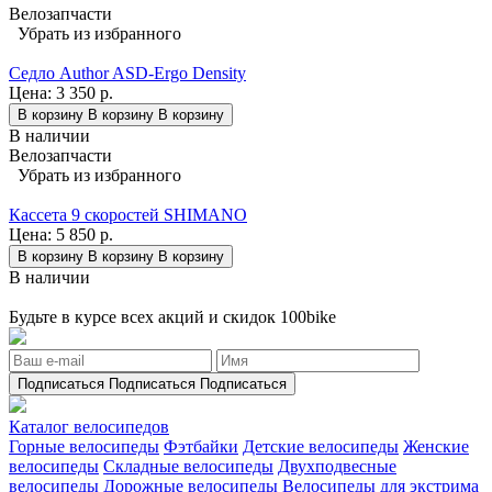
Велозапчасти
Убрать из избранного
Седло Author ASD-Ergo Density
Цена:
3 350 р.
В корзину
В корзину
В корзину
В наличии
Велозапчасти
Убрать из избранного
Кассета 9 скоростей SHIMANO
Цена:
5 850 р.
В корзину
В корзину
В корзину
В наличии
Будьте в курсе всех акций и скидок 100bike
Подписаться
Подписаться
Подписаться
Каталог велосипедов
Горные велосипеды
Фэтбайки
Детские велосипеды
Женские
велосипеды
Складные велосипеды
Двухподвесные
велосипеды
Дорожные велосипеды
Велосипеды для экстрима