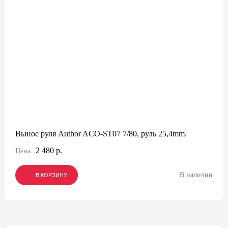
Вынос руля Author ACO-ST07 7/80, руль 25,4mm.
2 480 р.
Цена:
В наличии
В КОРЗИНУ
В КОРЗИНУ
В КОРЗИНУ