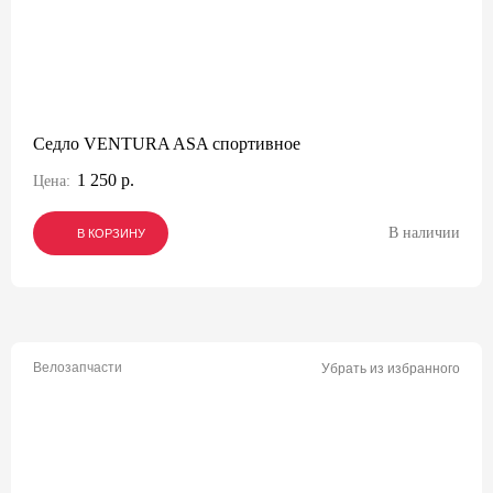
Седло VENTURA ASA спортивное
1 250 р.
Цена:
В наличии
В КОРЗИНУ
В КОРЗИНУ
В КОРЗИНУ
Велозапчасти
Убрать из избранного