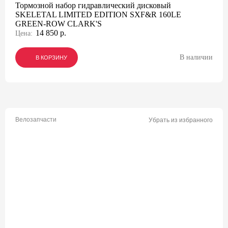
Тормозной набор гидравлический дисковый
SKELETAL LIMITED EDITION SXF&R 160LE
GREEN-ROW CLARK'S
14 850 р.
Цена:
В наличии
В КОРЗИНУ
В КОРЗИНУ
В КОРЗИНУ
Велозапчасти
Убрать из избранного