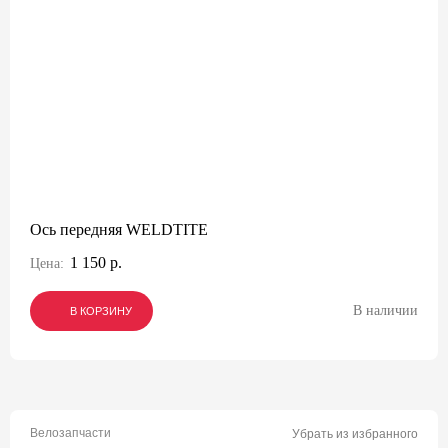
Ось передняя WELDTITE
1 150 р.
Цена:
В наличии
В КОРЗИНУ
В КОРЗИНУ
В КОРЗИНУ
Велозапчасти
Убрать из избранного