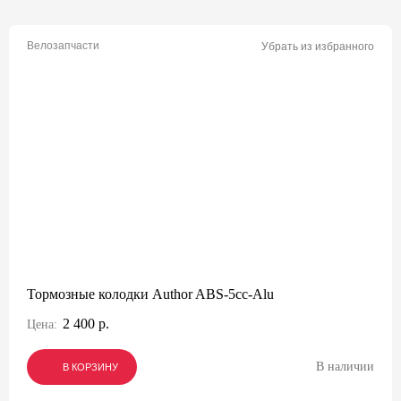
Велозапчасти
Убрать из избранного
Тормозные колодки Author ABS-5cc-Alu
2 400 р.
Цена:
В наличии
В КОРЗИНУ
В КОРЗИНУ
В КОРЗИНУ