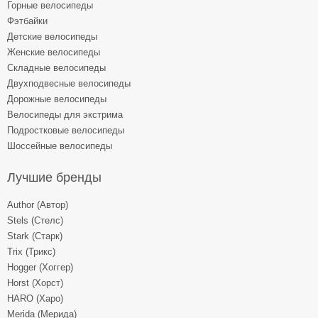
Горные велосипеды
Фэтбайки
Детские велосипеды
Женские велосипеды
Складные велосипеды
Двухподвесные велосипеды
Дорожные велосипеды
Велосипеды для экстрима
Подростковые велосипеды
Шоссейные велосипеды
Лучшие бренды
Author (Автор)
Stels (Стелс)
Stark (Старк)
Trix (Трикс)
Hogger (Хоггер)
Horst (Хорст)
HARO (Харо)
Merida (Мерида)