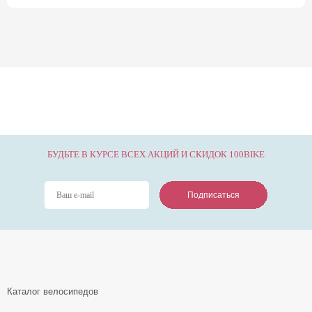
БУДЬТЕ В КУРСЕ ВСЕХ АКЦИЙ И СКИДОК 100BIKE
Подписаться
Подписаться
Подписаться
Каталог велосипедов