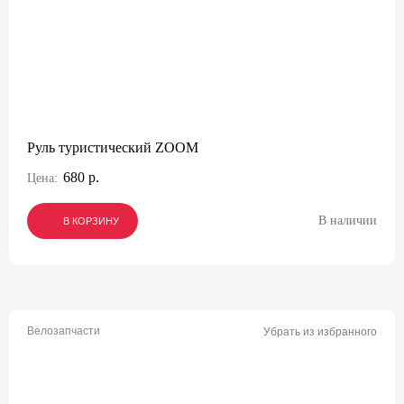
Руль туристический ZOOM
680 р.
Цена:
В наличии
В КОРЗИНУ
В КОРЗИНУ
В КОРЗИНУ
Велозапчасти
Убрать из избранного