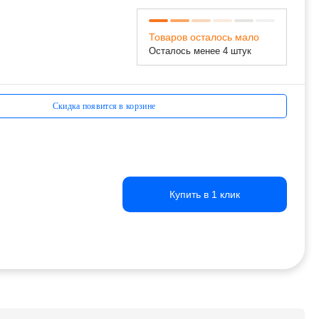
Товаров осталось мало
Осталось менее 4 штук
Скидка появится в корзине
Купить в 1 клик
Купить в 1 клик
Купить в 1 клик