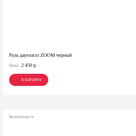
Руль даунхилл ZOOM черный
2 450 р.
Цена:
В КОРЗИНУ
В КОРЗИНУ
В КОРЗИНУ
Велозапчасти