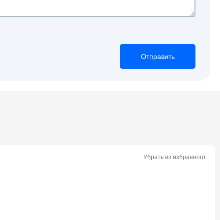
Отправить
Отправить
Отправить
Убрать из избранного