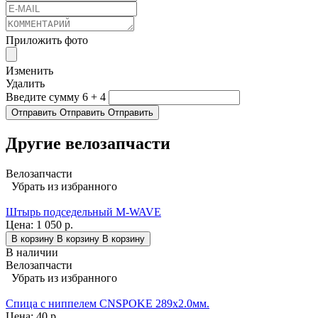
Приложить фото
Изменить
Удалить
Введите сумму 6 + 4
Отправить
Отправить
Отправить
Другие велозапчасти
Велозапчасти
Убрать из избранного
Штырь подседельный M-WAVE
Цена:
1 050 р.
В корзину
В корзину
В корзину
В наличии
Велозапчасти
Убрать из избранного
Спица с ниппелем CNSPOKE 289х2.0мм.
Цена:
40 р.