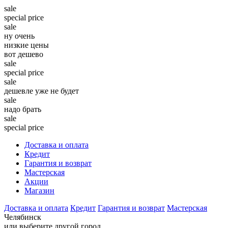
sale
special price
sale
ну очень
низкие цены
вот дешево
sale
special price
sale
дешевле уже не будет
sale
надо брать
sale
special price
Доставка и оплата
Кредит
Гарантия и возврат
Мастерская
Акции
Магазин
Доставка и оплата
Кредит
Гарантия и возврат
Мастерская
Челябинск
или выберите другой город