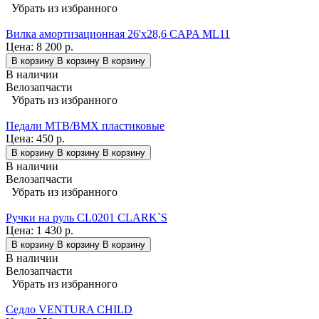
Убрать из избранного
Вилка амортизационная 26'х28,6 CAPA ML11
Цена:
8 200 р.
В корзину
В корзину
В корзину
В наличии
Велозапчасти
Убрать из избранного
Педали MTB/BMX пластиковые
Цена:
450 р.
В корзину
В корзину
В корзину
В наличии
Велозапчасти
Убрать из избранного
Ручки на руль СL0201 СLARK`S
Цена:
1 430 р.
В корзину
В корзину
В корзину
В наличии
Велозапчасти
Убрать из избранного
Седло VENTURA CHILD