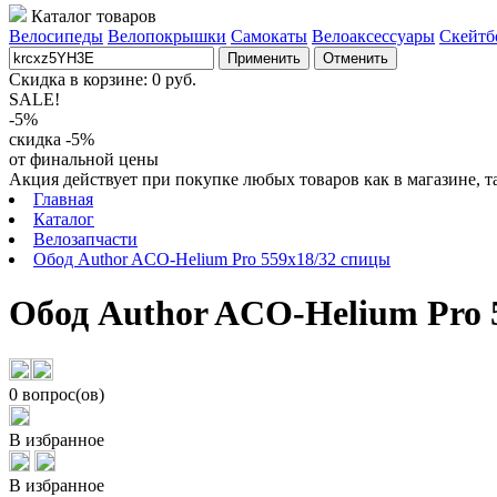
Каталог товаров
Велосипеды
Велопокрышки
Самокаты
Велоаксессуары
Скейтб
Применить
Отменить
Скидка в корзине:
0
руб.
SALE!
-5%
скидка -5%
от финальной цены
Акция действует при покупке любых товаров как в магазине, т
Главная
Каталог
Велозапчасти
Обод Author ACO-Helium Pro 559x18/32 спицы
Обод Author ACO-Helium Pro 
0 вопрос(ов)
В избранное
В избранное