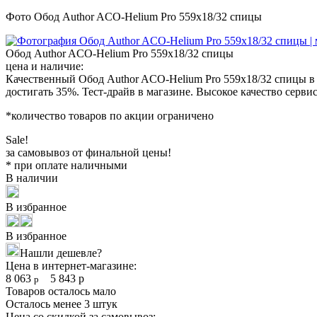
Фото Обод Author ACO-Helium Pro 559x18/32 спицы
Обод Author ACO-Helium Pro 559x18/32 спицы
цена и наличие:
Качественный Обод Author ACO-Helium Pro 559x18/32 спицы в 
достигать 35%. Тест-драйв в магазине. Высокое качество сервис
*количество товаров по акции ограничено
Sale!
за самовывоз от финальной цены!
* при оплате наличными
В наличии
В избранное
В избранное
Нашли дешевле?
Цена в интернет-магазине:
8 063
5 843
р
р
Товаров осталось мало
Осталось менее 3 штук
Цена со скидкой за самовывоз: