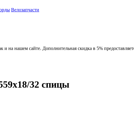
орды
Велозапчасти
ак и на нашем сайте. Дополнительная скидка в 5% предоставляет
559x18/32 спицы