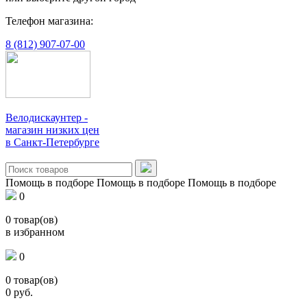
Телефон магазина:
8 (812) 907-07-00
Велодискаунтер -
магазин низких цен
в Санкт-Петербурге
Помощь в подборе
Помощь в подборе
Помощь в подборе
0
0
товар(ов)
в избранном
0
0
товар(ов)
0
руб.