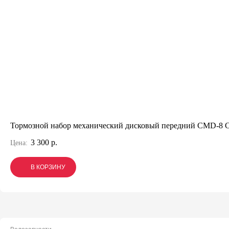
Тормозной набор механический дисковый передний CMD-8
3 300 р.
Цена:
В КОРЗИНУ
В КОРЗИНУ
В КОРЗИНУ