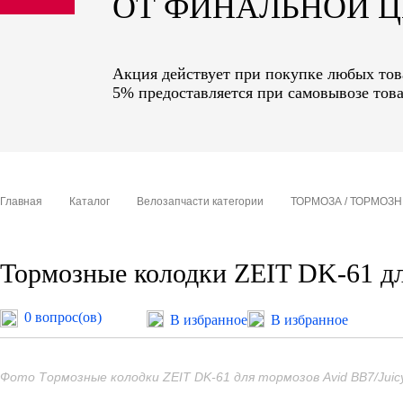
ОТ ФИНАЛЬНОЙ 
sale
special price
Акция действует при покупке любых това
5% предоставляется при самовывозе това
Главная
Каталог
Велозапчасти категории
ТОРМОЗА / ТОРМОЗ
Тормозные колодки ZEIT DK-61 дл
0 вопрос(ов)
В избранное
В избранное
Фото Тормозные колодки ZEIT DK-61 для тормозов Avid BB7/Juic