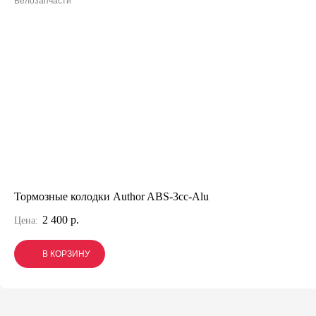
Велозапчасти
Тормозные колодки Author ABS-3cc-Alu
2 400 р.
Цена:
В КОРЗИНУ
В КОРЗИНУ
В КОРЗИНУ