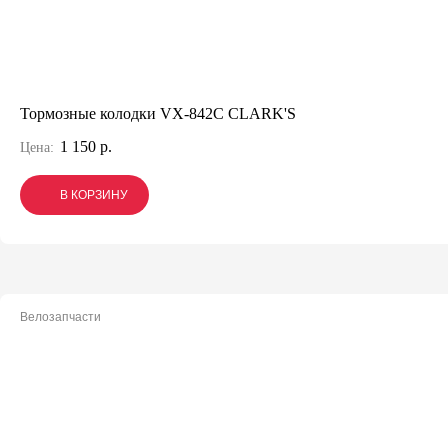
Тормозные колодки VX-842C CLARK'S
1 150 р.
Цена:
В КОРЗИНУ
В КОРЗИНУ
В КОРЗИНУ
Велозапчасти