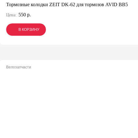
Тормозные колодки ZEIT DK-62 для тормозов AVID BB5
550 р.
Цена:
В КОРЗИНУ
В КОРЗИНУ
В КОРЗИНУ
Велозапчасти