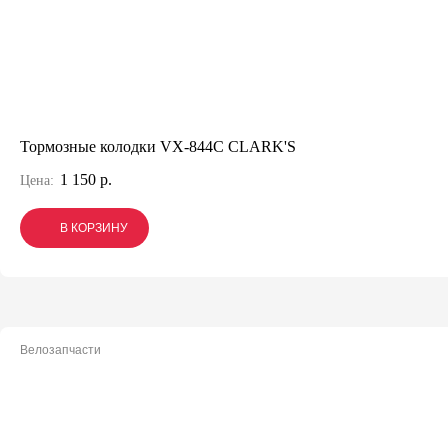
Тормозные колодки VX-844C CLARK'S
1 150 р.
Цена:
В КОРЗИНУ
В КОРЗИНУ
В КОРЗИНУ
Велозапчасти