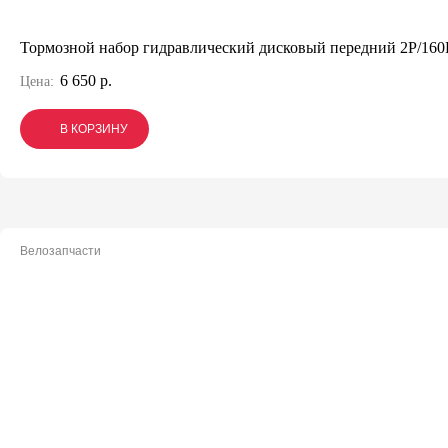
Тормозной набор гидравлический дисковый передний 2P/16
6 650 р.
Цена:
В КОРЗИНУ
В КОРЗИНУ
В КОРЗИНУ
Велозапчасти