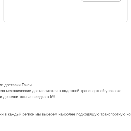
и доставки Такси.
оза механические доставляются в надежной транспортной упаковке.
 и дополнительная скидка в 5%.
авки в каждый регион мы выберем наиболее подходящую транспортную ком