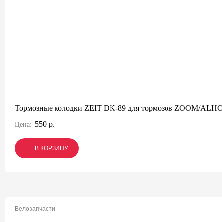
Тормозные колодки ZEIT DK-89 для тормозов ZOOM/AL
550 р.
Цена:
В КОРЗИНУ
В КОРЗИНУ
В КОРЗИНУ
Велозапчасти