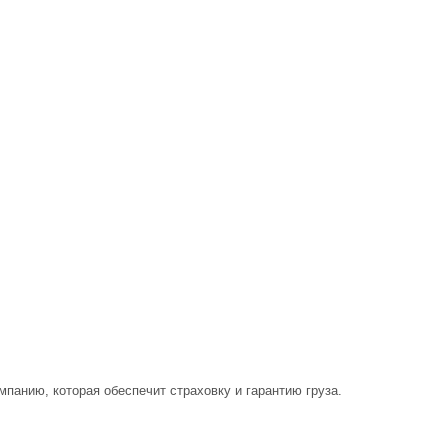
панию, которая обеспечит страховку и гарантию груза.