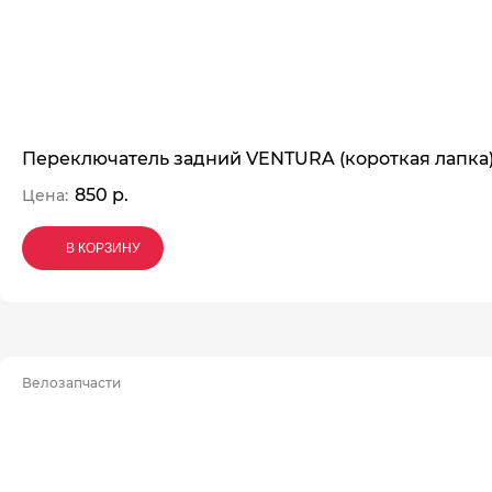
Переключатель задний VENTURA (короткая лапка
850 р.
Цена:
В КОРЗИНУ
В КОРЗИНУ
В КОРЗИНУ
Велозапчасти