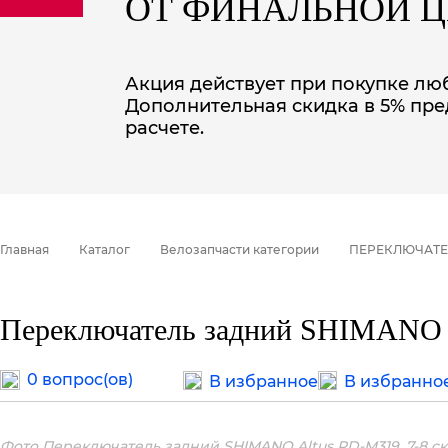
ОТ ФИНАЛЬНОЙ 
sale
special price
Акция действует при покупке люб
Дополнительная скидка в 5% пре
расчете.
Главная
Каталог
Велозапчасти категории
ПЕРЕКЛЮЧАТЕ
Переключатель задний SHIMANO Al
0 вопрос(ов)
В избранное
В избранно
Фото Переключатель задний SHIMANO Altus RD-M319, 7-8 ск