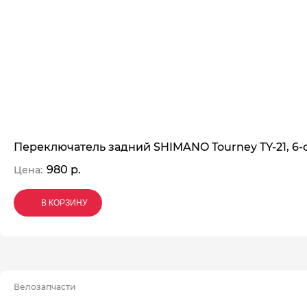
Переключатель задний SHIMANO Tourney TY-21, 6-
980 р.
Цена:
В КОРЗИНУ
В КОРЗИНУ
В КОРЗИНУ
Велозапчасти