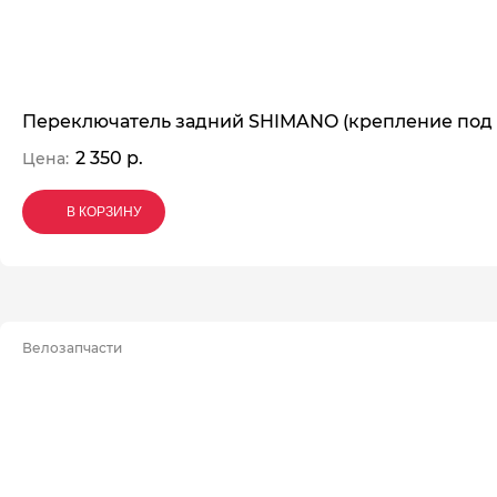
Переключатель задний SHIMANO (крепление под 
2 350 р.
Цена:
В КОРЗИНУ
В КОРЗИНУ
В КОРЗИНУ
Велозапчасти