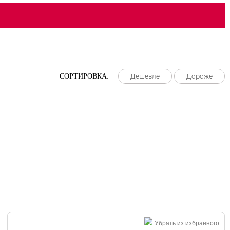
СОРТИРОВКА:
Дешевле
Дешевле
Дешевле
Дороже
Дороже
Дороже
Убрать из избранного