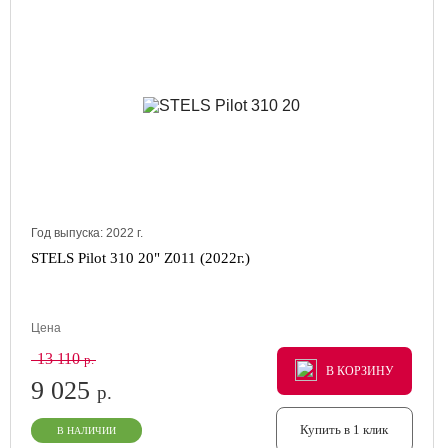
Год выпуска:
2022
г.
STELS Pilot 310 20" Z011 (2022г.)
Цена
13 110
р.
В КОРЗИНУ
В КОРЗИНУ
В КОРЗИНУ
9 025
р.
Купить в 1 клик
В НАЛИЧИИ