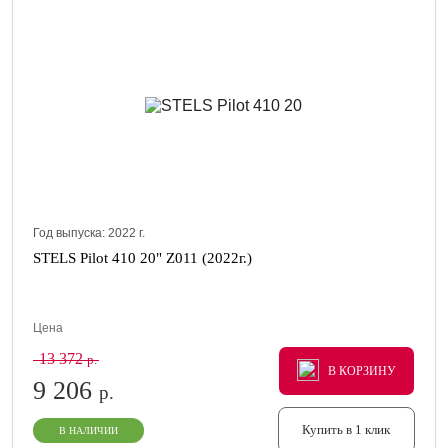
Год выпуска:
2022
г.
STELS Pilot 410 20" Z011 (2022г.)
Цена
13 372
р.
В КОРЗИНУ
В КОРЗИНУ
В КОРЗИНУ
9 206
р.
Купить в 1 клик
В НАЛИЧИИ