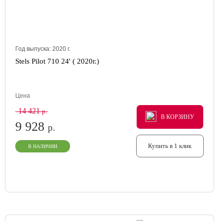
Год выпуска:
2020
г.
Stels Pilot 710 24' ( 2020г.)
Цена
14 421
р.
В КОРЗИНУ
В КОРЗИНУ
В КОРЗИНУ
9 928
р.
Купить в 1 клик
В НАЛИЧИИ