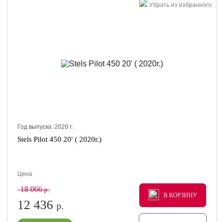
Убрать из избранного
Год выпуска:
2020
г.
Stels Pilot 450 20' ( 2020г.)
Цена
18 066
р.
В КОРЗИНУ
В КОРЗИНУ
В КОРЗИНУ
12 436
р.