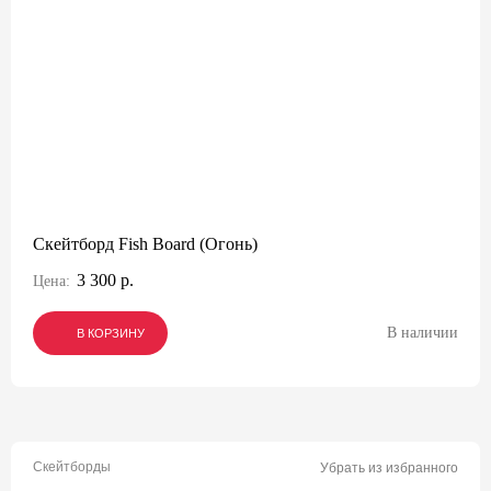
Скейтборд Fish Board (Огонь)
3 300 р.
Цена:
В наличии
В КОРЗИНУ
В КОРЗИНУ
В КОРЗИНУ
Скейтборды
Убрать из избранного