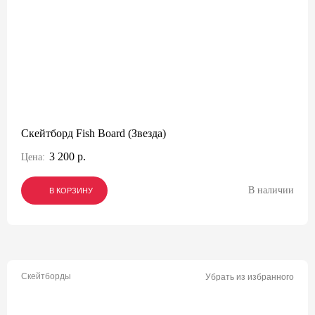
Скейтборд Fish Board (Звезда)
3 200 р.
Цена:
В наличии
В КОРЗИНУ
В КОРЗИНУ
В КОРЗИНУ
Скейтборды
Убрать из избранного