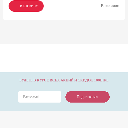
В наличии
В КОРЗИНУ
В КОРЗИНУ
В КОРЗИНУ
БУДЬТЕ В КУРСЕ ВСЕХ АКЦИЙ И СКИДОК 100BIKE
Подписаться
Подписаться
Подписаться