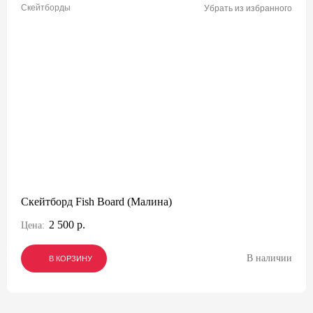
Скейтборды
Убрать из избранного
Скейтборд Fish Board (Малина)
2 500 р.
Цена:
В наличии
В КОРЗИНУ
В КОРЗИНУ
В КОРЗИНУ