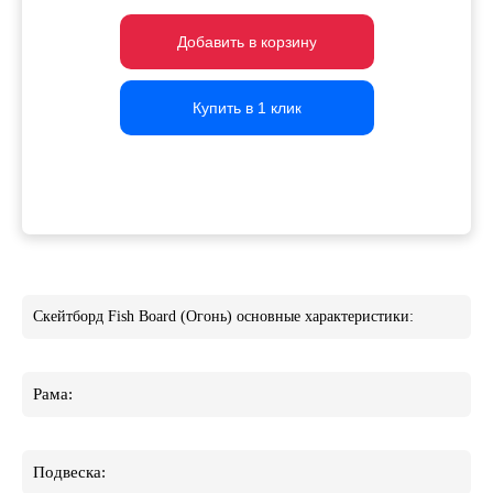
Добавить в корзину
Добавить в корзину
Добавить в корзину
Купить в 1 клик
Купить в 1 клик
Купить в 1 клик
Скейтборд Fish Board (Огонь) основные характеристики:
Рама:
Подвеска: