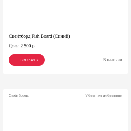
Скейтборд Fish Board (Синий)
2 500 р.
Цена:
В наличии
В КОРЗИНУ
В КОРЗИНУ
В КОРЗИНУ
Скейтборды
Убрать из избранного