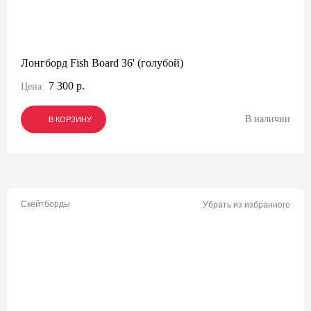
Лонгборд Fish Board 36' (голубой)
7 300 р.
Цена:
В наличии
В КОРЗИНУ
В КОРЗИНУ
В КОРЗИНУ
Скейтборды
Убрать из избранного