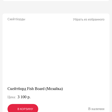
Скейтборды
Убрать из избранного
Скейтборд Fish Board (Мозайка)
3 100 р.
Цена:
В наличии
В КОРЗИНУ
В КОРЗИНУ
В КОРЗИНУ