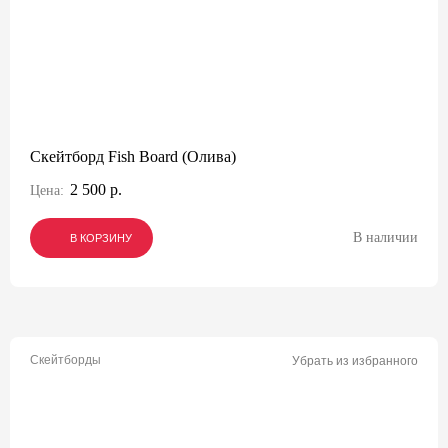
Скейтборд Fish Board (Олива)
2 500 р.
Цена:
В наличии
В КОРЗИНУ
В КОРЗИНУ
В КОРЗИНУ
Скейтборды
Убрать из избранного