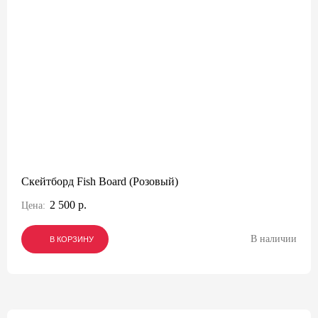
Скейтборд Fish Board (Розовый)
2 500 р.
Цена:
В наличии
В КОРЗИНУ
В КОРЗИНУ
В КОРЗИНУ