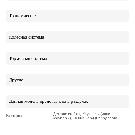
Трансмиссия:
Колесная система:
Тормозная система
Другие
Данная модель представлена в разделах:
Детские скейты
,
Круизеры (мини
Категории:
круизеры)
,
Пенни Борд (Penny board)