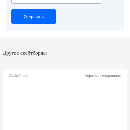
Отправить
Отправить
Отправить
Другие скейтборды
Скейтборды
Убрать из избранного