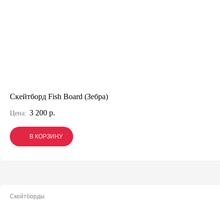
Скейтборд Fish Board (Зебра)
3 200 р.
Цена:
В КОРЗИНУ
В КОРЗИНУ
В КОРЗИНУ
Скейтборды