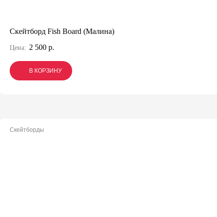
Скейтборд Fish Board (Малина)
2 500 р.
Цена:
В КОРЗИНУ
В КОРЗИНУ
В КОРЗИНУ
Скейтборды