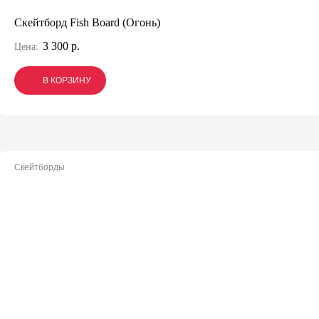
Скейтборд Fish Board (Огонь)
3 300 р.
Цена:
В КОРЗИНУ
В КОРЗИНУ
В КОРЗИНУ
Скейтборды