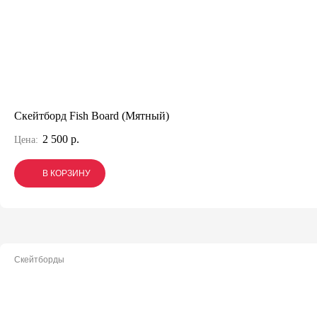
Скейтборд Fish Board (Мятный)
2 500 р.
Цена:
В КОРЗИНУ
В КОРЗИНУ
В КОРЗИНУ
Скейтборды