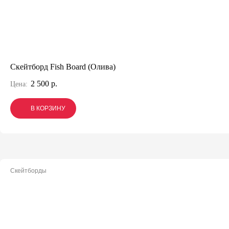
Скейтборд Fish Board (Олива)
2 500 р.
Цена:
В КОРЗИНУ
В КОРЗИНУ
В КОРЗИНУ
Скейтборды