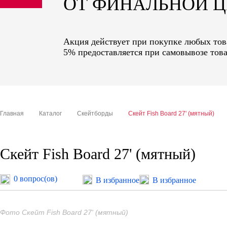
ОТ ФИНАЛЬНОЙ 
sale
special price
Акция действует при покупке любых това
5% предоставляется при самовывозе това
Главная
Каталог
Скейтборды
Скейт Fish Board 27' (мятный)
Скейт Fish Board 27' (мятный)
0 вопрос(ов)
В избранное
В избранное
Фото Скейт Fish Board 27' (мятный)