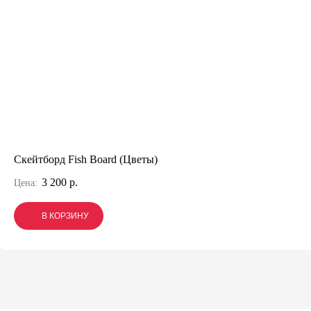
Скейтборд Fish Board (Цветы)
3 200 р.
Цена:
В КОРЗИНУ
В КОРЗИНУ
В КОРЗИНУ