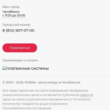
Ваш город:
Челябинск
с 11:00 до 20:00
Городской номер:
8 (812) 907-07-00
Пожаловаться
Пожаловаться
Пожаловаться
Приинимаем к оплате:
© 2000 - 2026,
100Bike - велосипеды в Челябинске
Вся представленная на сайте информация приведена в
ознакомительных целях и не является публичной
офертой
.
Цены на сайте и в розничном магазине могут отличаться.
Количество товаров по акции ограничено.
Пользовательское соглашение
.