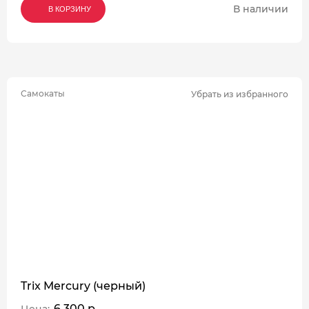
В наличии
В КОРЗИНУ
В КОРЗИНУ
В КОРЗИНУ
Самокаты
Убрать из избранного
Trix Mercury (черный)
6 300 р.