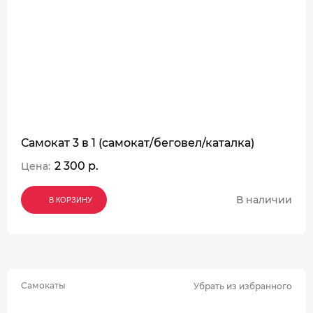
Самокат 3 в 1 (самокат/беговел/каталка)
2 300 р.
Цена:
В наличии
В КОРЗИНУ
В КОРЗИНУ
В КОРЗИНУ
Самокаты
Убрать из избранного