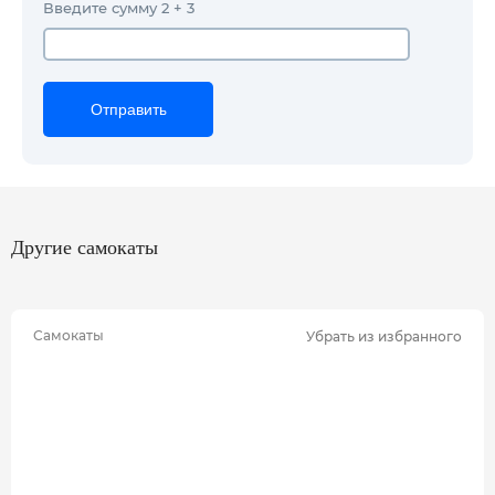
Введите сумму 2 + 3
Отправить
Отправить
Отправить
Другие самокаты
Самокаты
Убрать из избранного