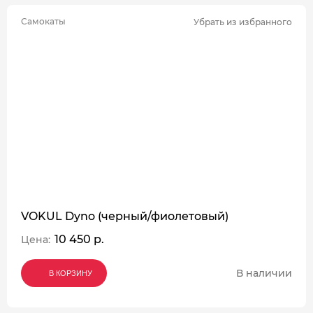
Самокаты
Убрать из избранного
VOKUL Dyno (черный/фиолетовый)
10 450 р.
Цена:
В наличии
В КОРЗИНУ
В КОРЗИНУ
В КОРЗИНУ