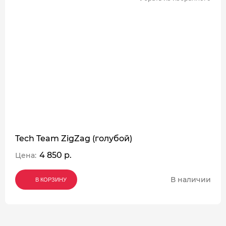
Tech Team ZigZag (голубой)
4 850 р.
Цена:
В наличии
В КОРЗИНУ
В КОРЗИНУ
В КОРЗИНУ