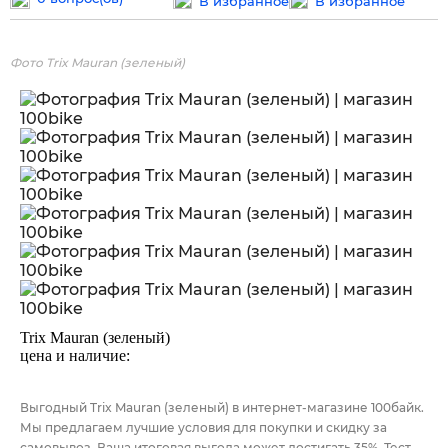
В избранное
В избранное
Фото Trix Mauran (зеленый)
Trix Mauran (зеленый)
цена и наличие:
Выгодный Trix Mauran (зеленый) в интернет-магазине 100байк.
Мы предлагаем лучшие условия для покупки и скидку за
самовывоз. Ваша итоговая выгода может достигать 35%. Тест-