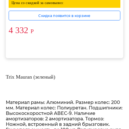
Цена со скидкой за самовывоз:
Скидка появится в корзине
4 332
Р
Trix Mauran (зеленый)
Материал рамы: Алюминий. Размер колес: 200
мм. Материал колес: Полиуретан. Подшипники:
Высокоскоростной АВЕС-9. Наличие
амортизаторов: 2 амортизатора. Тормоз:
Ножной, встроенный в задний брызговик.