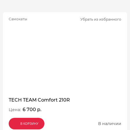
Самокаты
Убрать из избранного
TECH TEAM Comfort 210R
6 700 р.
Цена:
В наличии
В КОРЗИНУ
В КОРЗИНУ
В КОРЗИНУ