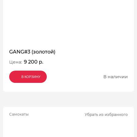
GANG#3 (золотой)
9 200 р.
Цена:
В наличии
В КОРЗИНУ
В КОРЗИНУ
В КОРЗИНУ
Самокаты
Убрать из избранного