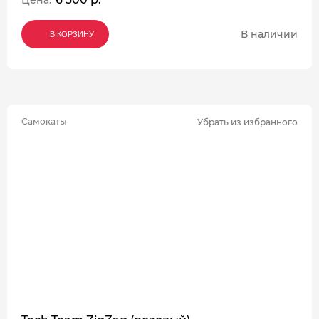
Цена:
В наличии
В КОРЗИНУ
В КОРЗИНУ
В КОРЗИНУ
Самокаты
Убрать из избранного