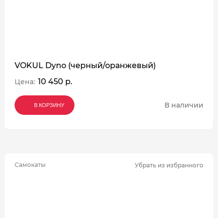
VOKUL Dyno (черный/оранжевый)
10 450 р.
Цена:
В наличии
В КОРЗИНУ
В КОРЗИНУ
В КОРЗИНУ
Самокаты
Убрать из избранного