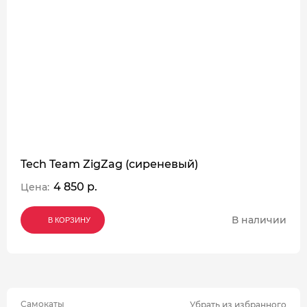
Tech Team ZigZag (сиреневый)
4 850 р.
Цена:
В наличии
В КОРЗИНУ
В КОРЗИНУ
В КОРЗИНУ
Самокаты
Убрать из избранного