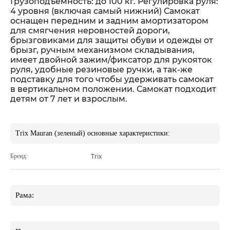
Грузоподъемность: до 100 кг. Регулировка руля:
4 уровня (включая самый нижний) Самокат
оснащен передним и задним амортизатором
для смягчения неровностей дороги,
брызговиками для защиты обуви и одежды от
брызг, ручным механизмом складывания,
имеет двойной зажим/фиксатор для рукояток
руля, удобные резиновые ручки, а так-же
подставку для того чтобы удерживать самокат
в вертикальном положении. Самокат подходит
детям от 7 лет и взрослым.
Trix Mauran (зеленый) основные характеристики:
Бренд:
Trix
Рама: