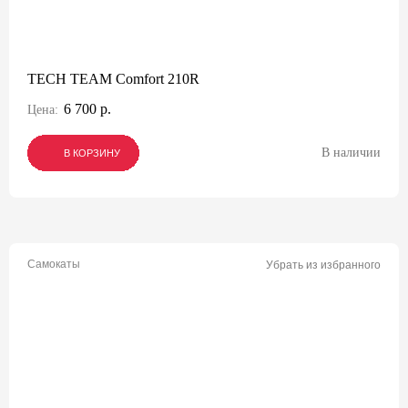
TECH TEAM Comfort 210R
6 700 р.
Цена:
В наличии
В КОРЗИНУ
В КОРЗИНУ
В КОРЗИНУ
Самокаты
Убрать из избранного