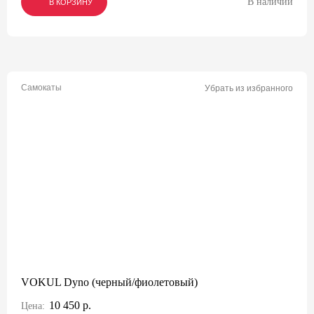
В наличии
В КОРЗИНУ
В КОРЗИНУ
В КОРЗИНУ
Самокаты
Убрать из избранного
VOKUL Dyno (черный/фиолетовый)
10 450 р.
Цена: