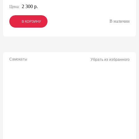
2 300 р.
Цена:
В наличии
В КОРЗИНУ
В КОРЗИНУ
В КОРЗИНУ
Самокаты
Убрать из избранного