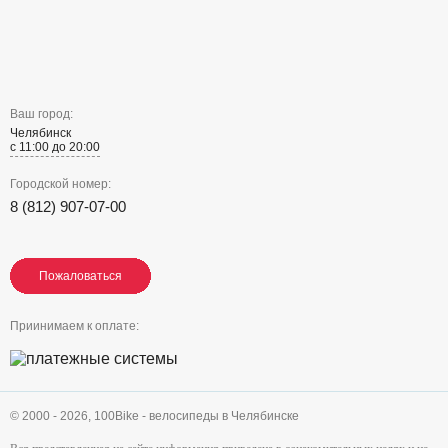
Ваш город:
Челябинск
с 11:00 до 20:00
Городской номер:
8 (812) 907-07-00
Пожаловаться
Пожаловаться
Пожаловаться
Приинимаем к оплате:
© 2000 - 2026,
100Bike - велосипеды в Челябинске