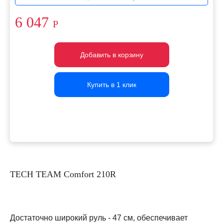
6 047
Р
Добавить в корзину
Добавить в корзину
Добавить в корзину
Купить в 1 клик
Купить в 1 клик
Купить в 1 клик
TECH TEAM Comfort 210R
Достаточно широкий руль - 47 см, обеспечивает