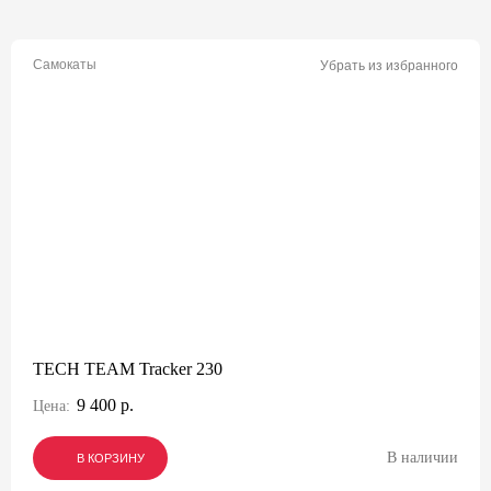
Самокаты
Убрать из избранного
TECH TEAM Tracker 230
9 400 р.
Цена:
В наличии
В КОРЗИНУ
В КОРЗИНУ
В КОРЗИНУ