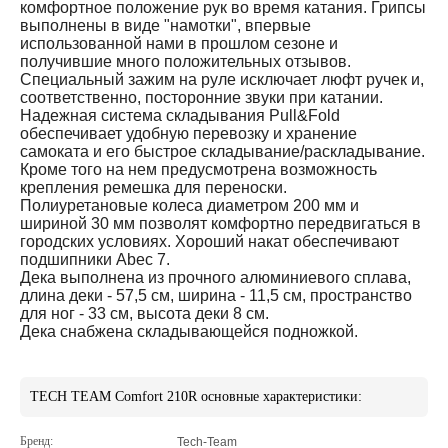
комфортное положение рук во время катания. Грипсы
выполнены в виде "намотки", впервые
использованной нами в прошлом сезоне и
получившие много положительных отзывов.
Специальный зажим на руле исключает люфт ручек и,
соответственно, посторонние звуки при катании.
Надежная система складывания Pull&Fold
обеспечивает удобную перевозку и хранение
самоката и его быстрое складывание/раскладывание.
Кроме того на нем предусмотрена возможность
крепления ремешка для переноски.
Полиуретановые колеса диаметром 200 мм и
шириной 30 мм позволят комфортно передвигаться в
городских условиях. Хороший накат обеспечивают
подшипники Abec 7.
Дека выполнена из прочного алюминиевого сплава,
длина деки - 57,5 см, ширина - 11,5 см, пространство
для ног - 33 см, высота деки 8 см.
Дека снабжена складывающейся подножкой.
TECH TEAM Comfort 210R основные характеристики:
Бренд:
Tech-Team