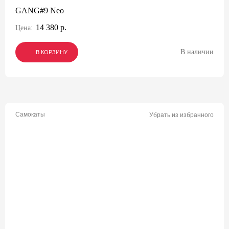
GANG#9 Neo
14 380 р.
Цена:
В наличии
В КОРЗИНУ
В КОРЗИНУ
В КОРЗИНУ
Самокаты
Убрать из избранного