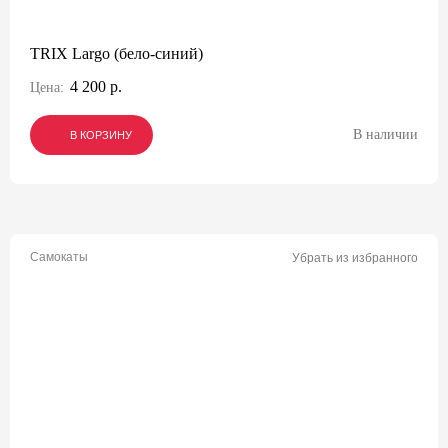
TRIX Largo (бело-синий)
4 200 р.
Цена:
В наличии
В КОРЗИНУ
В КОРЗИНУ
В КОРЗИНУ
Самокаты
Убрать из избранного