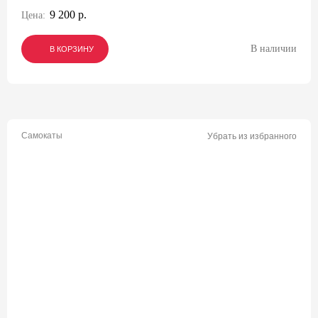
9 200 р.
Цена:
В наличии
В КОРЗИНУ
В КОРЗИНУ
В КОРЗИНУ
Самокаты
Убрать из избранного