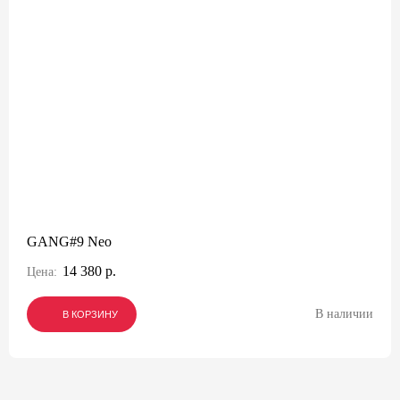
GANG#9 Neo
14 380 р.
Цена:
В наличии
В КОРЗИНУ
В КОРЗИНУ
В КОРЗИНУ