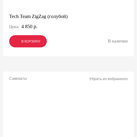
Tech Team ZigZag (голубой)
4 850 р.
Цена:
В наличии
В КОРЗИНУ
В КОРЗИНУ
В КОРЗИНУ
Самокаты
Убрать из избранного