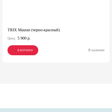
TRIX Mauran (черно-красный)
5 900 р.
Цена:
В наличии
В КОРЗИНУ
В КОРЗИНУ
В КОРЗИНУ