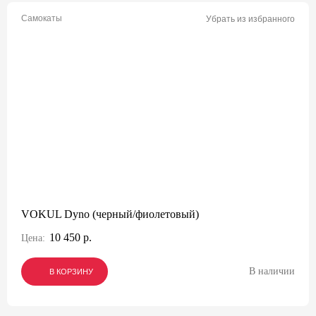
Самокаты
Убрать из избранного
VOKUL Dyno (черный/фиолетовый)
10 450 р.
Цена:
В наличии
В КОРЗИНУ
В КОРЗИНУ
В КОРЗИНУ