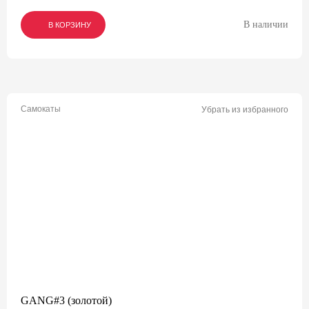
В наличии
В КОРЗИНУ
В КОРЗИНУ
В КОРЗИНУ
Самокаты
Убрать из избранного
GANG#3 (золотой)