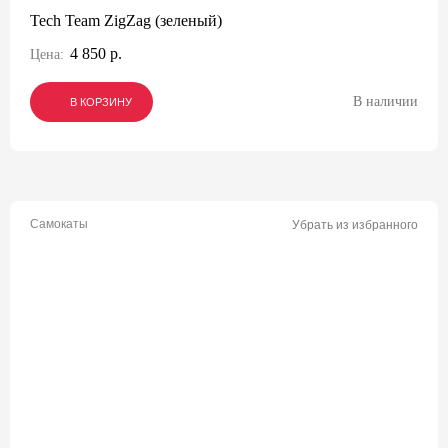
Tech Team ZigZag (зеленый)
4 850 р.
Цена:
В наличии
В КОРЗИНУ
В КОРЗИНУ
В КОРЗИНУ
Самокаты
Убрать из избранного