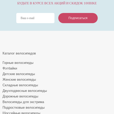
БУДЬТЕ В КУРСЕ ВСЕХ АКЦИЙ И СКИДОК 100BIKE
Подписаться
Подписаться
Подписаться
Каталог велосипедов
Горные велосипеды
Фэтбайки
Детские велосипеды
Женские велосипеды
Складные велосипеды
Двухподвесные велосипеды
Дорожные велосипеды
Велосипеды для экстрима
Подростковые велосипеды
Шоссейные велосипеды