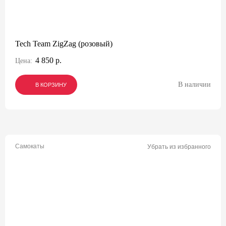
Tech Team ZigZag (розовый)
4 850 р.
Цена:
В наличии
В КОРЗИНУ
В КОРЗИНУ
В КОРЗИНУ
Самокаты
Убрать из избранного