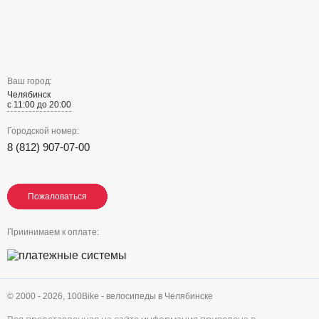
Ваш город:
Челябинск
с 11:00 до 20:00
Городской номер:
8 (812) 907-07-00
Пожаловаться
Пожаловаться
Пожаловаться
Приинимаем к оплате:
© 2000 - 2026,
100Bike - велосипеды в Челябинске