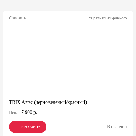
Самокаты
Убрать из избранного
TRIX Aztec (черно/зеленый/красный)
7 900 р.
Цена:
В наличии
В КОРЗИНУ
В КОРЗИНУ
В КОРЗИНУ