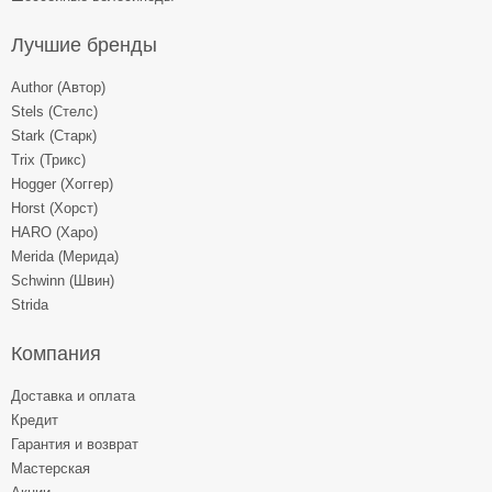
Лучшие бренды
Author (Автор)
Stels (Стелс)
Stark (Старк)
Trix (Трикс)
Hogger (Хоггер)
Horst (Хорст)
HARO (Харо)
Merida (Мерида)
Schwinn (Швин)
Strida
Компания
Доставка и оплата
Кредит
Гарантия и возврат
Мастерская