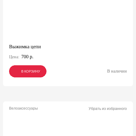
Выжимка цепи
700 р.
Цена:
В наличии
В КОРЗИНУ
В КОРЗИНУ
В КОРЗИНУ
Велоаксессуары
Убрать из избранного