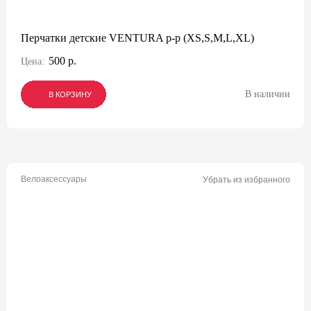
Перчатки детские VENTURA р-р (XS,S,M,L,XL)
500 р.
Цена:
В наличии
В КОРЗИНУ
В КОРЗИНУ
В КОРЗИНУ
Велоаксессуары
Убрать из избранного