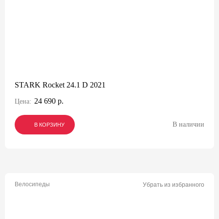
STARK Rocket 24.1 D 2021
24 690 р.
Цена:
В наличии
В КОРЗИНУ
В КОРЗИНУ
В КОРЗИНУ
Велосипеды
Убрать из избранного