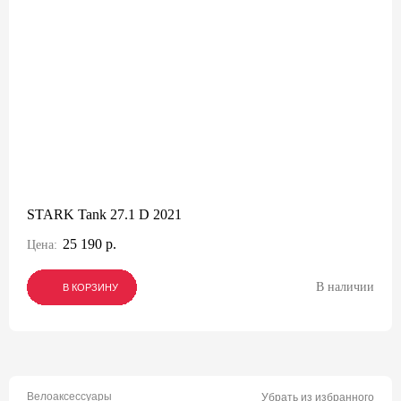
STARK Tank 27.1 D 2021
25 190 р.
Цена:
В наличии
В КОРЗИНУ
В КОРЗИНУ
В КОРЗИНУ
Велоаксессуары
Убрать из избранного