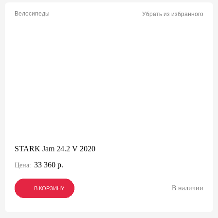
Велосипеды
Убрать из избранного
STARK Jam 24.2 V 2020
33 360 р.
Цена:
В наличии
В КОРЗИНУ
В КОРЗИНУ
В КОРЗИНУ