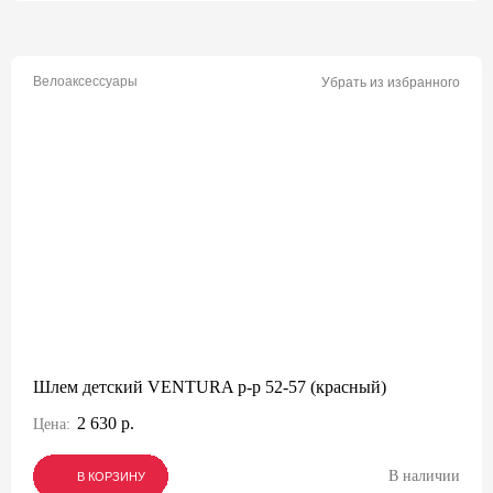
Велоаксессуары
Убрать из избранного
Шлем детский VENTURA р-р 52-57 (красный)
2 630 р.
Цена:
В наличии
В КОРЗИНУ
В КОРЗИНУ
В КОРЗИНУ