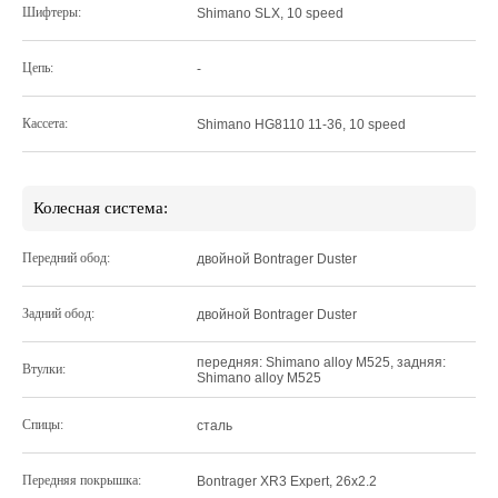
Шифтеры:
Shimano SLX, 10 speed
Цепь:
-
Кассета:
Shimano HG8110 11-36, 10 speed
Колесная система:
Передний обод:
двойной Bontrager Duster
Задний обод:
двойной Bontrager Duster
передняя: Shimano alloy M525, задняя:
Втулки:
Shimano alloy M525
Спицы:
сталь
Передняя покрышка:
Bontrager XR3 Expert, 26x2.2