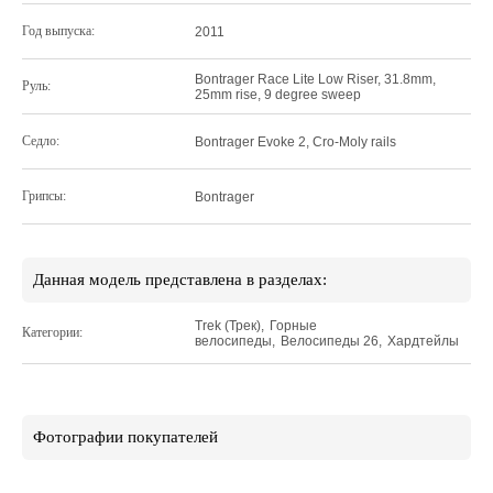
Год выпуска:
2011
Bontrager Race Lite Low Riser, 31.8mm,
Руль:
25mm rise, 9 degree sweep
Седло:
Bontrager Evoke 2, Cro-Moly rails
Грипсы:
Bontrager
Данная модель представлена в разделах:
Trek (Трек)
,
Горные
Категории:
велосипеды
,
Велосипеды 26
,
Хардтейлы
Фотографии покупателей