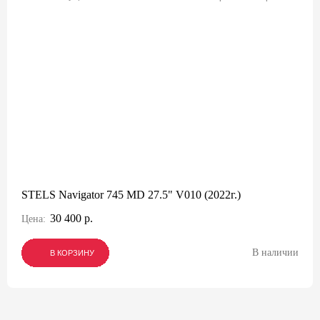
STELS Navigator 745 MD 27.5" V010 (2022г.)
30 400 р.
Цена:
В наличии
В КОРЗИНУ
В КОРЗИНУ
В КОРЗИНУ