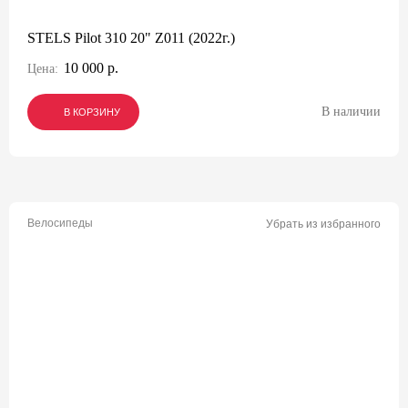
STELS Pilot 310 20" Z011 (2022г.)
10 000 р.
Цена:
В наличии
В КОРЗИНУ
В КОРЗИНУ
В КОРЗИНУ
Велосипеды
Убрать из избранного