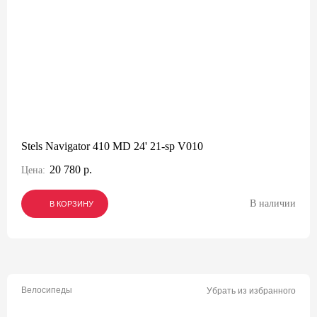
Stels Navigator 410 MD 24' 21-sp V010
20 780 р.
Цена:
В наличии
В КОРЗИНУ
В КОРЗИНУ
В КОРЗИНУ
Велосипеды
Убрать из избранного