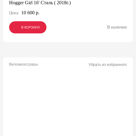
Hogger Girl 16' Сталь ( 2018г.)
10 600 р.
Цена:
В наличии
В КОРЗИНУ
В КОРЗИНУ
В КОРЗИНУ
Велоаксессуары
Убрать из избранного