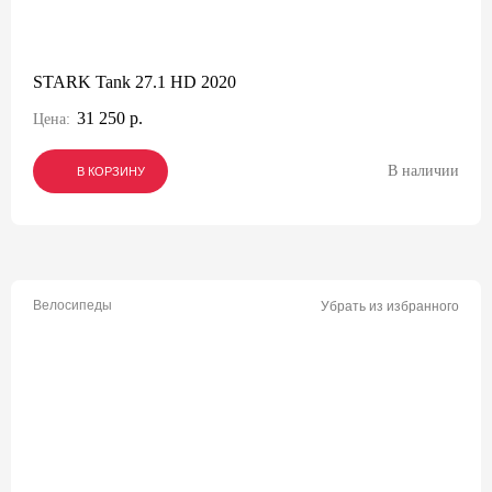
STARK Tank 27.1 HD 2020
31 250 р.
Цена:
В наличии
В КОРЗИНУ
В КОРЗИНУ
В КОРЗИНУ
Велосипеды
Убрать из избранного