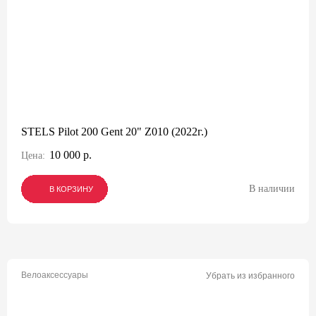
STELS Pilot 200 Gent 20" Z010 (2022г.)
10 000 р.
Цена:
В наличии
В КОРЗИНУ
В КОРЗИНУ
В КОРЗИНУ
Велоаксессуары
Убрать из избранного