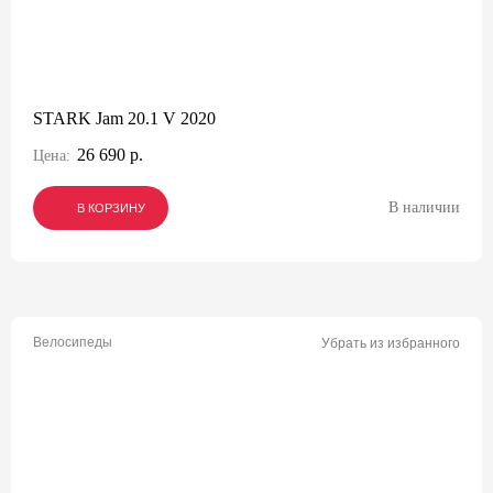
STARK Jam 20.1 V 2020
26 690 р.
Цена:
В наличии
В КОРЗИНУ
В КОРЗИНУ
В КОРЗИНУ
Велосипеды
Убрать из избранного