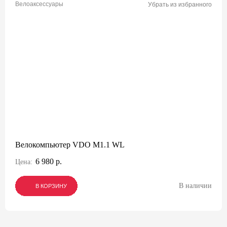
Велоаксессуары
Убрать из избранного
Велокомпьютер VDO M1.1 WL
6 980 р.
Цена:
В наличии
В КОРЗИНУ
В КОРЗИНУ
В КОРЗИНУ