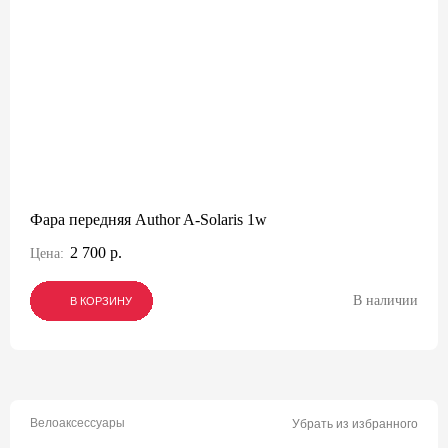
Фара передняя Author A-Solaris 1w
2 700 р.
Цена:
В наличии
В КОРЗИНУ
В КОРЗИНУ
В КОРЗИНУ
Велоаксессуары
Убрать из избранного