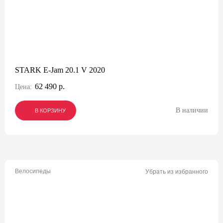
STARK E-Jam 20.1 V 2020
62 490 р.
Цена:
В наличии
В КОРЗИНУ
В КОРЗИНУ
В КОРЗИНУ
Велосипеды
Убрать из избранного