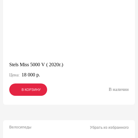
Stels Miss 5000 V ( 2020г.)
18 000 р.
Цена:
В наличии
В КОРЗИНУ
В КОРЗИНУ
В КОРЗИНУ
Велосипеды
Убрать из избранного