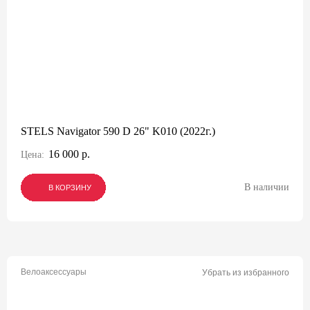
STELS Navigator 590 D 26" K010 (2022г.)
16 000 р.
Цена:
В наличии
В КОРЗИНУ
В КОРЗИНУ
В КОРЗИНУ
Велоаксессуары
Убрать из избранного