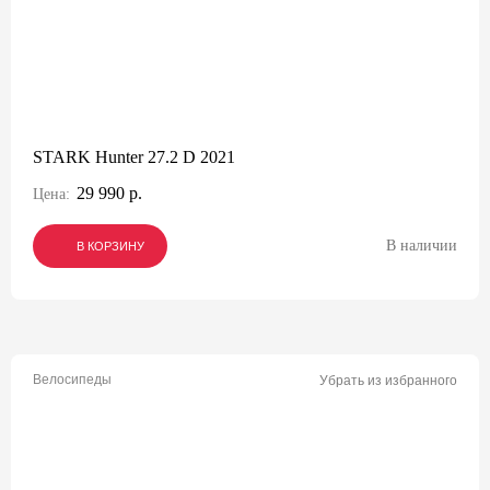
STARK Hunter 27.2 D 2021
29 990 р.
Цена:
В наличии
В КОРЗИНУ
В КОРЗИНУ
В КОРЗИНУ
Велосипеды
Убрать из избранного