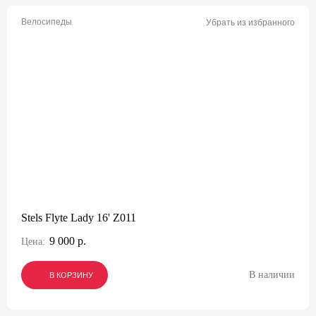
Велосипеды
Убрать из избранного
Stels Flyte Lady 16' Z011
9 000 р.
Цена:
В наличии
В КОРЗИНУ
В КОРЗИНУ
В КОРЗИНУ