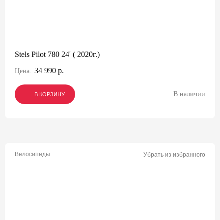
Stels Pilot 780 24' ( 2020г.)
34 990 р.
Цена:
В наличии
В КОРЗИНУ
В КОРЗИНУ
В КОРЗИНУ
Велосипеды
Убрать из избранного