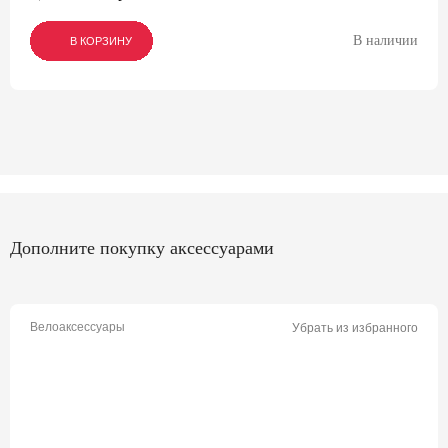
В наличии
В КОРЗИНУ
В КОРЗИНУ
В КОРЗИНУ
Дополните покупку аксессуарами
Велоаксессуары
Убрать из избранного