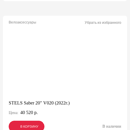
Велоаксессуары
Убрать из избранного
STELS Saber 20" V020 (2022г.)
40 520 р.
Цена:
В наличии
В КОРЗИНУ
В КОРЗИНУ
В КОРЗИНУ