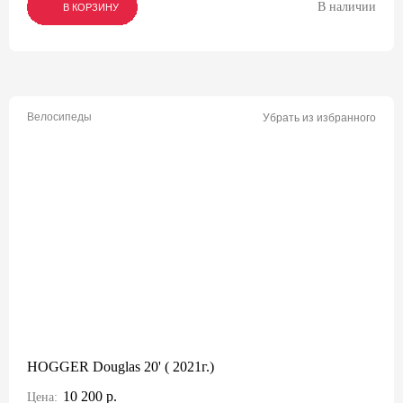
В наличии
В КОРЗИНУ
В КОРЗИНУ
В КОРЗИНУ
Велосипеды
Убрать из избранного
HOGGER Douglas 20' ( 2021г.)
10 200 р.
Цена: