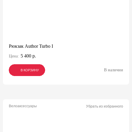
Рюкзак Author Turbo I
5 400 р.
Цена:
В наличии
В КОРЗИНУ
В КОРЗИНУ
В КОРЗИНУ
Велоаксессуары
Убрать из избранного