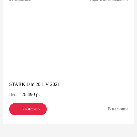
STARK Jam 20.1 V 2021
26 490 р.
Цена:
В наличии
В КОРЗИНУ
В КОРЗИНУ
В КОРЗИНУ