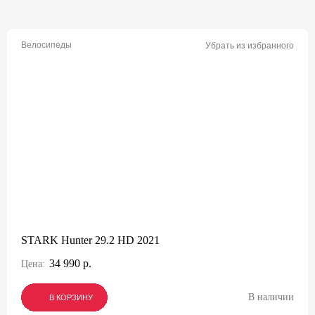
Велосипеды
Убрать из избранного
STARK Hunter 29.2 HD 2021
34 990 р.
Цена:
В наличии
В КОРЗИНУ
В КОРЗИНУ
В КОРЗИНУ