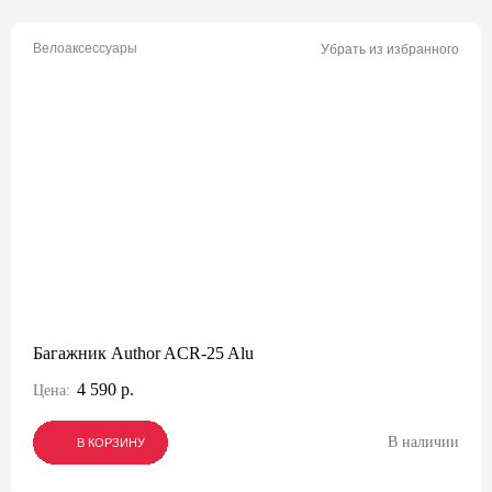
Велоаксессуары
Убрать из избранного
Багажник Author ACR-25 Alu
4 590 р.
Цена:
В наличии
В КОРЗИНУ
В КОРЗИНУ
В КОРЗИНУ