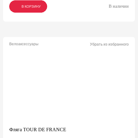
В наличии
В КОРЗИНУ
В КОРЗИНУ
В КОРЗИНУ
Велоаксессуары
Убрать из избранного
Фляга TOUR DE FRANCE