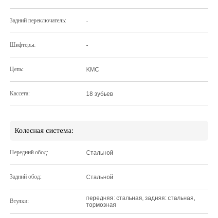
Задний переключатель:
-
Шифтеры:
-
Цепь:
KMC
Кассета:
18 зубьев
Колесная система:
Передний обод:
Стальной
Задний обод:
Стальной
передняя: стальная, задняя: стальная,
Втулки:
тормозная