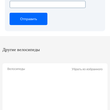
Отправить
Отправить
Отправить
Другие велосипеды
Велосипеды
Убрать из избранного