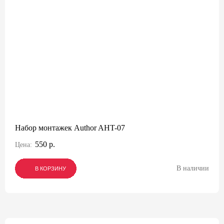
Набор монтажек Author AHT-07
550 р.
Цена:
В наличии
В КОРЗИНУ
В КОРЗИНУ
В КОРЗИНУ