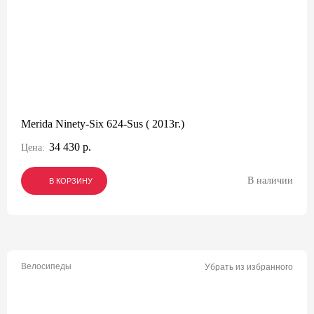
Merida Ninety-Six 624-Sus ( 2013г.)
34 430 р.
Цена:
В наличии
В КОРЗИНУ
В КОРЗИНУ
В КОРЗИНУ
Велосипеды
Убрать из избранного