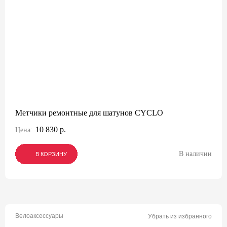
Метчики ремонтные для шатунов CYCLO
10 830 р.
Цена:
В наличии
В КОРЗИНУ
В КОРЗИНУ
В КОРЗИНУ
Велоаксессуары
Убрать из избранного