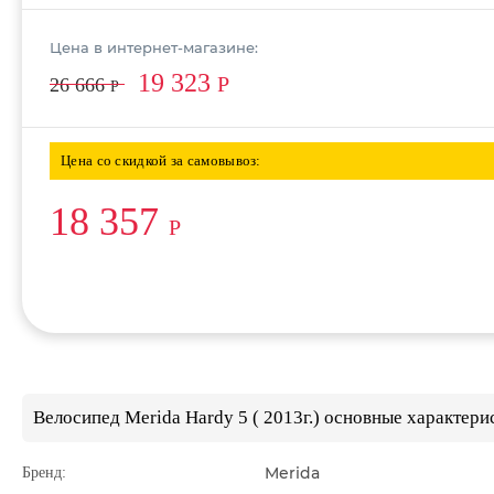
Цена в интернет-магазине:
19 323
Р
26 666
Р
Цена со скидкой за самовывоз:
18 357
Р
Велосипед Merida Hardy 5 ( 2013г.) основные характери
Merida
Бренд: