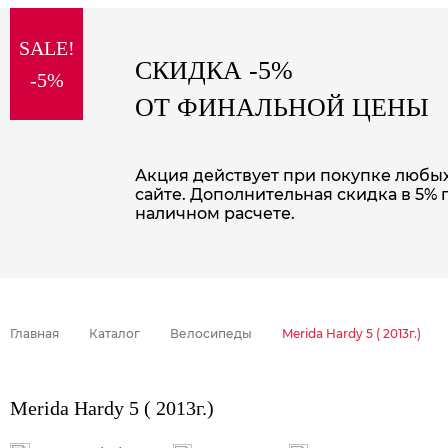
sale
special price
SALE!
СКИДКА -5%
-5%
ОТ ФИНАЛЬНОЙ ЦЕНЫ
Акция действует при покупке любых 
сайте. Дополнительная скидка в 5% 
наличном расчете.
Главная
Каталог
Велосипеды
Merida Hardy 5 ( 2013г.)
Merida Hardy 5 ( 2013г.)