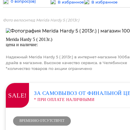
0 вопрос(ов)
В избранное
В избранное
Фото велосипед Merida Hardy 5 ( 2013г.)
Merida Hardy 5 ( 2013г.)
цена и наличие:
Надежный Merida Hardy 5 ( 2013г.) в интернет-магазине 100б
драйв в магазине. Высокое качество сервиса. в Челябинске
*количество товаров по акции ограничено
ЗА САМОВЫВОЗ ОТ ФИНАЛЬНОЙ Ц
SALE!
* ПРИ ОПЛАТЕ НАЛИЧНЫМИ
ВРЕМЕННО ОТСУТСТВУЕТ