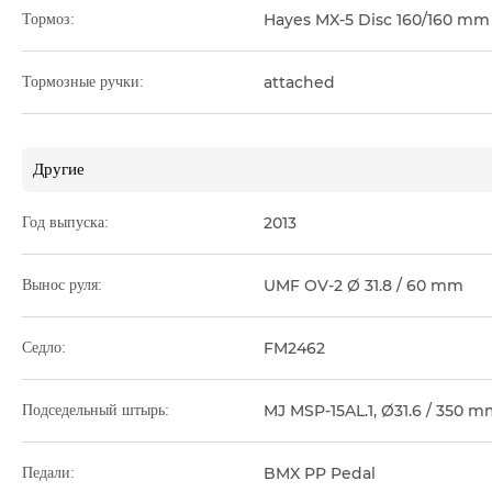
Hayes MX-5 Disc 160/160 mm
Тормоз:
attached
Тормозные ручки:
Другие
2013
Год выпуска:
UMF OV-2 Ø 31.8 / 60 mm
Вынос руля:
FM2462
Седло:
MJ MSP-15AL.1, Ø31.6 / 350 
Подседельный штырь:
BMX PP Pedal
Педали: