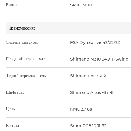
SR XCM 100
Вилка:
Трансмиссия:
FSA Dynadrive 42/32/22
Система шатунов:
Shimano M310 34.9 T-Swing
Передний переключатель:
Shimano Acera-X
Задний переключатель:
Shimano Altus -3 / -8
Шифтеры:
KMC Z7 8s
Цепь:
Sram PG820 11-32
Кассета: