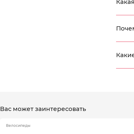
Какая
Поче
Какие
Вас может заинтересовать
Велосипеды