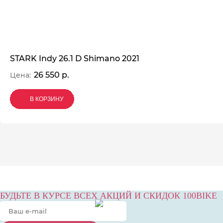
STARK Indy 26.1 D Shimano 2021
26 550 р.
Цена:
В КОРЗИНУ
В КОРЗИНУ
В КОРЗИНУ
БУДЬТЕ В КУРСЕ ВСЕХ АКЦИЙ И СКИДОК 100BIKE