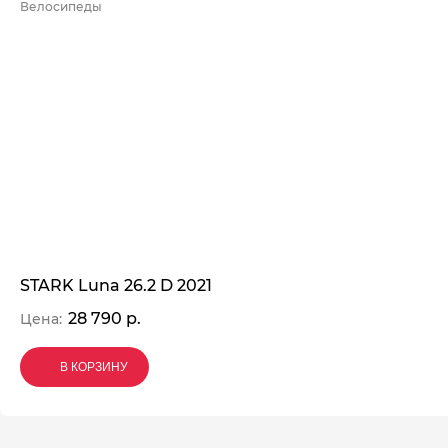
Велосипеды
STARK Luna 26.2 D 2021
28 790 р.
Цена:
В КОРЗИНУ
В КОРЗИНУ
В КОРЗИНУ