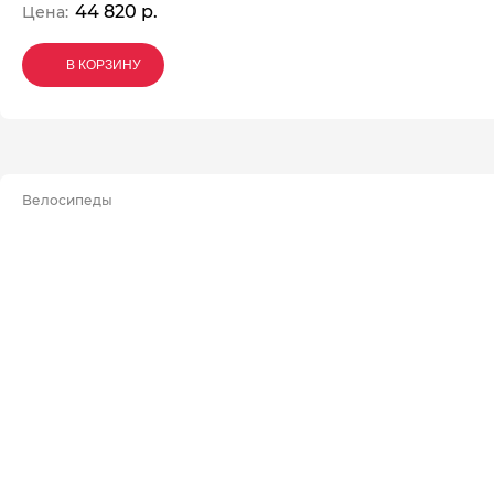
44 820 р.
Цена:
В КОРЗИНУ
В КОРЗИНУ
В КОРЗИНУ
Велосипеды