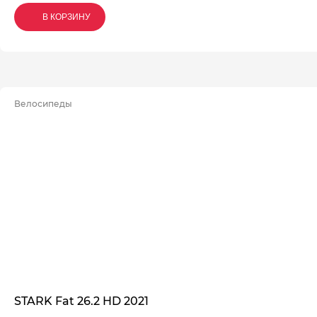
В КОРЗИНУ
В КОРЗИНУ
В КОРЗИНУ
Велосипеды
STARK Fat 26.2 HD 2021