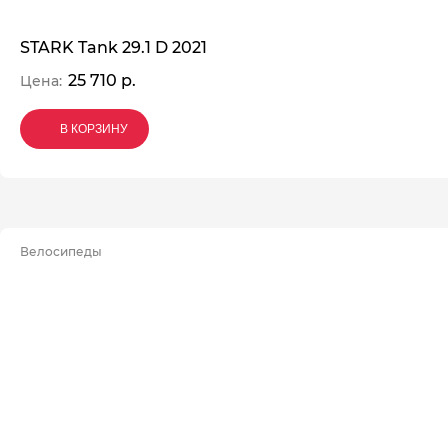
STARK Tank 29.1 D 2021
25 710 р.
Цена:
В КОРЗИНУ
В КОРЗИНУ
В КОРЗИНУ
Велосипеды