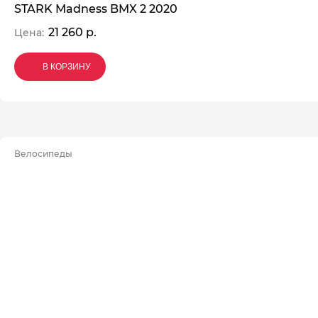
STARK Madness BMX 2 2020
21 260 р.
Цена:
В КОРЗИНУ
В КОРЗИНУ
В КОРЗИНУ
Велосипеды