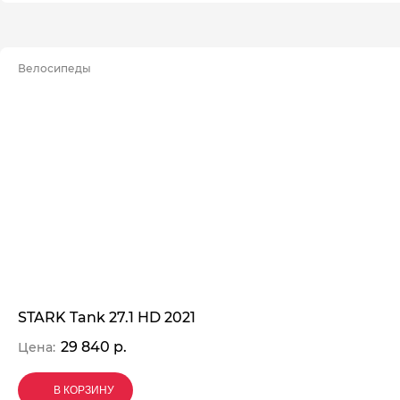
Велосипеды
STARK Tank 27.1 HD 2021
29 840 р.
Цена:
В КОРЗИНУ
В КОРЗИНУ
В КОРЗИНУ