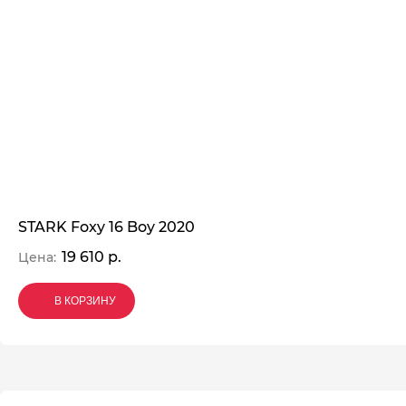
STARK Foxy 16 Boy 2020
19 610 р.
Цена:
В КОРЗИНУ
В КОРЗИНУ
В КОРЗИНУ