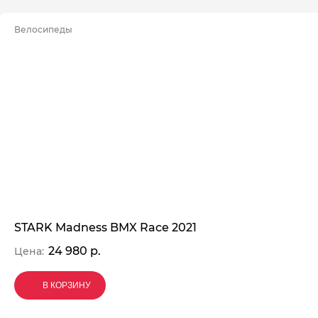
Велосипеды
STARK Madness BMX Race 2021
24 980 р.
Цена:
В КОРЗИНУ
В КОРЗИНУ
В КОРЗИНУ