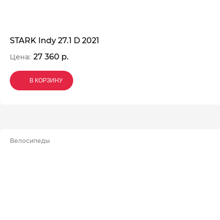
STARK Indy 27.1 D 2021
27 360 р.
Цена:
В КОРЗИНУ
В КОРЗИНУ
В КОРЗИНУ
Велосипеды