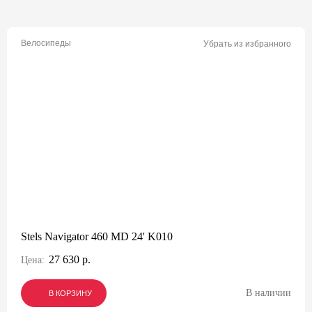
Велосипеды
Убрать из избранного
Stels Navigator 460 MD 24' K010
27 630 р.
Цена:
В наличии
В КОРЗИНУ
В КОРЗИНУ
В КОРЗИНУ