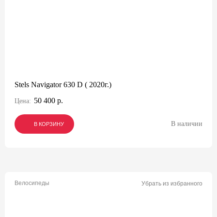
Stels Navigator 630 D ( 2020г.)
50 400 р.
Цена:
В наличии
В КОРЗИНУ
В КОРЗИНУ
В КОРЗИНУ
Велосипеды
Убрать из избранного