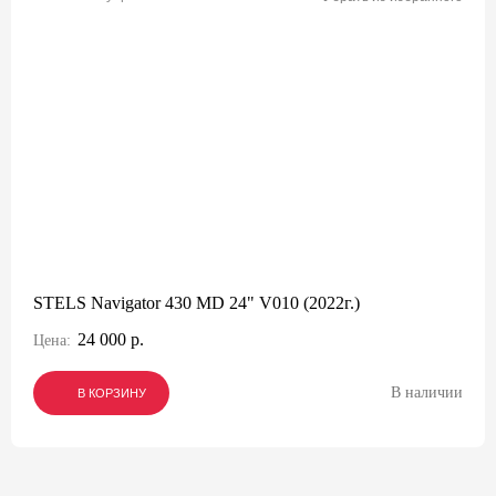
STELS Navigator 430 MD 24" V010 (2022г.)
24 000 р.
Цена:
В наличии
В КОРЗИНУ
В КОРЗИНУ
В КОРЗИНУ