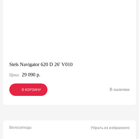
Stels Navigator 620 D 26' V010
29 090 р.
Цена:
В наличии
В КОРЗИНУ
В КОРЗИНУ
В КОРЗИНУ
Велосипеды
Убрать из избранного