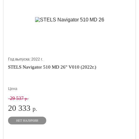
Год выпуска:
2022
г.
STELS Navigator 510 MD 26" V010 (2022г.)
Цена
29 537
р.
20 333
р.
НЕТ НАЛИЧИИ