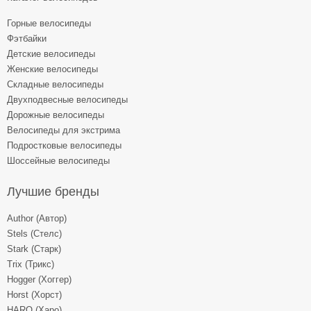
Горные велосипеды
Фэтбайки
Детские велосипеды
Женские велосипеды
Складные велосипеды
Двухподвесные велосипеды
Дорожные велосипеды
Велосипеды для экстрима
Подростковые велосипеды
Шоссейные велосипеды
Лучшие бренды
Author (Автор)
Stels (Стелс)
Stark (Старк)
Trix (Трикс)
Hogger (Хоггер)
Horst (Хорст)
HARO (Харо)