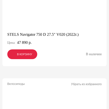
STELS Navigator 750 D 27.5" V020 (2022г.)
47 890 р.
Цена:
В наличии
В КОРЗИНУ
В КОРЗИНУ
В КОРЗИНУ
Велосипеды
Убрать из избранного