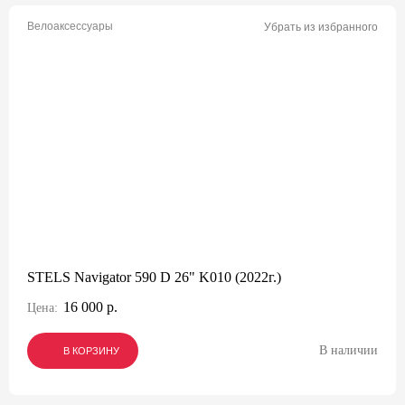
Велоаксессуары
Убрать из избранного
STELS Navigator 590 D 26" K010 (2022г.)
16 000 р.
Цена:
В наличии
В КОРЗИНУ
В КОРЗИНУ
В КОРЗИНУ