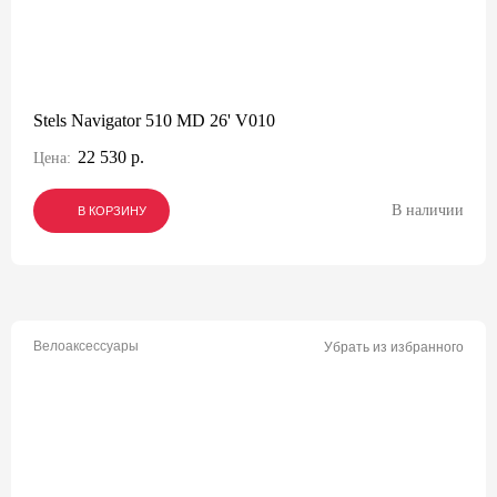
Stels Navigator 510 MD 26' V010
22 530 р.
Цена:
В наличии
В КОРЗИНУ
В КОРЗИНУ
В КОРЗИНУ
Велоаксессуары
Убрать из избранного