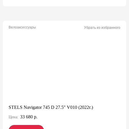
Велоаксессуары
Убрать из избранного
STELS Navigator 745 D 27.5" V010 (2022г.)
33 680 р.
Цена: