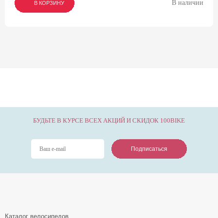
В наличии
В КОРЗИНУ
В КОРЗИНУ
В КОРЗИНУ
БУДЬТЕ В КУРСЕ ВСЕХ АКЦИЙ И СКИДОК 100BIKE
Подписаться
Подписаться
Подписаться
Каталог велосипедов