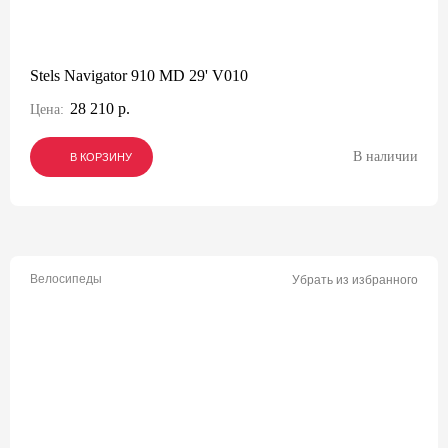
Stels Navigator 910 MD 29' V010
28 210 р.
Цена:
В наличии
В КОРЗИНУ
В КОРЗИНУ
В КОРЗИНУ
Велосипеды
Убрать из избранного