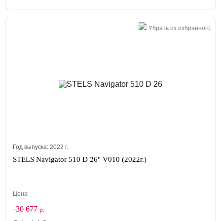
Убрать из избранного
Год выпуска:
2022
г.
STELS Navigator 510 D 26" V010 (2022г.)
Цена
30 677
р.