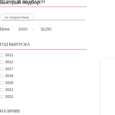
Быстрый подбор:
ЦЕНОВОЙ ДИАПАЗОН
со скоростями
Цена:
-
ГОД ВЫПУСКА
2011
2012
2017
2018
2020
2021
2022
НАЛИЧИЕ