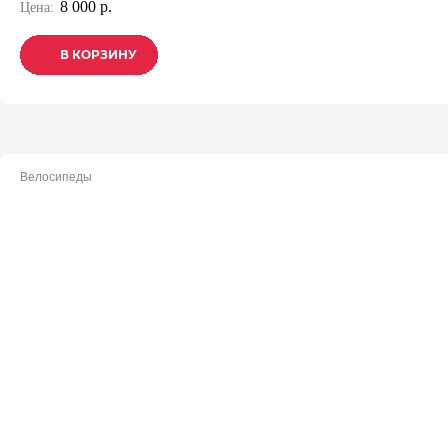
8 000 р.
Цена:
В КОРЗИНУ
В КОРЗИНУ
В КОРЗИНУ
Велосипеды