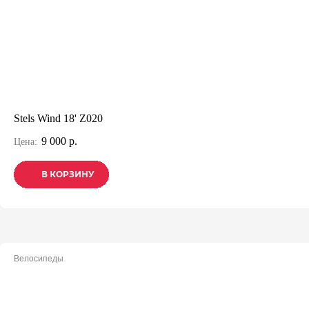
Stels Wind 18' Z020
9 000 р.
Цена:
В КОРЗИНУ
В КОРЗИНУ
В КОРЗИНУ
Велосипеды