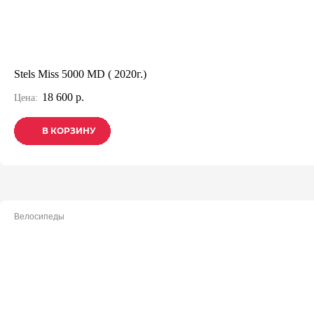
Stels Miss 5000 MD ( 2020г.)
18 600 р.
Цена:
В КОРЗИНУ
В КОРЗИНУ
В КОРЗИНУ
Велосипеды