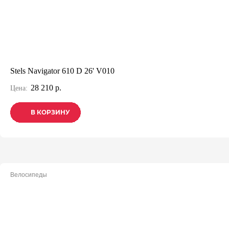
Stels Navigator 610 D 26' V010
28 210 р.
Цена:
В КОРЗИНУ
В КОРЗИНУ
В КОРЗИНУ
Велосипеды