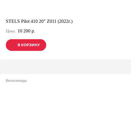
STELS Pilot 410 20" Z011 (2022г.)
10 200 р.
Цена:
В КОРЗИНУ
В КОРЗИНУ
В КОРЗИНУ
Велосипеды