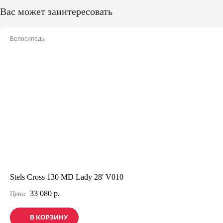
Вас может заинтересовать
Велосипеды
Stels Cross 130 MD Lady 28' V010
33 080 р.
Цена:
В КОРЗИНУ
В КОРЗИНУ
В КОРЗИНУ