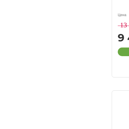
Цена
13
9