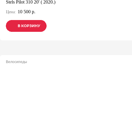
Stels Pilot 310 20' ( 2020.)
10 500 р.
Цена:
В КОРЗИНУ
В КОРЗИНУ
В КОРЗИНУ
Велосипеды