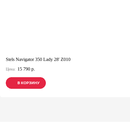
Stels Navigator 350 Lady 28' Z010
15 790 р.
Цена:
В КОРЗИНУ
В КОРЗИНУ
В КОРЗИНУ