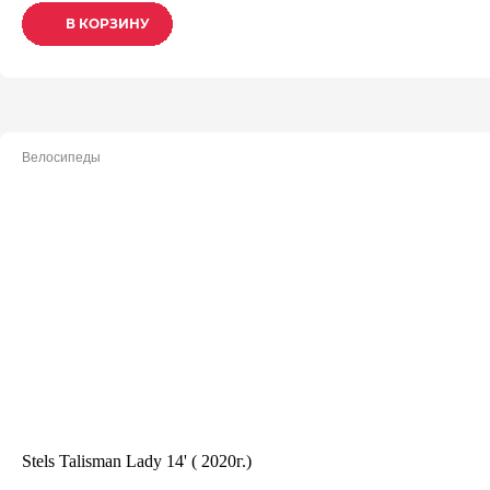
В КОРЗИНУ
В КОРЗИНУ
В КОРЗИНУ
Велосипеды
Stels Talisman Lady 14' ( 2020г.)