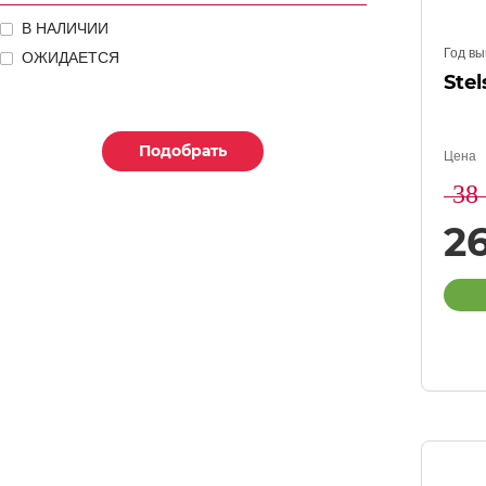
В НАЛИЧИИ
Год вы
ОЖИДАЕТСЯ
Stel
Подобрать
Подобрать
Подобрать
Цена
38
2