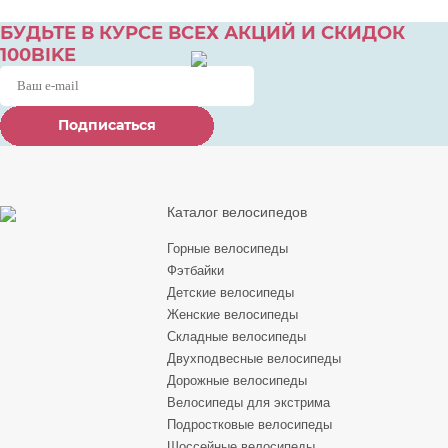
БУДЬТЕ В КУРСЕ ВСЕХ АКЦИЙ И СКИДОК
100BIKE
Подписаться
Подписаться
Подписаться
Каталог велосипедов
Горные велосипеды
Фэтбайки
Детские велосипеды
Женские велосипеды
Складные велосипеды
Двухподвесные велосипеды
Дорожные велосипеды
Велосипеды для экстрима
Подростковые велосипеды
Шоссейные велосипеды