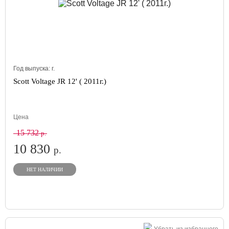
Год выпуска:
г.
Scott Voltage JR 12' ( 2011г.)
Цена
15 732
р.
10 830
р.
НЕТ НАЛИЧИИ