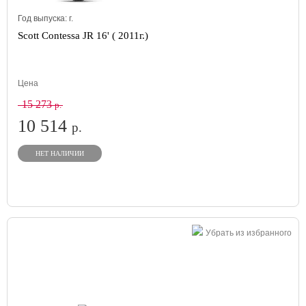
Год выпуска:
г.
Scott Contessa JR 16' ( 2011г.)
Цена
15 273
р.
10 514
р.
НЕТ НАЛИЧИИ
Убрать из избранного