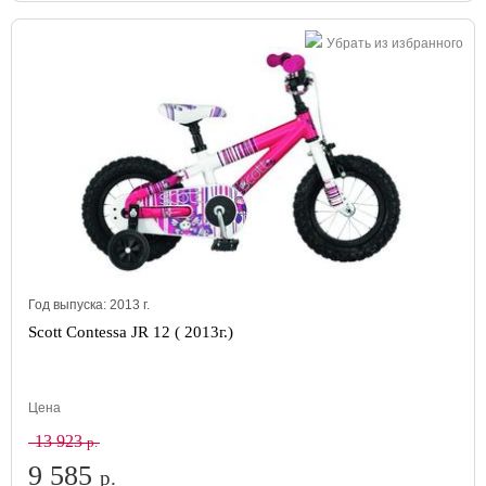
Убрать из избранного
Год выпуска:
2013
г.
Scott Contessa JR 12 ( 2013г.)
Цена
13 923
р.
9 585
р.