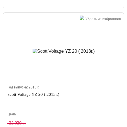
Убрать из избранного
Год выпуска:
2013
г.
Scott Voltage YZ 20 ( 2013г.)
Цена
22 029
р.