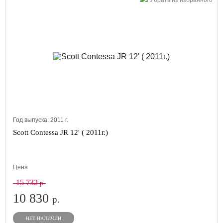
Убрать из избранного
Год выпуска:
2011
г.
Scott Contessa JR 12' ( 2011г.)
Цена
15 732
р.
10 830
р.
НЕТ НАЛИЧИИ