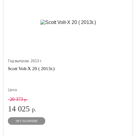
Год выпуска:
2013
г.
Scott Volt-X 20 ( 2013г.)
Цена
20 373
р.
14 025
р.
НЕТ НАЛИЧИИ