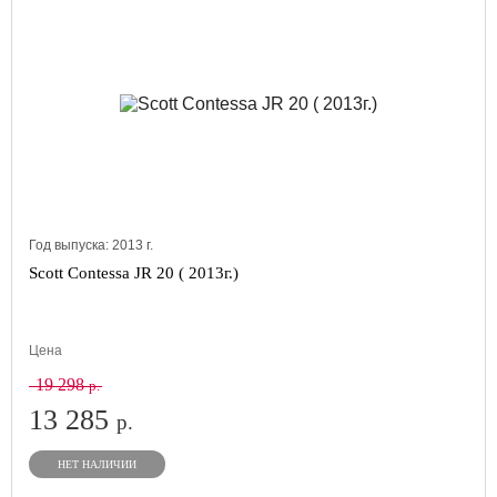
Год выпуска:
2013
г.
Scott Contessa JR 20 ( 2013г.)
Цена
19 298
р.
13 285
р.
НЕТ НАЛИЧИИ