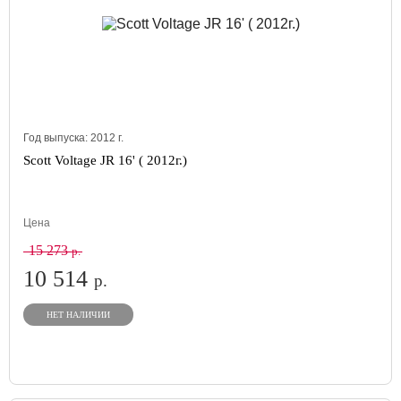
Год выпуска:
2012
г.
Scott Voltage JR 16' ( 2012г.)
Цена
15 273
р.
10 514
р.
НЕТ НАЛИЧИИ