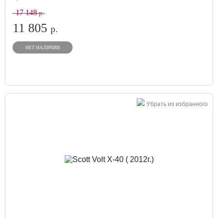
17 148
р.
11 805
р.
НЕТ НАЛИЧИИ
Убрать из избранного