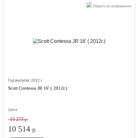
Убрать из избранного
Год выпуска:
2012
г.
Scott Contessa JR 16' ( 2012г.)
Цена
15 273
р.
10 514
р.