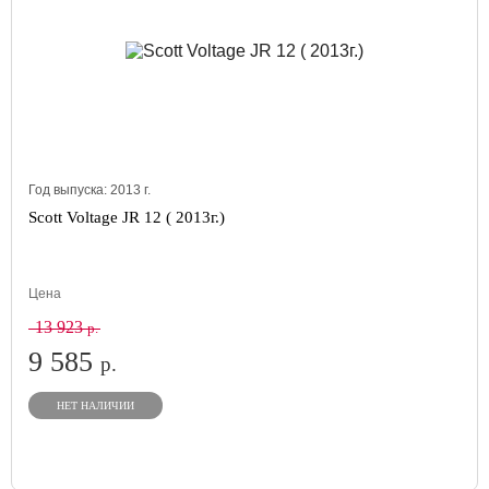
Год выпуска:
2013
г.
Scott Voltage JR 12 ( 2013г.)
Цена
13 923
р.
9 585
р.
НЕТ НАЛИЧИИ