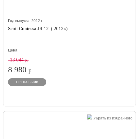
Год выпуска:
2012
г.
Scott Contessa JR 12' ( 2012г.)
Цена
13 044
р.
8 980
р.
НЕТ НАЛИЧИИ
Убрать из избранного