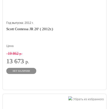
Год выпуска:
2012
г.
Scott Contessa JR 20' ( 2012г.)
Цена
19 862
р.
13 673
р.
НЕТ НАЛИЧИИ
Убрать из избранного