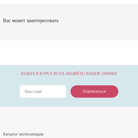
Вас может заинтересовать
БУДЬТЕ В КУРСЕ ВСЕХ АКЦИЙ И СКИДОК 100BIKE
Подписаться
Подписаться
Подписаться
Каталог велосипедов