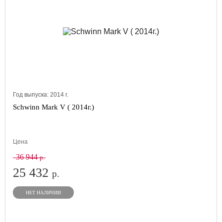
Год выпуска:
2014
г.
Schwinn Mark V ( 2014г.)
Цена
36 944
р.
25 432
р.
НЕТ НАЛИЧИИ