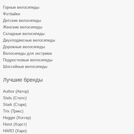
Горные велосипеды
Фэтбайки
Детские велосипеды
Женские велосипеды
Складные велосипеды
Двухподвесные велосипеды
Дорожные велосипеды
Велосипеды для экстрима
Подростковые велосипеды
Шоссейные велосипеды
Лучшие бренды
Author (Автор)
Stels (Стелс)
Stark (Старк)
Trix (Трикс)
Hogger (Хоггер)
Horst (Хорст)
HARO (Харо)