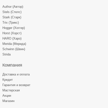
Author (Автор)
Stels (Стелс)
Stark (Старк)
Trix (Трикс)
Hogger (Хоггер)
Horst (Хорст)
HARO (Харо)
Merida (Мерида)
Schwinn (Швин)
Strida
Компания
Доставка и оплата
Кредит
Гарантия и возврат
Мастерская
Акции
Магазин