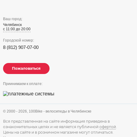
Ваш город:
Челябинск
с 11:00 до 20:00
Городской номер:
8 (812) 907-07-00
Пожаловаться
Пожаловаться
Пожаловаться
Приинимаем к оплате:
© 2000 - 2026,
100Bike - велосипеды в Челябинске
Вся представленная на сайте информация приведена в
ознакомительных целях и не является публичной
офертой
.
Цены на сайте и в розничном магазине могут отличаться.