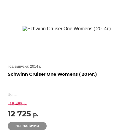
Год выпуска:
2014
г.
Schwinn Cruiser One Womens ( 2014г.)
Цена
18 485
р.
12 725
р.
НЕТ НАЛИЧИИ