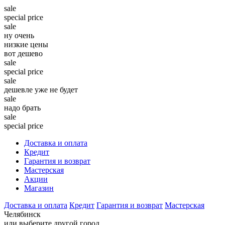
sale
special price
sale
ну очень
низкие цены
вот дешево
sale
special price
sale
дешевле уже не будет
sale
надо брать
sale
special price
Доставка и оплата
Кредит
Гарантия и возврат
Мастерская
Акции
Магазин
Доставка и оплата
Кредит
Гарантия и возврат
Мастерская
Челябинск
или выберите другой город