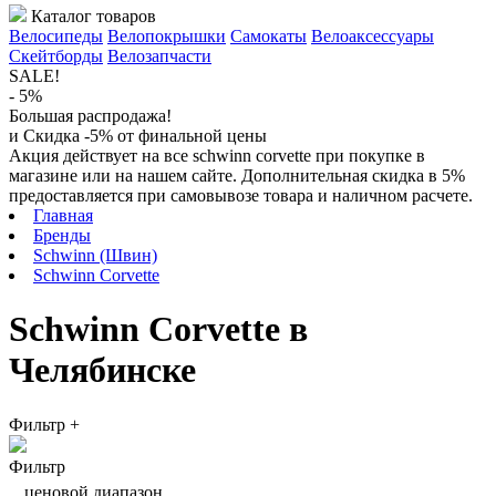
Каталог товаров
Велосипеды
Велопокрышки
Самокаты
Велоаксессуары
Скейтборды
Велозапчасти
SALE!
- 5%
Большая распродажа!
и Скидка -5% от финальной цены
Акция действует на все schwinn corvette при покупке в
магазине или на нашем сайте. Дополнительная скидка в 5%
предоставляется при самовывозе товара и наличном расчете.
Главная
Бренды
Schwinn (Швин)
Schwinn Corvette
Schwinn Corvette в
Челябинске
Фильтр
+
Фильтр
ценовой диапазон