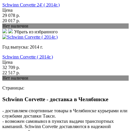
Schwinn Corvette 24' ( 2014г.)
Цена
29 078
р.
20 017
р.
Нет наличии
Убрать из избранного
Год выпуска:
2014
г.
Schwinn Corvette ( 2014г.)
Цена
32 709
р.
22 517
р.
Нет наличии
Страницы:
Schwinn Corvette - доставка в Челябинске
- доставляем спортивные товары в Челябинске курьерами или
службами доставки Такси.
- возможен самовывоз в пунктах выдачи транспортных
кампаний. Schwinn Corvette доставляются в надежной