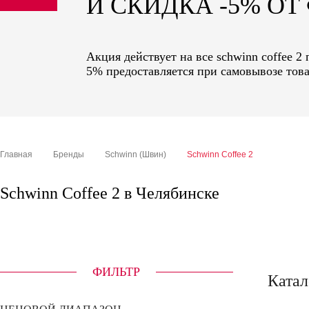
И СКИДКА -5% О
sale
special price
Акция действует на все schwinn coffee 2
5% предоставляется при самовывозе това
Главная
Бренды
Schwinn (Швин)
Schwinn Coffee 2
Schwinn Coffee 2 в Челябинске
ФИЛЬТР
Катал