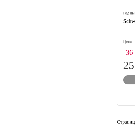
Год вы
Schwi
Цена
36
25
Страниц