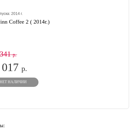
пуска:
2014
г.
nn Coffee 2 ( 2014г.)
 341
р.
 017
р.
НЕТ НАЛИЧИИ
ы: