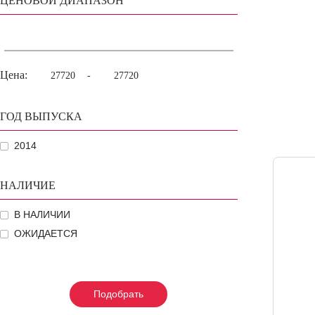
ЦЕНОВОЙ ДИАПАЗОН
Цена:
-
ГОД ВЫПУСКА
2014
НАЛИЧИЕ
В НАЛИЧИИ
ОЖИДАЕТСЯ
Подобрать
Подобрать
Подобрать