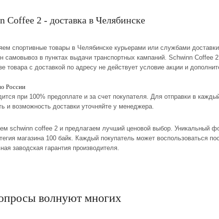
n Coffee 2 - доставка в Челябинске
ляем спортивные товары в Челябинске курьерами или службами доставки
н самовывоз в пунктах выдачи транспортных кампаний. Schwinn Coffee 
зе товара с доставкой по адресу не действует условие акции и дополни
по России
дится при 100% предоплате и за счет покупателя. Для отправки в кажд
ть и возможность доставки уточняйте у менеджера.
ем schwinn coffee 2 и предлагаем лучший ценовой выбор. Уникальный ф
атегия магазина 100 байк. Каждый покупатель может воспользоваться п
ная заводская гарантия производителя.
опросы волнуют многих