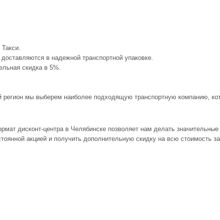
 Такси.
2 доставляются в надежной транспортной упаковке.
тельная скидка в 5%.
ый регион мы выберем наиболее подходящую транспортную компанию, кото
ормат дисконт-центра в Челябинске позволяет нам делать значительные
остоянной акцией и получить дополнительную скидку на всю стоимость з