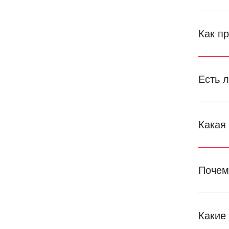
Как п
Есть 
Какая
Почем
Какие