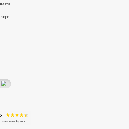
оплата
озврат