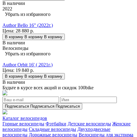
В наличии
2022
Убрать из избранного
Author Bello 16" (2022г.)
Цена:
28 880 р.
В корзину
В корзину
В корзину
В наличии
Велосипеды
Убрать из избранного
Author Orbit 16' ( 2021г.)
Цена:
19 840 р.
В корзину
В корзину
В корзину
В наличии
Будьте в курсе всех акций и скидок 100bike
Подписаться
Подписаться
Подписаться
Каталог велосипедов
Горные велосипеды
Фэтбайки
Детские велосипеды
Женские
велосипеды
Складные велосипеды
Двухподвесные
велосипеды
Дорожные велосипеды
Велосипеды для экстрима