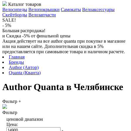
Каталог товаров
Велосипеды
Велопокрышки
Самокаты
Велоаксессуары
Скейтборды
Велозапчасти
SALE!
- 5%
Большая распродажа!
и Скидка -5% от финальной цены
Акция действует на все author quanta при покупке в магазине
или на нашем сайте. Дополнительная скидка в 5%
предоставляется при самовывозе товара и наличном расчете.
Главная
Бренды
Author (Автор)
Quanta (Кванта)
Author Quanta в Челябинске
Фильтр
+
Фильтр
ценовой диапазон
Цена:
-