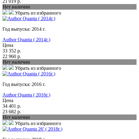
21 019
р.
Нет наличии
Убрать из избранного
Год выпуска:
2014
г.
Author Quanta ( 2014г.)
Цена
33 352
р.
22 960
р.
Нет наличии
Убрать из избранного
Год выпуска:
2016
г.
Author Quanta ( 2016г.)
Цена
34 401
р.
23 682
р.
Нет наличии
Убрать из избранного