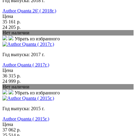
Год выпуска:
2018
г.
Author Quanta 26' ( 2018г.)
Цена
35 161
р.
24 205
р.
Нет наличии
Убрать из избранного
Год выпуска:
2017
г.
Author Quanta ( 2017г.)
Цена
36 315
р.
24 999
р.
Нет наличии
Убрать из избранного
Год выпуска:
2015
г.
Author Quanta ( 2015г.)
Цена
37 062
р.
25 514
р.