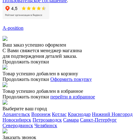
Пользовательское соглашение
.
A-position
Ваш заказ успешно оформлен
С Вами свяжется менеджер магазина
для подтверждения деталей заказа.
Продолжить покупки
Товар успешно добавлен в корзину
Продолжить покупки
Оформить покупку
Товар успешно добавлен в избранное
Продолжить покупки
перейти в избранное
Выберите ваш город
Архангельск
Воронеж
Котлас
Краснодар
Нижний Новгород
Новосибирск
Петрозаводск
Самара
Санкт-Петербург
Северодвинск
Челябинск
Заказать звонoк