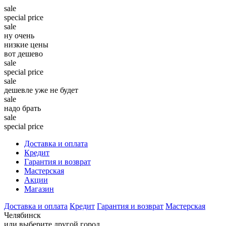
sale
special price
sale
ну очень
низкие цены
вот дешево
sale
special price
sale
дешевле уже не будет
sale
надо брать
sale
special price
Доставка и оплата
Кредит
Гарантия и возврат
Мастерская
Акции
Магазин
Доставка и оплата
Кредит
Гарантия и возврат
Мастерская
Челябинск
или выберите другой город