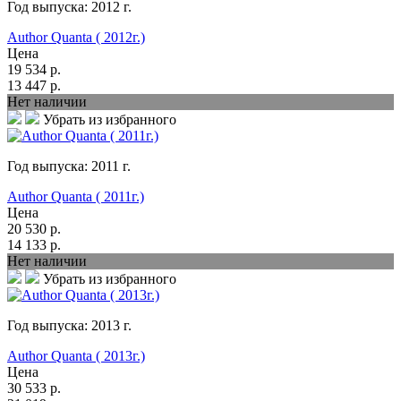
Год выпуска:
2012
г.
Author Quanta ( 2012г.)
Цена
19 534
р.
13 447
р.
Нет наличии
Убрать из избранного
Год выпуска:
2011
г.
Author Quanta ( 2011г.)
Цена
20 530
р.
14 133
р.
Нет наличии
Убрать из избранного
Год выпуска:
2013
г.
Author Quanta ( 2013г.)
Цена
30 533
р.