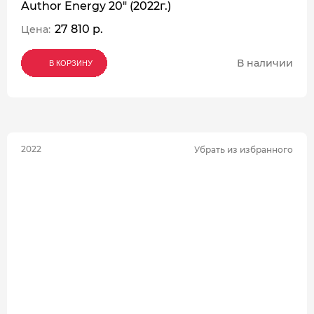
Author Energy 20" (2022г.)
27 810 р.
Цена:
В наличии
В КОРЗИНУ
В КОРЗИНУ
В КОРЗИНУ
2022
Убрать из избранного