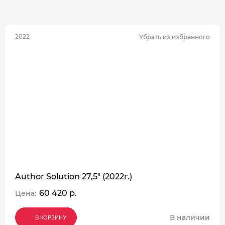
2022
Убрать из избранного
Author Solution 27,5" (2022г.)
60 420 р.
Цена:
В наличии
В КОРЗИНУ
В КОРЗИНУ
В КОРЗИНУ