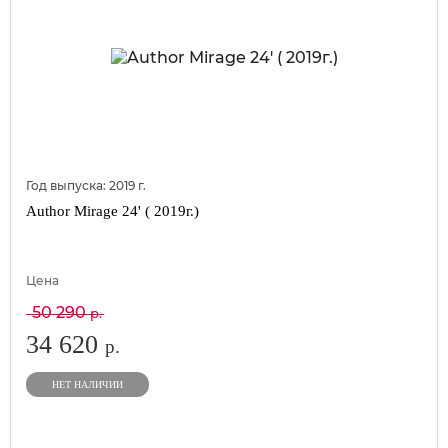
Год выпуска:
2019
г.
Author Mirage 24' ( 2019г.)
Цена
50 290
р.
34 620
р.
НЕТ НАЛИЧИИ