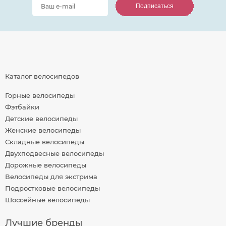
Подписаться
Подписаться
Подписаться
Каталог велосипедов
Горные велосипеды
Фэтбайки
Детские велосипеды
Женские велосипеды
Складные велосипеды
Двухподвесные велосипеды
Дорожные велосипеды
Велосипеды для экстрима
Подростковые велосипеды
Шоссейные велосипеды
Лучшие бренды