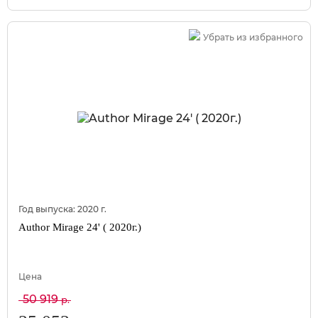
Убрать из избранного
Год выпуска:
2020
г.
Author Mirage 24' ( 2020г.)
Цена
50 919
р.