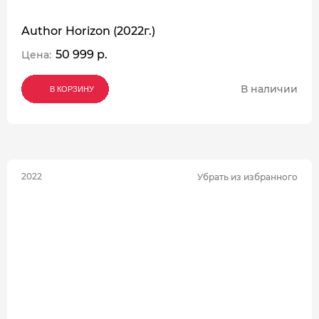
Author Horizon (2022г.)
50 999 р.
Цена:
В наличии
В КОРЗИНУ
В КОРЗИНУ
В КОРЗИНУ
2022
Убрать из избранного