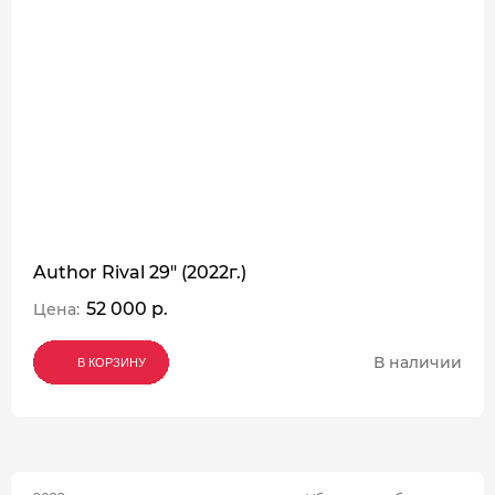
Author Rival 29" (2022г.)
52 000 р.
Цена:
В наличии
В КОРЗИНУ
В КОРЗИНУ
В КОРЗИНУ