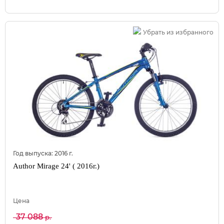
Убрать из избранного
Год выпуска:
2016
г.
Author Mirage 24' ( 2016г.)
Цена
37 088
р.