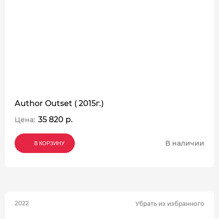
Author Outset ( 2015г.)
35 820 р.
Цена:
В наличии
В КОРЗИНУ
В КОРЗИНУ
В КОРЗИНУ
2022
Убрать из избранного