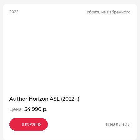
2022
Убрать из избранного
Author Horizon ASL (2022г.)
54 990 р.
Цена:
В наличии
В КОРЗИНУ
В КОРЗИНУ
В КОРЗИНУ