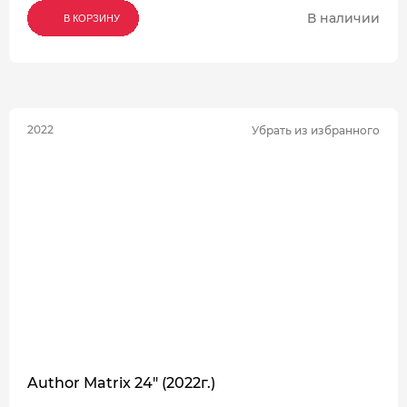
В наличии
В КОРЗИНУ
В КОРЗИНУ
В КОРЗИНУ
2022
Убрать из избранного
Author Matrix 24" (2022г.)