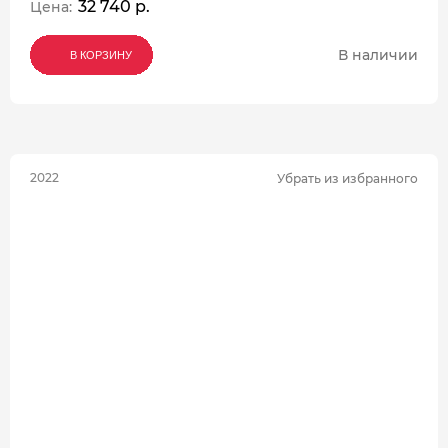
32 740 р.
Цена:
В наличии
В КОРЗИНУ
В КОРЗИНУ
В КОРЗИНУ
2022
Убрать из избранного