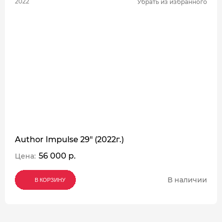
2022
Убрать из избранного
Author Impulse 29" (2022г.)
56 000 р.
Цена:
В наличии
В КОРЗИНУ
В КОРЗИНУ
В КОРЗИНУ