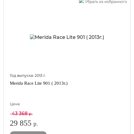
Убрать из избранного
Год выпуска:
2013
г.
Merida Race Lite 901 ( 2013г.)
Цена
43 368
р.
29 855
р.