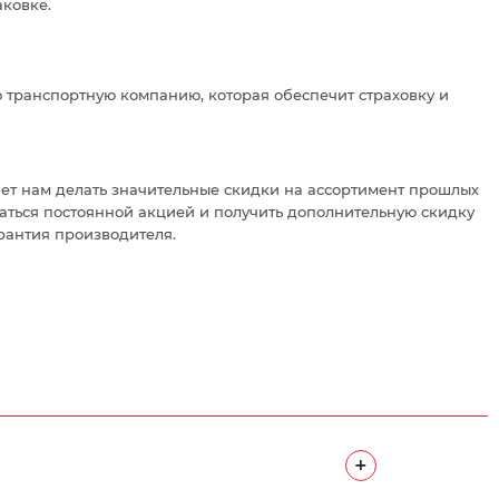
аковке.
 транспортную компанию, которая обеспечит страховку и
яет нам делать значительные скидки на ассортимент прошлых
ваться постоянной акцией и получить дополнительную скидку
рантия производителя.
+