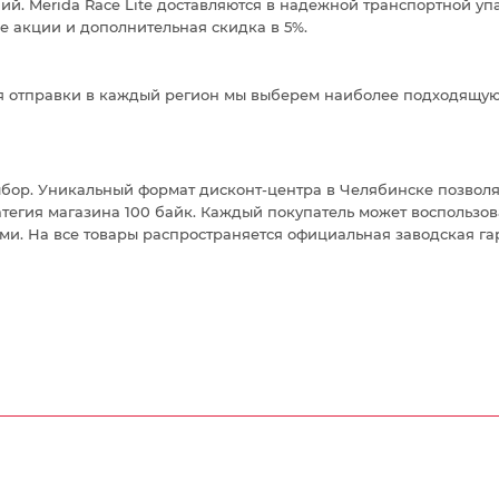
й. Merida Race Lite доставляются в надежной транспортной уп
ие акции и дополнительная скидка в 5%.
Для отправки в каждый регион мы выберем наиболее подходящую
ыбор. Уникальный формат дисконт-центра в Челябинске позвол
атегия магазина 100 байк. Каждый покупатель может воспользо
ыми. На все товары распространяется официальная заводская га