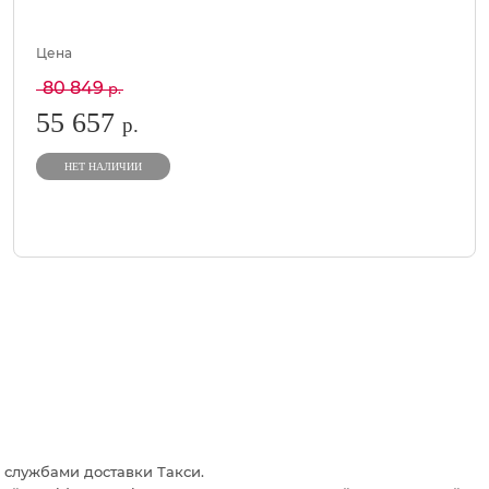
Цена
80 849
р.
55 657
р.
НЕТ НАЛИЧИИ
 службами доставки Такси.