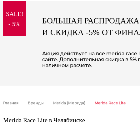
sale
SALE!
special price
БОЛЬШАЯ РАСПРОДАЖА
- 5%
И СКИДКА -5% ОТ ФИН
Акция действует на все merida race 
сайте. Дополнительная скидка в 5% 
наличном расчете.
Главная
Бренды
Merida (Мерида)
Merida Race Lite
Merida Race Lite в Челябинске