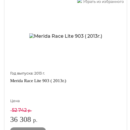
Убрать из избранного
Год выпуска:
2013
г.
Merida Race Lite 903 ( 2013г.)
Цена
52 742
р.
36 308
р.