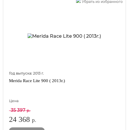
Убрать из избранного
Год выпуска:
2013
г.
Merida Race Lite 900 ( 2013г.)
Цена
35 397
р.
24 368
р.