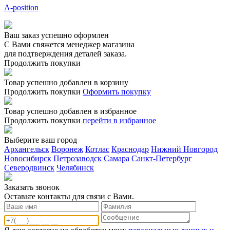
A-position
Ваш заказ успешно оформлен
С Вами свяжется менеджер магазина
для подтверждения деталей заказа.
Продолжить покупки
Товар успешно добавлен в корзину
Продолжить покупки
Оформить покупку
Товар успешно добавлен в избранное
Продолжить покупки
перейти в избранное
Выберите ваш город
Архангельск
Воронеж
Котлас
Краснодар
Нижний Новгород
Новосибирск
Петрозаводск
Самара
Санкт-Петербург
Северодвинск
Челябинск
Заказать звонoк
Оставьте контакты для связи с Вами.