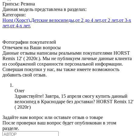
Грипсы:
Резина
Данная модель представлена в разделах:
Категории:
Horst (Хорст)
,
Детские велосипеды
,
от 2 до 4 лет
,
от 2 лет
,
от 3-х
лет
,
от 4-х лет
,
Фотографии покупателей
Отвечаем на Ваши вопросы
Данные отзывы написаны реальными покупателями HORST
Remix 12' ( 2020г.). Мы не публикуем личные данные клиента
из соображений сохранности персональной информации.
Совершая покупки у нас, вы также имеете возможность
добавить свой отзыв.
Олег
Здравствуйте! Завтра, 15 апреля смогу купить данный
велосипед в Краснодаре без доставки? HORST Remix 12'
( 2020г)
Задайте нам вопрос или оставьте отзыв о товаре
После проверки ваш вопрос будет опубликован в этом
разделе.