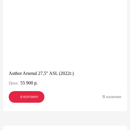
Author Arsenal 27,5" ASL (2022г.)
55 900 р.
Цена:
В наличии
В КОРЗИНУ
В КОРЗИНУ
В КОРЗИНУ