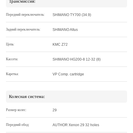
Трансмиссия:
Передний переключатель:
SHIMANO TY700 (34.9)
Задний переключатель:
SHIMANO Altus
Цепь:
KMC Z72
Кассета:
SHIMANO HG200-8 12-32 (8)
Каретка:
VP Comp. cartridge
Колесная система:
Размер колес:
29
Передний обод:
AUTHOR Xenon 29 32 holes