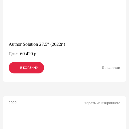
Author Solution 27,5" (2022г.)
60 420 р.
Цена:
В наличии
В КОРЗИНУ
В КОРЗИНУ
В КОРЗИНУ
2022
Убрать из избранного