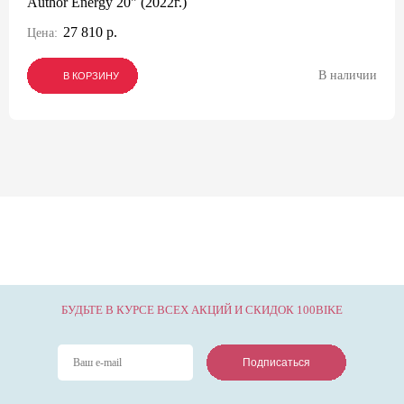
Author Energy 20" (2022г.)
27 810 р.
Цена:
В наличии
В КОРЗИНУ
В КОРЗИНУ
В КОРЗИНУ
БУДЬТЕ В КУРСЕ ВСЕХ АКЦИЙ И СКИДОК 100BIKE
Подписаться
Подписаться
Подписаться