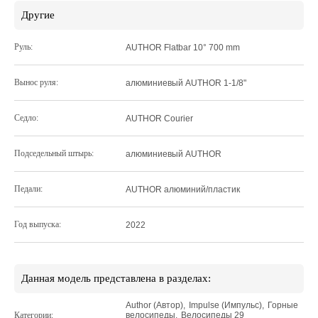
Другие
Руль:
AUTHOR Flatbar 10° 700 mm
Вынос руля:
алюминиевый AUTHOR 1-1/8"
Седло:
AUTHOR Courier
Подседельный штырь:
алюминиевый AUTHOR
Педали:
AUTHOR алюминий/пластик
Год выпуска:
2022
Данная модель представлена в разделах:
Author (Автор)
,
Impulse (Импульс)
,
Горные
Категории:
велосипеды
,
Велосипеды 29