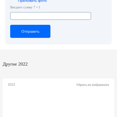
Приложить фото
Введите сумму 7 + 1
Отправить
Отправить
Отправить
Другие 2022
2022
Убрать из избранного