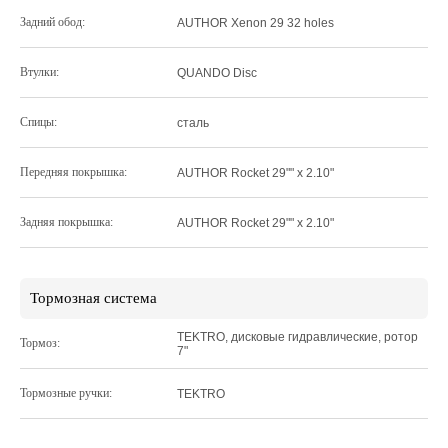
Задний обод:
AUTHOR Xenon 29 32 holes
Втулки:
QUANDO Disc
Спицы:
сталь
Передняя покрышка:
AUTHOR Rocket 29"" x 2.10"
Задняя покрышка:
AUTHOR Rocket 29"" x 2.10"
Тормозная система
TEKTRO, дисковые гидравлические, ротор
Тормоз:
7"
Тормозные ручки:
TEKTRO