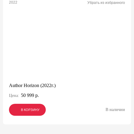
2022
Убрать из избранного
Author Horizon (2022г.)
50 999 р.
Цена:
В наличии
В КОРЗИНУ
В КОРЗИНУ
В КОРЗИНУ