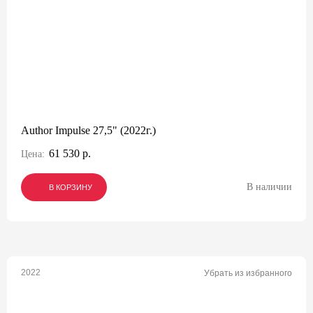
Author Impulse 27,5" (2022г.)
61 530 р.
Цена:
В наличии
В КОРЗИНУ
В КОРЗИНУ
В КОРЗИНУ
2022
Убрать из избранного