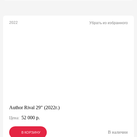
2022
Убрать из избранного
Author Rival 29" (2022г.)
52 000 р.
Цена:
В наличии
В КОРЗИНУ
В КОРЗИНУ
В КОРЗИНУ