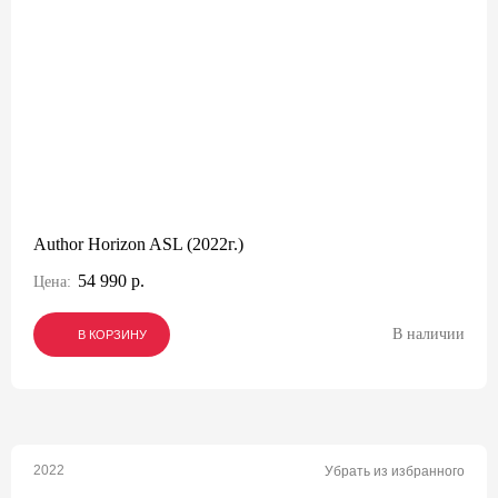
Author Horizon ASL (2022г.)
54 990 р.
Цена:
В наличии
В КОРЗИНУ
В КОРЗИНУ
В КОРЗИНУ
2022
Убрать из избранного