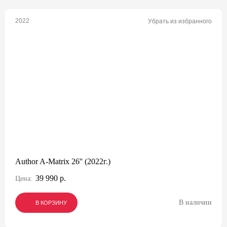
2022
Убрать из избранного
Author A-Matrix 26'' (2022г.)
39 990 р.
Цена:
В наличии
В КОРЗИНУ
В КОРЗИНУ
В КОРЗИНУ