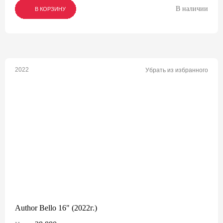
В наличии
В КОРЗИНУ
В КОРЗИНУ
В КОРЗИНУ
2022
Убрать из избранного
Author Bello 16" (2022г.)