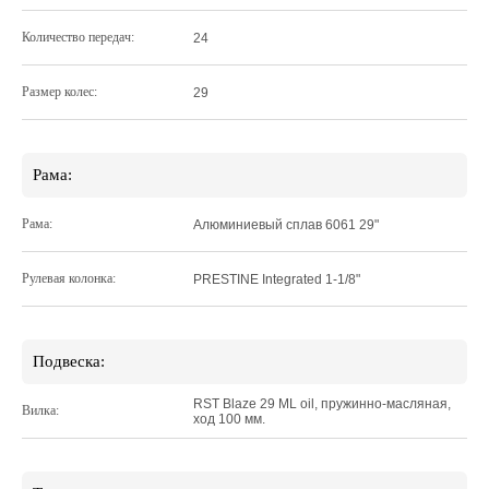
Количество передач:
24
Размер колес:
29
Рама:
Рама:
Алюминиевый сплав 6061 29"
Рулевая колонка:
PRESTINE Integrated 1-1/8"
Подвеска:
RST Blaze 29 ML oil, пружинно-масляная,
Вилка:
ход 100 мм.