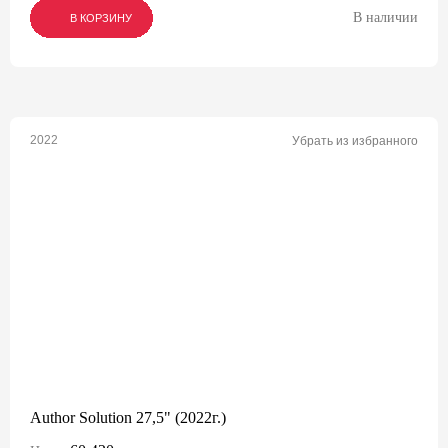
В наличии
В КОРЗИНУ
В КОРЗИНУ
В КОРЗИНУ
2022
Убрать из избранного
Author Solution 27,5" (2022г.)