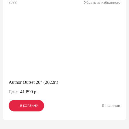
2022
Убрать из избранного
Author Outset 26" (2022г.)
41 890 р.
Цена:
В наличии
В КОРЗИНУ
В КОРЗИНУ
В КОРЗИНУ