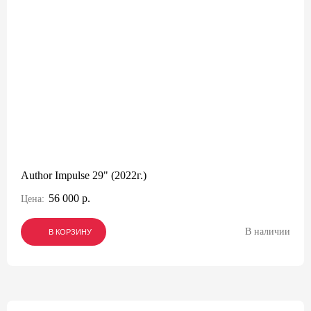
Author Impulse 29" (2022г.)
56 000 р.
Цена:
В наличии
В КОРЗИНУ
В КОРЗИНУ
В КОРЗИНУ