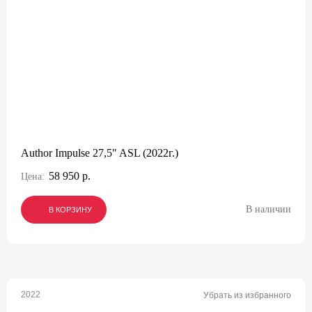
Author Impulse 27,5" ASL (2022г.)
58 950 р.
Цена:
В наличии
В КОРЗИНУ
В КОРЗИНУ
В КОРЗИНУ
2022
Убрать из избранного