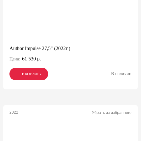
Author Impulse 27,5" (2022г.)
61 530 р.
Цена:
В наличии
В КОРЗИНУ
В КОРЗИНУ
В КОРЗИНУ
2022
Убрать из избранного