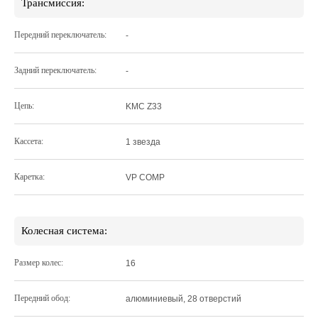
Трансмиссия:
Передний переключатель:
-
Задний переключатель:
-
Цепь:
KMC Z33
Кассета:
1 звезда
Каретка:
VP COMP
Колесная система:
Размер колес:
16
Передний обод:
алюминиевый, 28 отверстий