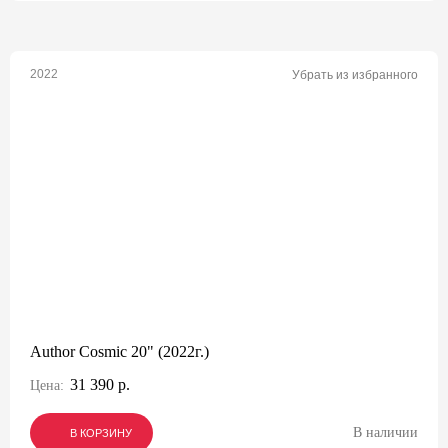
2022
Убрать из избранного
Author Cosmic 20" (2022г.)
31 390 р.
Цена:
В наличии
В КОРЗИНУ
В КОРЗИНУ
В КОРЗИНУ