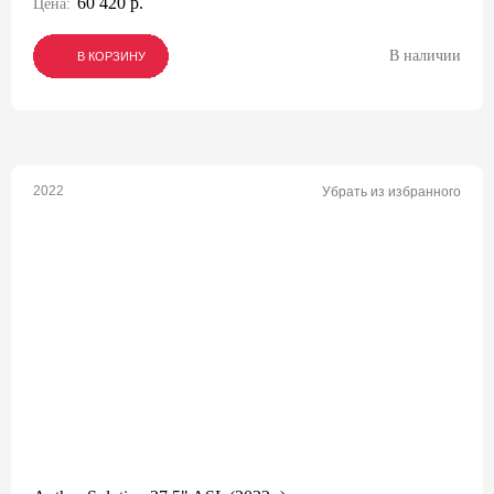
60 420 р.
Цена:
В наличии
В КОРЗИНУ
В КОРЗИНУ
В КОРЗИНУ
2022
Убрать из избранного