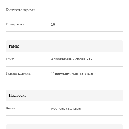
Количество передач:
1
Размер колес:
16
Рама:
Рама:
Алюминиевый сплав 6061
Рулевая колонка:
1" регулируемая по высоте
Подвеска:
Вилка:
жесткая, стальная