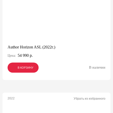
Author Horizon ASL (2022г.)
54 990 р.
Цена:
В наличии
В КОРЗИНУ
В КОРЗИНУ
В КОРЗИНУ
2022
Убрать из избранного