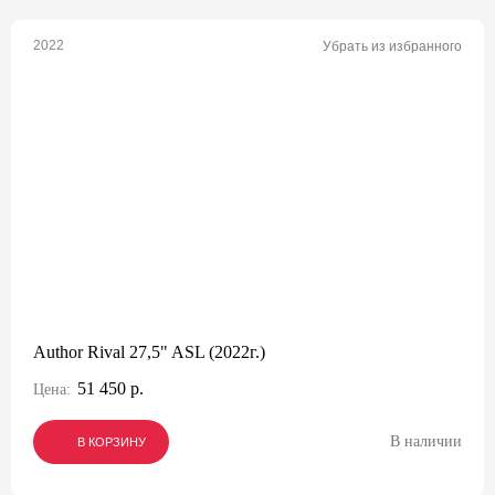
2022
Убрать из избранного
Author Rival 27,5" ASL (2022г.)
51 450 р.
Цена:
В наличии
В КОРЗИНУ
В КОРЗИНУ
В КОРЗИНУ