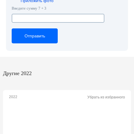
Приложить фото
Введите сумму 7 + 3
Отправить
Отправить
Отправить
Другие 2022
2022
Убрать из избранного