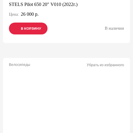
STELS Pilot 650 20" V010 (2022г.)
26 000 р.
Цена:
В наличии
В КОРЗИНУ
В КОРЗИНУ
В КОРЗИНУ
Велосипеды
Убрать из избранного