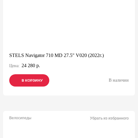
STELS Navigator 710 MD 27.5" V020 (2022г.)
24 280 р.
Цена:
В наличии
В КОРЗИНУ
В КОРЗИНУ
В КОРЗИНУ
Велосипеды
Убрать из избранного