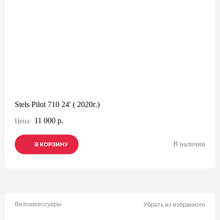
Stels Pilot 710 24' ( 2020г.)
11 000 р.
Цена:
В наличии
В КОРЗИНУ
В КОРЗИНУ
В КОРЗИНУ
Велоаксессуары
Убрать из избранного