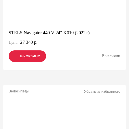
STELS Navigator 440 V 24" K010 (2022г.)
27 340 р.
Цена:
В наличии
В КОРЗИНУ
В КОРЗИНУ
В КОРЗИНУ
Велосипеды
Убрать из избранного