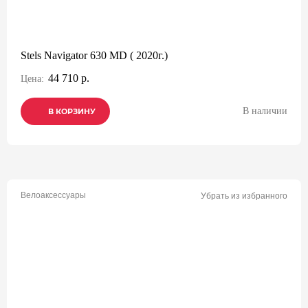
Stels Navigator 630 MD ( 2020г.)
44 710 р.
Цена:
В наличии
В КОРЗИНУ
В КОРЗИНУ
В КОРЗИНУ
Велоаксессуары
Убрать из избранного