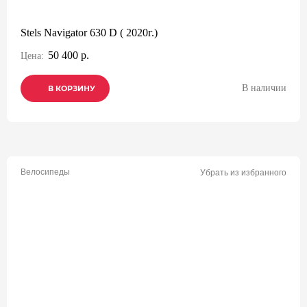
Stels Navigator 630 D ( 2020г.)
50 400 р.
Цена:
В наличии
В КОРЗИНУ
В КОРЗИНУ
В КОРЗИНУ
Велосипеды
Убрать из избранного