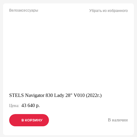
Велоаксессуары
Убрать из избранного
STELS Navigator 830 Lady 28" V010 (2022г.)
43 640 р.
Цена:
В наличии
В КОРЗИНУ
В КОРЗИНУ
В КОРЗИНУ