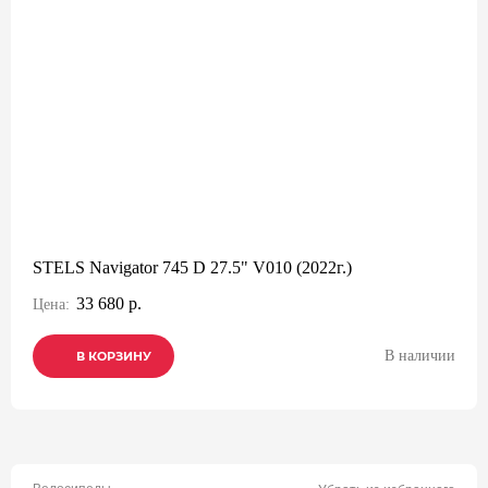
STELS Navigator 745 D 27.5" V010 (2022г.)
33 680 р.
Цена:
В наличии
В КОРЗИНУ
В КОРЗИНУ
В КОРЗИНУ