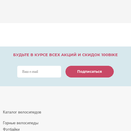
БУДЬТЕ В КУРСЕ ВСЕХ АКЦИЙ И СКИДОК 100BIKE
Подписаться
Подписаться
Подписаться
Каталог велосипедов
Горные велосипеды
Фэтбайки