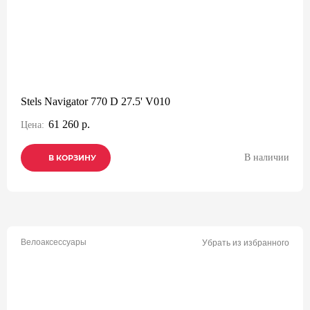
Stels Navigator 770 D 27.5' V010
61 260 р.
Цена:
В наличии
В КОРЗИНУ
В КОРЗИНУ
В КОРЗИНУ
Велоаксессуары
Убрать из избранного