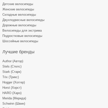
Детские велосипеды
Женские велосипеды
Складные велосипеды
Двухподвесные велосипеды
Дорожные велосипеды
Велосипеды для экстрима
Подростковые велосипеды
Шоссейные велосипеды
Лучшие бренды
Author (Автор)
Stels (Стелс)
Stark (Старк)
Trix (Трикс)
Hogger (Хоггер)
Horst (Хорст)
HARO (Харо)
Merida (Мерида)
Schwinn (Швин)