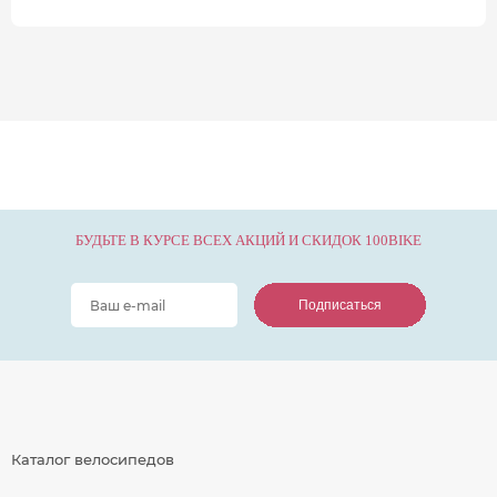
БУДЬТЕ В КУРСЕ ВСЕХ АКЦИЙ И СКИДОК 100BIKE
Подписаться
Подписаться
Подписаться
Каталог велосипедов