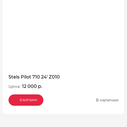
Stels Pilot 710 24' Z010
12 000 р.
Цена:
В наличии
В КОРЗИНУ
В КОРЗИНУ
В КОРЗИНУ