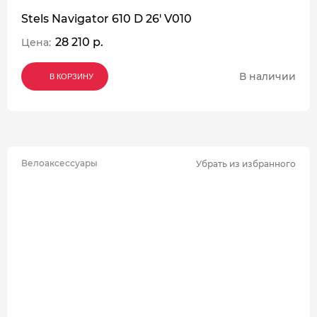
Stels Navigator 610 D 26' V010
28 210 р.
Цена:
В наличии
В КОРЗИНУ
В КОРЗИНУ
В КОРЗИНУ
Велоаксессуары
Убрать из избранного