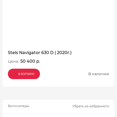
Stels Navigator 630 D ( 2020г.)
50 400 р.
Цена:
В наличии
В КОРЗИНУ
В КОРЗИНУ
В КОРЗИНУ
Велосипеды
Убрать из избранного