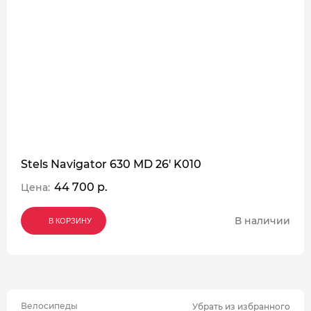
Stels Navigator 630 MD 26' K010
44 700 р.
Цена:
В наличии
В КОРЗИНУ
В КОРЗИНУ
В КОРЗИНУ
Велосипеды
Убрать из избранного