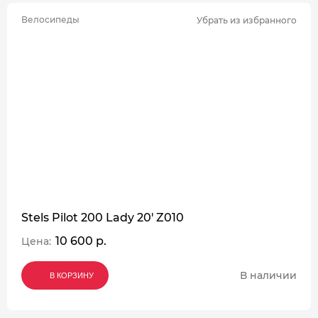
Велосипеды
Убрать из избранного
Stels Pilot 200 Lady 20' Z010
10 600 р.
Цена:
В наличии
В КОРЗИНУ
В КОРЗИНУ
В КОРЗИНУ