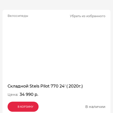
Велосипеды
Убрать из избранного
Складной Stels Pilot 770 24' ( 2020г.)
34 990 р.
Цена:
В наличии
В КОРЗИНУ
В КОРЗИНУ
В КОРЗИНУ