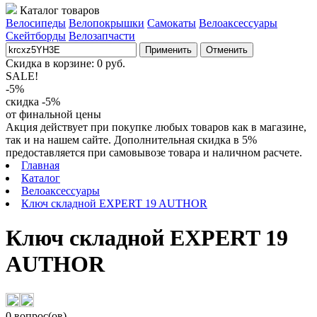
Каталог товаров
Велосипеды
Велопокрышки
Самокаты
Велоаксессуары
Скейтборды
Велозапчасти
Применить
Отменить
Скидка в корзине:
0
руб.
SALE!
-5%
скидка -5%
от финальной цены
Акция действует при покупке любых товаров как в магазине,
так и на нашем сайте. Дополнительная скидка в 5%
предоставляется при самовывозе товара и наличном расчете.
Главная
Каталог
Велоаксессуары
Ключ складной EXPERT 19 AUTHOR
Ключ складной EXPERT 19
AUTHOR
0 вопрос(ов)