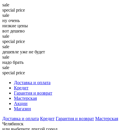
sale
special price
sale
ну очень
низкие цены
вот дешево
sale
special price
sale
дешевле уже не будет
sale
надо брать
sale
special price
Доставка и оплата
Кредит
Гарантия и возврат
Мастерская
Акции
Магазин
Доставка и оплата
Кредит
Гарантия и возврат
Мастерская
Челябинск
или выберите другой город