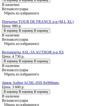
В корзину
В корзину
В корзину
В наличии
Велоаксессуары
Убрать из избранного
Перчатки TOUR DE FRANCE p-p (M,L,XL)
Цена:
980 р.
В корзину
В корзину
В корзину
В наличии
Велоаксессуары
Убрать из избранного
Велошорты ASL-3A AUTHOR р-р XS
Цена:
4 730 р.
В корзину
В корзину
В корзину
В наличии
Велоаксессуары
Убрать из избранного
Замок Author ACHL-65D 8x900mm.
Цена:
3 600 р.
В корзину
В корзину
В корзину
В наличии
Велоаксессуары
Убрать из избранного