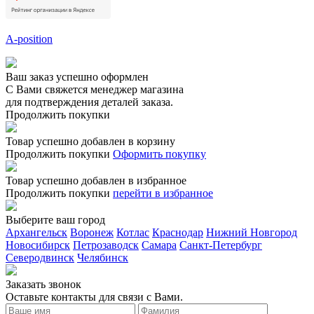
A-position
Ваш заказ успешно оформлен
С Вами свяжется менеджер магазина
для подтверждения деталей заказа.
Продолжить покупки
Товар успешно добавлен в корзину
Продолжить покупки
Оформить покупку
Товар успешно добавлен в избранное
Продолжить покупки
перейти в избранное
Выберите ваш город
Архангельск
Воронеж
Котлас
Краснодар
Нижний Новгород
Новосибирск
Петрозаводск
Самара
Санкт-Петербург
Северодвинск
Челябинск
Заказать звонoк
Оставьте контакты для связи с Вами.