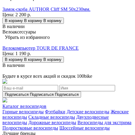
Замок-скоба AUTHOR Cliff SM 50x230мм.
Цена:
2 200 р.
В корзину
В корзину
В корзину
В наличии
Велоаксессуары
Убрать из избранного
Велокомпьютер TOUR DE FRANCE
Цена:
1 190 р.
В корзину
В корзину
В корзину
В наличии
Будьте в курсе всех акций и скидок 100bike
Подписаться
Подписаться
Подписаться
Каталог велосипедов
Горные велосипеды
Фэтбайки
Детские велосипеды
Женские
велосипеды
Складные велосипеды
Двухподвесные
велосипеды
Дорожные велосипеды
Велосипеды для экстрима
Подростковые велосипеды
Шоссейные велосипеды
Лучшие бренды