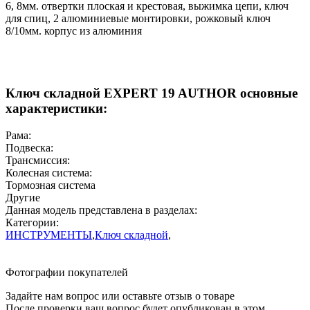
6, 8мм. отвертки плоская и крестовая, выжимка цепи, ключ
для спиц, 2 алюминиевые монтировки, рожковый ключ
8/10мм. корпус из алюминия
Ключ складной EXPERT 19 AUTHOR основные
характеристики:
Рама:
Подвеска:
Трансмиссия:
Колесная система:
Тормозная система
Другие
Данная модель представлена в разделах:
Категории:
ИНСТРУМЕНТЫ
,
Ключ складной
,
Фотографии покупателей
Задайте нам вопрос или оставьте отзыв о товаре
После проверки ваш вопрос будет опубликован в этом