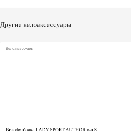
Другие велоаксессуары
Велоаксессуары
Велофутболка LADY SPORT AUTHOR р-р S