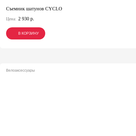
Съемник шатунов CYCLO
2 930 р.
Цена:
В КОРЗИНУ
В КОРЗИНУ
В КОРЗИНУ
Велоаксессуары