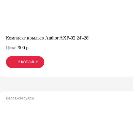
Комплект крыльев Author AXP-02 24'-28'
900 р.
Цена:
В КОРЗИНУ
В КОРЗИНУ
В КОРЗИНУ
Велоаксессуары