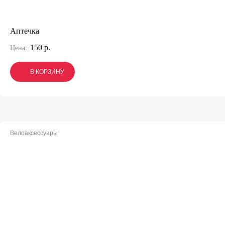
Аптечка
150 р.
Цена:
В КОРЗИНУ
В КОРЗИНУ
В КОРЗИНУ
Велоаксессуары