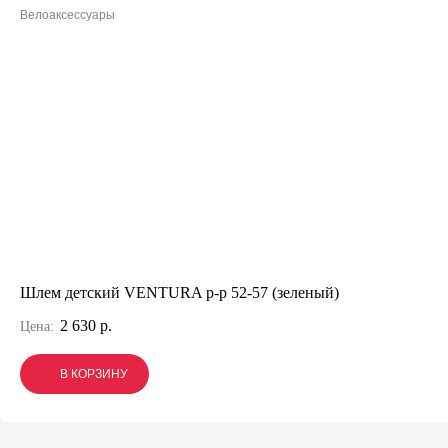
Велоаксессуары
Шлем детский VENTURA р-р 52-57 (зеленый)
2 630 р.
Цена:
В КОРЗИНУ
В КОРЗИНУ
В КОРЗИНУ