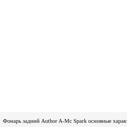
Фонарь задний Author A-Mc Spark основные харак