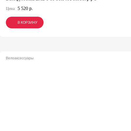
5 520 р.
Цена:
В КОРЗИНУ
В КОРЗИНУ
В КОРЗИНУ
Велоаксессуары