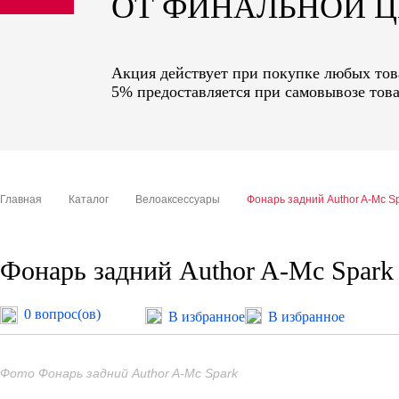
ОТ ФИНАЛЬНОЙ 
sale
special price
Акция действует при покупке любых това
5% предоставляется при самовывозе това
Главная
Каталог
Велоаксессуары
Фонарь задний Author A-Mc S
Фонарь задний Author A-Mc Spark
0 вопрос(ов)
В избранное
В избранное
Фото Фонарь задний Author A-Mc Spark