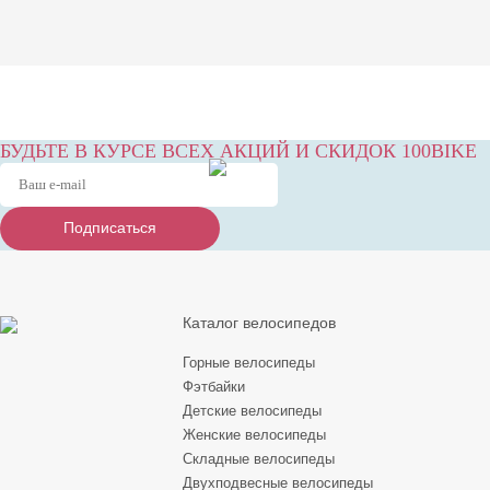
БУДЬТЕ В КУРСЕ ВСЕХ АКЦИЙ И СКИДОК 100BIKE
Подписаться
Подписаться
Подписаться
Каталог велосипедов
Горные велосипеды
Фэтбайки
Детские велосипеды
Женские велосипеды
Складные велосипеды
Двухподвесные велосипеды