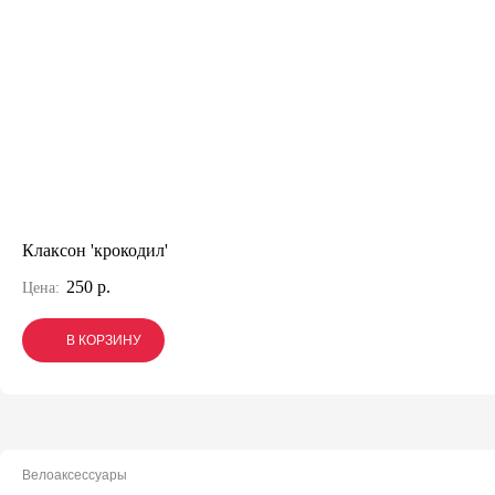
Клаксон 'крокодил'
250 р.
Цена:
В КОРЗИНУ
В КОРЗИНУ
В КОРЗИНУ
Велоаксессуары