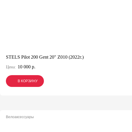
STELS Pilot 200 Gent 20" Z010 (2022г.)
10 000 р.
Цена:
В КОРЗИНУ
В КОРЗИНУ
В КОРЗИНУ
Велоаксессуары