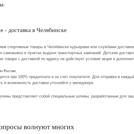
ы:
е - доставка в Челябинске
ляем спортивные товары в Челябинске курьерами или службами доставки
ен самовывоз в пунктах выдачи транспортных кампаний. Детские доставл
зе товара с доставкой по адресу не действует условие акции и дополни
по России
дится при 100% предоплате и за счет покупателя. Для отправки в кажд
ть и возможность доставки уточняйте у менеджера.
шлемы представляют собой специальные шлемы, разработанные для защиты
опросы волнуют многих