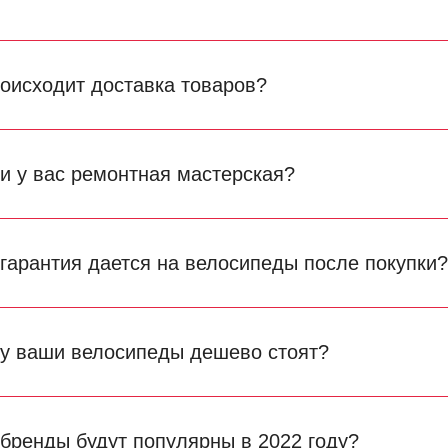
роисходит доставка товаров?
ли у вас ремонтная мастерская?
 гарантия дается на велосипеды после покупки
у ваши велосипеды дешево стоят?
 бренды будут популярны в 2022 году?