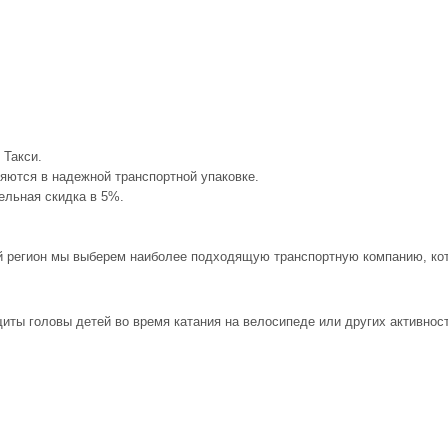
 Такси.
яются в надежной транспортной упаковке.
тельная скидка в 5%.
ый регион мы выберем наиболее подходящую транспортную компанию, кото
 головы детей во время катания на велосипеде или других активностей