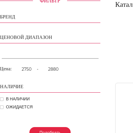
ФИЛЬТР
Катал
БРЕНД
ЦЕНОВОЙ ДИАПАЗОН
Цена:
-
НАЛИЧИЕ
В НАЛИЧИИ
ОЖИДАЕТСЯ
Подобрать
Подобрать
Подобрать