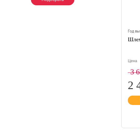
Год вы
Шлем
Цена
3 
2 