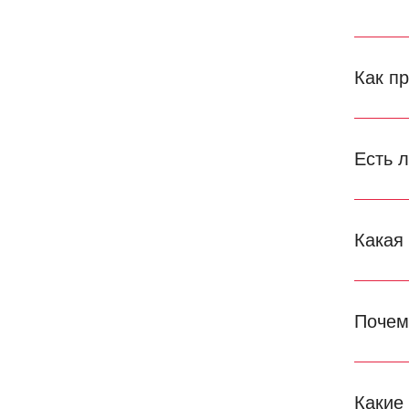
Как п
Есть 
Какая
Почем
Какие