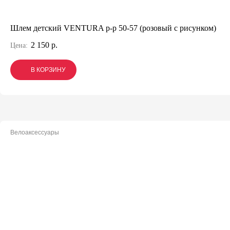
Шлем детский VENTURA р-р 50-57 (розовый с рисунком)
2 150 р.
Цена:
В КОРЗИНУ
В КОРЗИНУ
В КОРЗИНУ
Велоаксессуары