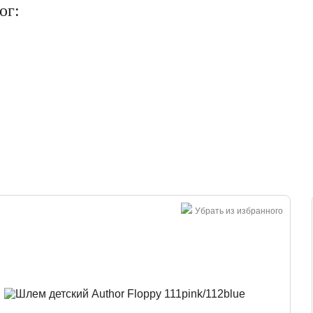
ог:
Большая распродажа!
Убрать из избранного