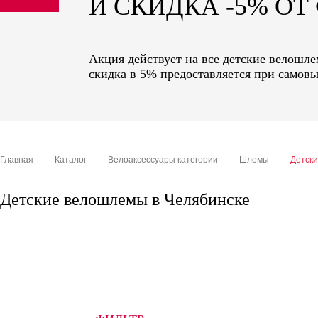
И СКИДКА -5% О
sale
special price
Акция действует на все детские велошле
скидка в 5% предоставляется при самовы
Главная
Каталог
Велоаксессуары категории
Шлемы
Детск
Детские велошлемы в Челябинске