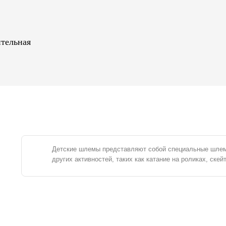
ительная
Детские шлемы представляют собой специальные шлемы
других активностей, таких как катание на роликах, скей