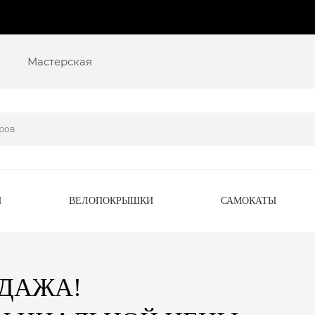
Мастерская
Ы
ВЕЛОПОКРЫШКИ
САМОКАТЫ
ОДАЖА!