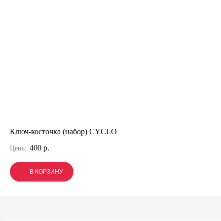
Ключ-косточка (набор) CYCLO
400 р.
Цена:
В КОРЗИНУ
В КОРЗИНУ
В КОРЗИНУ