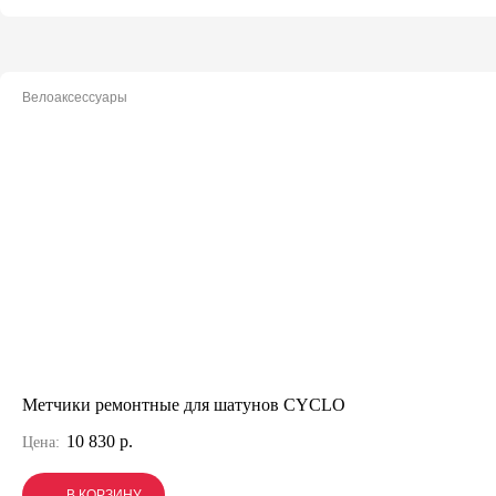
Велоаксессуары
Метчики ремонтные для шатунов CYCLO
10 830 р.
Цена:
В КОРЗИНУ
В КОРЗИНУ
В КОРЗИНУ