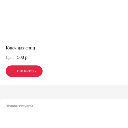
Ключ для спиц
500 р.
Цена:
В КОРЗИНУ
В КОРЗИНУ
В КОРЗИНУ
Велоаксессуары