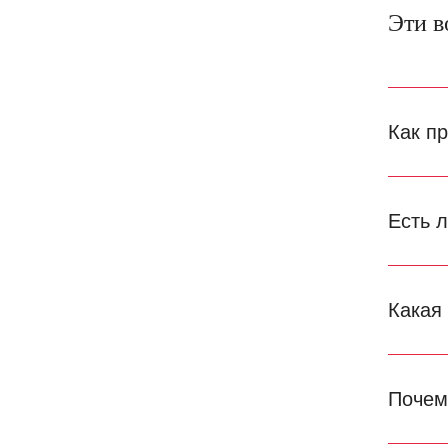
Эти в
Как п
Есть 
Какая
Почем