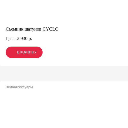
Съемник шатунов CYCLO
2 930 р.
Цена:
В КОРЗИНУ
В КОРЗИНУ
В КОРЗИНУ
Велоаксессуары