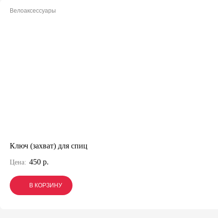
Велоаксессуары
Ключ (захват) для спиц
450 р.
Цена:
В КОРЗИНУ
В КОРЗИНУ
В КОРЗИНУ