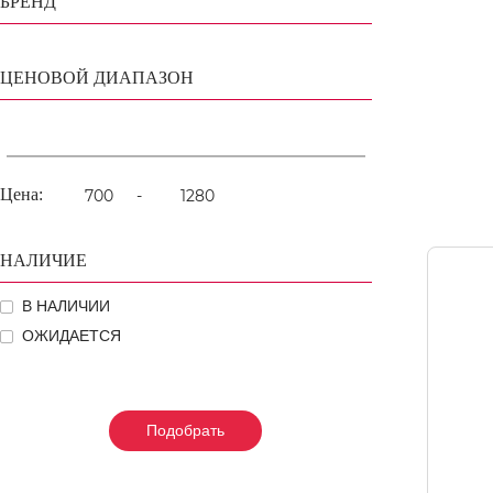
БРЕНД
ЦЕНОВОЙ ДИАПАЗОН
Цена:
-
НАЛИЧИЕ
В НАЛИЧИИ
ОЖИДАЕТСЯ
Подобрать
Подобрать
Подобрать