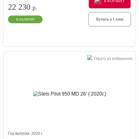
В КОРЗИНУ
В КОРЗИНУ
В КОРЗИНУ
22 230
р.
Купить в 1 клик
В НАЛИЧИИ
Убрать из избранного
Год выпуска:
2020
г.