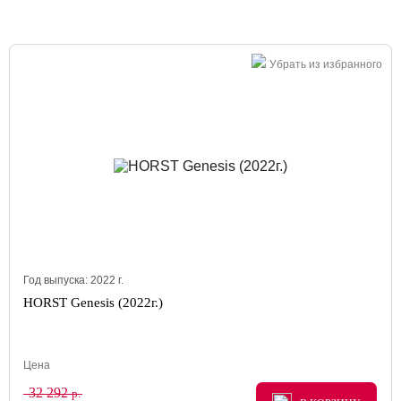
Убрать из избранного
Год выпуска:
2022
г.
HORST Genesis (2022г.)
Цена
32 292
р.