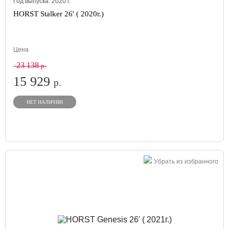
Год выпуска:
2020
г.
HORST Stalker 26' ( 2020г.)
Цена
23 138
р.
15 929
р.
НЕТ НАЛИЧИИ
Убрать из избранного